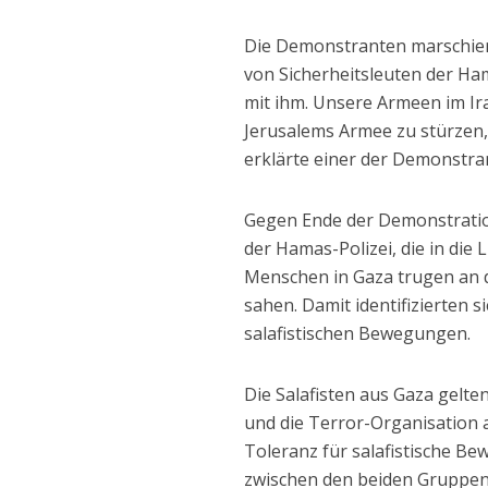
Die Demonstranten marschier
von Sicherheitsleuten der Ha
mit ihm. Unsere Armeen im Ir
Jerusalems Armee zu stürzen, 
erklärte einer der Demonstra
Gegen Ende der Demonstratio
der Hamas-Polizei, die in die
Menschen in Gaza trugen an d
sahen. Damit identifizierten 
salafistischen Bewegungen.
Die Salafisten aus Gaza gelten
und die Terror-Organisation 
Toleranz für salafistische Be
zwischen den beiden Gruppen