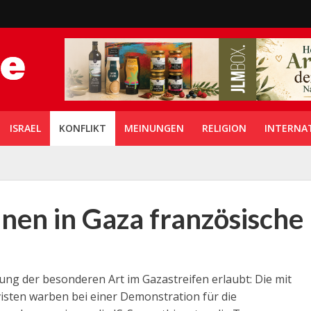
ISRAEL
KONFLIKT
MEINUNGEN
RELIGION
INTERNA
nen in Gaza französische
g der besonderen Art im Gazastreifen erlaubt: Die mit
visten warben bei einer Demonstration für die