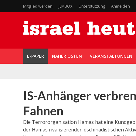
Mitglied werden
JLMBOX
Unterstützung
Anmelden
E-PAPER
NAHER OSTEN
VERANSTALTUNGEN
IS-Anhänger verbren
Fahnen
Die Terrororganisation Hamas hat eine Kundgebun
der Hamas rivalisierenden dschihadistischen Akti