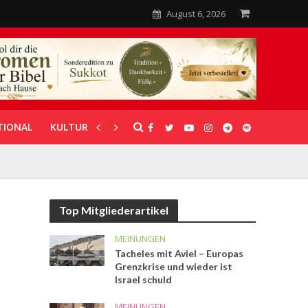
August 6, 2026
TIONAL
KULTUR
UNTERSTÜTZUNG
Top Mitgliederartikel
MEINUNGEN
Tacheles mit Aviel – Europas
Grenzkrise und wieder ist
Israel schuld
MEINUNGEN