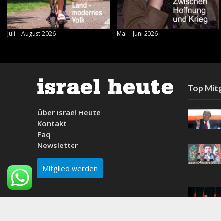
Juli – August 2026
Mai – Juni 2026
Top Mitg
Über Israel Heute
Kontakt
Faq
Newsletter
Mitglied werden