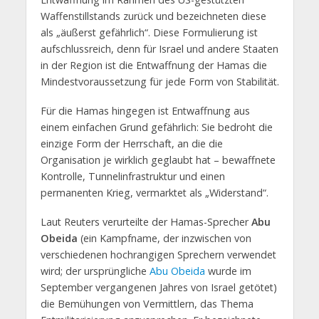
Waffenstillstands zurück und bezeichneten diese
als „äußerst gefährlich“. Diese Formulierung ist
aufschlussreich, denn für Israel und andere Staaten
in der Region ist die Entwaffnung der Hamas die
Mindestvoraussetzung für jede Form von Stabilität.
Für die Hamas hingegen ist Entwaffnung aus
einem einfachen Grund gefährlich: Sie bedroht die
einzige Form der Herrschaft, an die die
Organisation je wirklich geglaubt hat – bewaffnete
Kontrolle, Tunnelinfrastruktur und einen
permanenten Krieg, vermarktet als „Widerstand“.
Laut Reuters verurteilte der Hamas-Sprecher
Abu
Obeida
(ein Kampfname, der inzwischen von
verschiedenen hochrangigen Sprechern verwendet
wird; der ursprüngliche
Abu Obeida
wurde im
September vergangenen Jahres von Israel getötet)
die Bemühungen von Vermittlern, das Thema