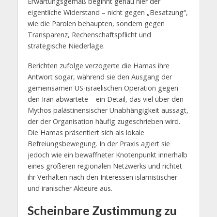
Erwartungsgemäß beginnt genau hier der
eigentliche Widerstand – nicht gegen „Besatzung“,
wie die Parolen behaupten, sondern gegen
Transparenz, Rechenschaftspflicht und
strategische Niederlage.
Berichten zufolge verzögerte die Hamas ihre
Antwort sogar, während sie den Ausgang der
gemeinsamen US-israelischen Operation gegen
den Iran abwartete – ein Detail, das viel über den
Mythos palästinensischer Unabhängigkeit aussagt,
der der Organisation häufig zugeschrieben wird.
Die Hamas präsentiert sich als lokale
Befreiungsbewegung. In der Praxis agiert sie
jedoch wie ein bewaffneter Knotenpunkt innerhalb
eines größeren regionalen Netzwerks und richtet
ihr Verhalten nach den Interessen islamistischer
und iranischer Akteure aus.
Scheinbare Zustimmung zu