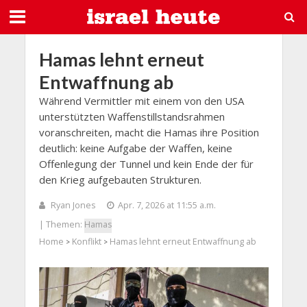
Hamas lehnt erneut
Entwaffnung ab
Während Vermittler mit einem von den USA
unterstützten Waffenstillstandsrahmen
voranschreiten, macht die Hamas ihre Position
deutlich: keine Aufgabe der Waffen, keine
Offenlegung der Tunnel und kein Ende der für
den Krieg aufgebauten Strukturen.
Ryan Jones
Apr. 7, 2026 at 11:55 a.m.
| Themen:
Hamas
Home
Konflikt
Hamas lehnt erneut Entwaffnung ab
>
>