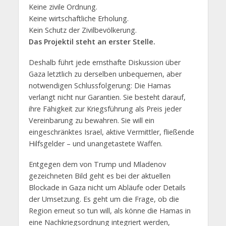
Keine zivile Ordnung.
Keine wirtschaftliche Erholung.
Kein Schutz der Zivilbevölkerung.
Das Projektil steht an erster Stelle.
Deshalb führt jede ernsthafte Diskussion über
Gaza letztlich zu derselben unbequemen, aber
notwendigen Schlussfolgerung: Die Hamas
verlangt nicht nur Garantien. Sie besteht darauf,
ihre Fähigkeit zur Kriegsführung als Preis jeder
Vereinbarung zu bewahren. Sie will ein
eingeschränktes Israel, aktive Vermittler, fließende
Hilfsgelder – und unangetastete Waffen.
Entgegen dem von Trump und Mladenov
gezeichneten Bild geht es bei der aktuellen
Blockade in Gaza nicht um Abläufe oder Details
der Umsetzung. Es geht um die Frage, ob die
Region erneut so tun will, als könne die Hamas in
eine Nachkriegsordnung integriert werden,