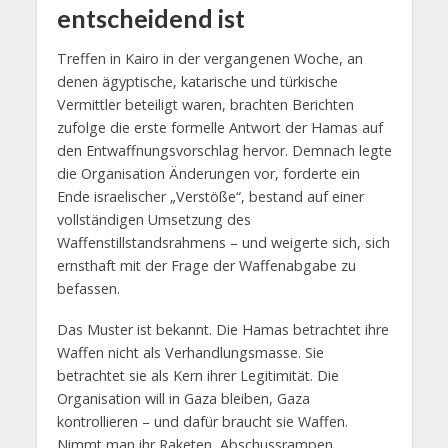
entscheidend ist
Treffen in Kairo in der vergangenen Woche, an
denen ägyptische, katarische und türkische
Vermittler beteiligt waren, brachten Berichten
zufolge die erste formelle Antwort der Hamas auf
den Entwaffnungsvorschlag hervor. Demnach legte
die Organisation Änderungen vor, forderte ein
Ende israelischer „Verstöße“, bestand auf einer
vollständigen Umsetzung des
Waffenstillstandsrahmens – und weigerte sich, sich
ernsthaft mit der Frage der Waffenabgabe zu
befassen.
Das Muster ist bekannt. Die Hamas betrachtet ihre
Waffen nicht als Verhandlungsmasse. Sie
betrachtet sie als Kern ihrer Legitimität. Die
Organisation will in Gaza bleiben, Gaza
kontrollieren – und dafür braucht sie Waffen.
Nimmt man ihr Raketen, Abschussrampen,