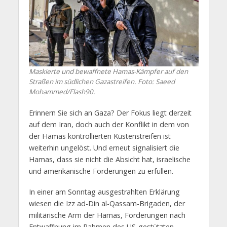
Maskierte und bewaffnete Hamas-Kämpfer auf den
Straßen im südlichen Gazastreifen. Foto: Saeed
Mohammed/Flash90.
Erinnern Sie sich an Gaza? Der Fokus liegt derzeit
auf dem Iran, doch auch der Konflikt in dem von
der Hamas kontrollierten Küstenstreifen ist
weiterhin ungelöst. Und erneut signalisiert die
Hamas, dass sie nicht die Absicht hat, israelische
und amerikanische Forderungen zu erfüllen.
In einer am Sonntag ausgestrahlten Erklärung
wiesen die Izz ad-Din al-Qassam-Brigaden, der
militärische Arm der Hamas, Forderungen nach
Entwaffnung im Rahmen des US-gestützten