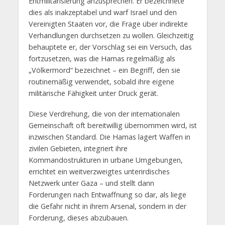
Entmilitarisierung anzusprechen. Er bezeichnete
dies als inakzeptabel und warf Israel und den
Vereinigten Staaten vor, die Frage über indirekte
Verhandlungen durchsetzen zu wollen. Gleichzeitig
behauptete er, der Vorschlag sei ein Versuch, das
fortzusetzen, was die Hamas regelmäßig als
„Völkermord“ bezeichnet – ein Begriff, den sie
routinemäßig verwendet, sobald ihre eigene
militärische Fähigkeit unter Druck gerät.
Diese Verdrehung, die von der internationalen
Gemeinschaft oft bereitwillig übernommen wird, ist
inzwischen Standard. Die Hamas lagert Waffen in
zivilen Gebieten, integriert ihre
Kommandostrukturen in urbane Umgebungen,
errichtet ein weitverzweigtes unterirdisches
Netzwerk unter Gaza – und stellt dann
Forderungen nach Entwaffnung so dar, als liege
die Gefahr nicht in ihrem Arsenal, sondern in der
Forderung, dieses abzubauen.