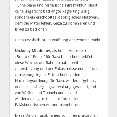
Tunnelpläne und militärische Infrastruktur, bleibt
keine ungerecht bedrängte Regierung übrig,
sondern ein erschöpftes ideologisches Netzwerk,
dem die Mittel fehlen, Gaza zu dominieren und
Israel zu bedrohen.
Genau deshalb ist Entwaffnung der zentrale Punkt.
Nickolay Mladenov
, als hoher Vertreter des
„Board of Peace“ für Gaza bezeichnet, erklärte
diese Woche, der Rahmen habe breite
Unterstützung und der Fokus müsse nun auf der
Umsetzung liegen. Er beschrieb zudem eine
Nachkriegsordnung für Gaza: wiederaufgebaut,
durch eine Übergangsverwaltung gesichert, frei
von Waffen und Tunneln und letztlich
wiedervereinigt mit einer reformierten
Palästinensischen Autonomiebehörde.
Diese Vision – unabhängig von ihren praktischen