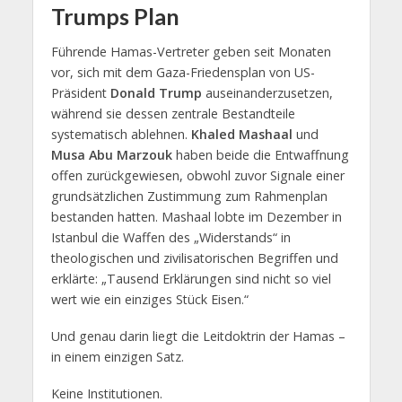
Trumps Plan
Führende Hamas-Vertreter geben seit Monaten
vor, sich mit dem Gaza-Friedensplan von US-
Präsident
Donald Trump
auseinanderzusetzen,
während sie dessen zentrale Bestandteile
systematisch ablehnen.
Khaled Mashaal
und
Musa Abu Marzouk
haben beide die Entwaffnung
offen zurückgewiesen, obwohl zuvor Signale einer
grundsätzlichen Zustimmung zum Rahmenplan
bestanden hatten. Mashaal lobte im Dezember in
Istanbul die Waffen des „Widerstands“ in
theologischen und zivilisatorischen Begriffen und
erklärte: „Tausend Erklärungen sind nicht so viel
wert wie ein einziges Stück Eisen.“
Und genau darin liegt die Leitdoktrin der Hamas –
in einem einzigen Satz.
Keine Institutionen.