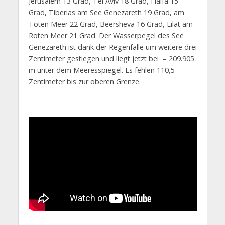
Jerusalem 13 Grad, Tel Aviv 18 Grad, Haifa 15
Grad, Tiberias am See Genezareth 19 Grad, am
Toten Meer 22 Grad, Beersheva 16 Grad, Eilat am
Roten Meer 21 Grad. Der Wasserpegel des See
Genezareth ist dank der Regenfälle um weitere drei
Zentimeter gestiegen und liegt jetzt bei – 209.905
m unter dem Meeresspiegel. Es fehlen 110,5
Zentimeter bis zur oberen Grenze.