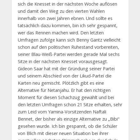
sich die Knesset in der nächsten Woche auflösen
und damit den Weg zu den vierten Wahlen
innerhalb von zwei Jahren ebnen. Und sollte es
tatsächlich dazu kommen, bin ich sehr gespannt,
wer das Rennen machen wird. Den letzten
Umfragen zufolge kann sich Benny Gantz vielleicht
schon auf den politischen Ruhestand vorbereiten,
seiner Blau-Weiß-Partei werden gerade Mal sechs
Sitze in der nächsten Knesset vorausgesagt.
Gideon Saar hat mit der Gründung seiner Partei
und seinem Abschied von der Likud-Partei die
Karten neu gemischt. Plötzlich gibt es eine
Alternative für Netanjahu. Er hat den richtigen
Moment für diesen Schachzug gewählt und bei
den letzten Umfragen schon 21 Sitze erhalten, sehr
zum Leid vom Yamina-Vorsitzenden Naftali
Bennet, der bisher als einzige Alternative zu „Bibi“
gesehen wurde. Ich bin gespannt, ob die Schüler
von Blich mit dieser neuen Situation bei ihrer