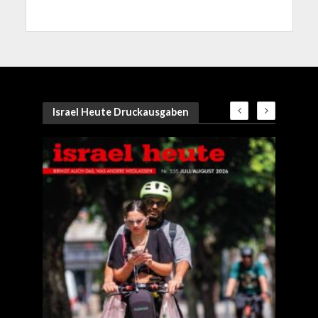
Israel Heute Druckausgaben