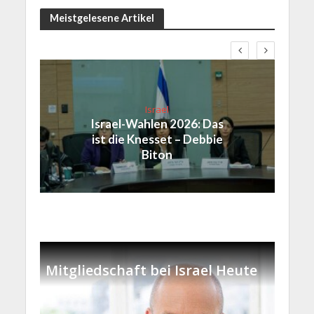
Meistgelesene Artikel
Israel
Israel-Wahlen 2026: Das
ist die Knesset – Debbie
Biton
Mitgliedschaft bei Israel Heute