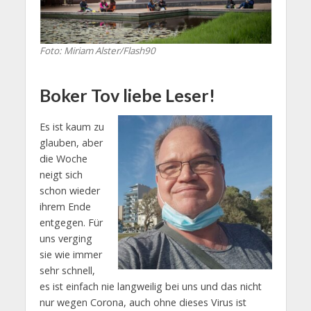
Foto: Miriam Alster/Flash90
Boker Tov liebe Leser!
Es ist kaum zu
glauben, aber
die Woche
neigt sich
schon wieder
ihrem Ende
entgegen. Für
uns verging
sie wie immer
sehr schnell,
es ist einfach nie langweilig bei uns und das nicht
nur wegen Corona, auch ohne dieses Virus ist