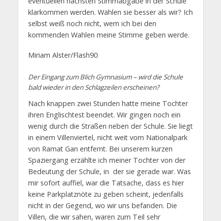
eventuellen nächsten Stimmabgabe in der Schule
klarkommen werden. Wählen sie besser als wir? Ich
selbst weiß noch nicht, wem ich bei den
kommenden Wahlen meine Stimme geben werde.
Miriam Alster/Flash90
Der Eingang zum Blich Gymnasium – wird die Schule
bald wieder in den Schlagzeilen erscheinen?
Nach knappen zwei Stunden hatte meine Tochter
ihren Englischtest beendet. Wir gingen noch ein
wenig durch die Straßen neben der Schule. Sie liegt
in einem Villenviertel, nicht weit vom Nationalpark
von Ramat Gan entfernt. Bei unserem kurzen
Spaziergang erzählte ich meiner Tochter von der
Bedeutung der Schule, in der sie gerade war. Was
mir sofort auffiel, war die Tatsache, dass es hier
keine Parkplatznöte zu geben scheint, jedenfalls
nicht in der Gegend, wo wir uns befanden. Die
Villen, die wir sahen, waren zum Teil sehr