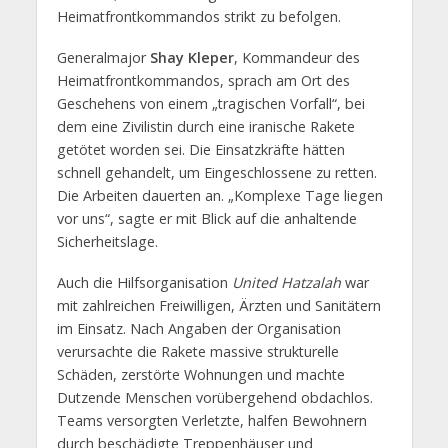
Heimatfrontkommandos strikt zu befolgen.
Generalmajor
Shay Kleper
, Kommandeur des
Heimatfrontkommandos, sprach am Ort des
Geschehens von einem „tragischen Vorfall“, bei
dem eine Zivilistin durch eine iranische Rakete
getötet worden sei. Die Einsatzkräfte hätten
schnell gehandelt, um Eingeschlossene zu retten.
Die Arbeiten dauerten an. „Komplexe Tage liegen
vor uns“, sagte er mit Blick auf die anhaltende
Sicherheitslage.
Auch die Hilfsorganisation
United Hatzalah
war
mit zahlreichen Freiwilligen, Ärzten und Sanitätern
im Einsatz. Nach Angaben der Organisation
verursachte die Rakete massive strukturelle
Schäden, zerstörte Wohnungen und machte
Dutzende Menschen vorübergehend obdachlos.
Teams versorgten Verletzte, halfen Bewohnern
durch beschädigte Treppenhäuser und