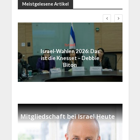
Meistgelesene Artikel
Israel
Israel-Wahlen 2026: Das
ist die Knesset – Debbie
Biton
Mitgliedschaft bei Israel Heute