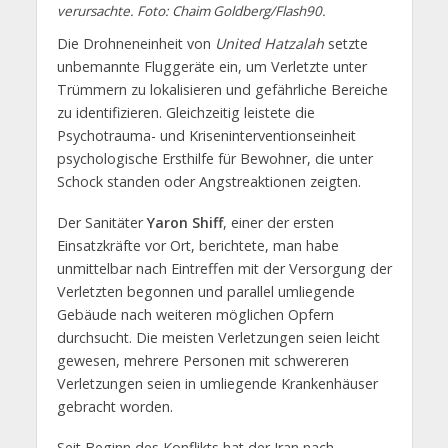
verursachte. Foto: Chaim Goldberg/Flash90.
Die Drohneneinheit von
United Hatzalah
setzte
unbemannte Fluggeräte ein, um Verletzte unter
Trümmern zu lokalisieren und gefährliche Bereiche
zu identifizieren. Gleichzeitig leistete die
Psychotrauma- und Kriseninterventionseinheit
psychologische Ersthilfe für Bewohner, die unter
Schock standen oder Angstreaktionen zeigten.
Der Sanitäter
Yaron Shiff
, einer der ersten
Einsatzkräfte vor Ort, berichtete, man habe
unmittelbar nach Eintreffen mit der Versorgung der
Verletzten begonnen und parallel umliegende
Gebäude nach weiteren möglichen Opfern
durchsucht. Die meisten Verletzungen seien leicht
gewesen, mehrere Personen mit schwereren
Verletzungen seien in umliegende Krankenhäuser
gebracht worden.
Seit Beginn des Konflikts hat der Iran nach