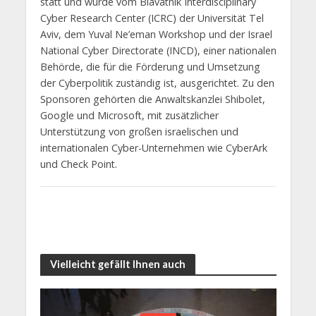
statt und wurde vom Blavatnik Interdisciplinary
Cyber Research Center (ICRC) der Universität Tel
Aviv, dem Yuval Ne’eman Workshop und der Israel
National Cyber Directorate (INCD), einer nationalen
Behörde, die für die Förderung und Umsetzung
der Cyberpolitik zuständig ist, ausgerichtet. Zu den
Sponsoren gehörten die Anwaltskanzlei Shibolet,
Google und Microsoft, mit zusätzlicher
Unterstützung von großen israelischen und
internationalen Cyber-Unternehmen wie CyberArk
und Check Point.
Vielleicht gefällt Ihnen auch