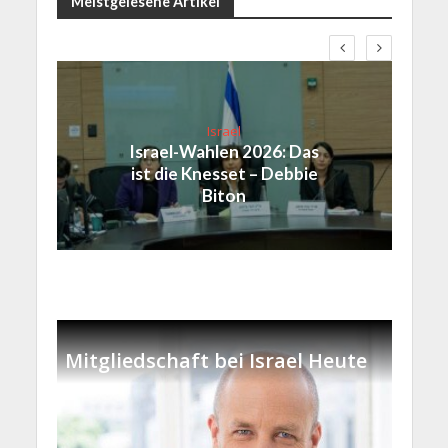
Meistgelesene Artikel
Israel
Israel-Wahlen 2026: Das
ist die Knesset – Debbie
Biton
Mitgliedschaft bei Israel Heute