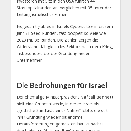
Investoren mit Sitz in den USA führten 44
Startkapitalrunden an, verglichen mit 35 unter der
Leitung israelischer Firmen.
Insgesamt gab es in Israels Cybersektor in diesem
Jahr 71 Seed-Runden, fast doppelt so viele wie
2023 mit 36 Runden. Die Zahlen zeigen die
Widerstandsfähigkeit des Sektors nach dem Krieg,
insbesondere bei der Gründung neuer
Unternehmen.
Die Bedrohungen für Israel
Der ehemalige Ministerpräsident
Naftali Bennett
hielt eine Grundsatzrede, in der er Israel als
„göttliche Sandkiste einer Nation” lobte, die seit
ihrer Gründung wiederholt enorme
Herausforderungen gemeistert hat: Zunächst
durch einen plötzlichen Bevölkerungsanstieg,