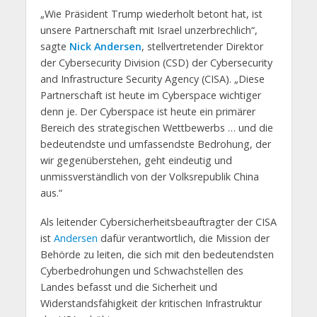
„Wie Präsident Trump wiederholt betont hat, ist
unsere Partnerschaft mit Israel unzerbrechlich“,
sagte
Nick Andersen
, stellvertretender Direktor
der Cybersecurity Division (CSD) der Cybersecurity
and Infrastructure Security Agency (CISA). „Diese
Partnerschaft ist heute im Cyberspace wichtiger
denn je. Der Cyberspace ist heute ein primärer
Bereich des strategischen Wettbewerbs … und die
bedeutendste und umfassendste Bedrohung, der
wir gegenüberstehen, geht eindeutig und
unmissverständlich von der Volksrepublik China
aus.“
Als leitender Cybersicherheitsbeauftragter der CISA
ist
Andersen
dafür verantwortlich, die Mission der
Behörde zu leiten, die sich mit den bedeutendsten
Cyberbedrohungen und Schwachstellen des
Landes befasst und die Sicherheit und
Widerstandsfähigkeit der kritischen Infrastruktur