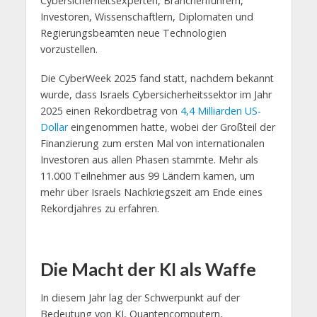
Cybersicherheitsexperten, Branchenführern,
Investoren, Wissenschaftlern, Diplomaten und
Regierungsbeamten neue Technologien
vorzustellen.
Die CyberWeek 2025 fand statt, nachdem bekannt
wurde, dass Israels Cybersicherheitssektor im Jahr
2025 einen Rekordbetrag von
4,4 Milliarden US-
Dollar
eingenommen hatte, wobei der Großteil der
Finanzierung zum ersten Mal von internationalen
Investoren aus allen Phasen stammte. Mehr als
11.000 Teilnehmer aus 99 Ländern kamen, um
mehr über Israels Nachkriegszeit am Ende eines
Rekordjahres zu erfahren.
Die Macht der KI als Waffe
In diesem Jahr lag der Schwerpunkt auf der
Bedeutung von KI, Quantencomputern,