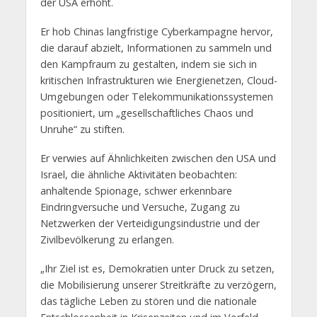
der USA erhöht.
Er hob Chinas langfristige Cyberkampagne hervor,
die darauf abzielt, Informationen zu sammeln und
den Kampfraum zu gestalten, indem sie sich in
kritischen Infrastrukturen wie Energienetzen, Cloud-
Umgebungen oder Telekommunikationssystemen
positioniert, um „gesellschaftliches Chaos und
Unruhe“ zu stiften.
Er verwies auf Ähnlichkeiten zwischen den USA und
Israel, die ähnliche Aktivitäten beobachten:
anhaltende Spionage, schwer erkennbare
Eindringversuche und Versuche, Zugang zu
Netzwerken der Verteidigungsindustrie und der
Zivilbevölkerung zu erlangen.
„Ihr Ziel ist es, Demokratien unter Druck zu setzen,
die Mobilisierung unserer Streitkräfte zu verzögern,
das tägliche Leben zu stören und die nationale