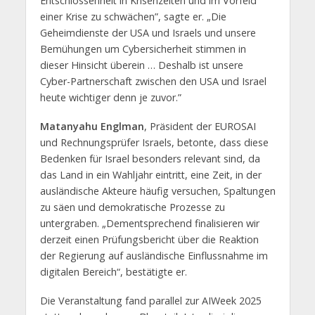
Entschlossenheit in Krisenzeiten und im Vorfeld
einer Krise zu schwächen”, sagte er. „Die
Geheimdienste der USA und Israels und unsere
Bemühungen um Cybersicherheit stimmen in
dieser Hinsicht überein … Deshalb ist unsere
Cyber-Partnerschaft zwischen den USA und Israel
heute wichtiger denn je zuvor.”
Matanyahu Englman
, Präsident der EUROSAI
und Rechnungsprüfer Israels, betonte, dass diese
Bedenken für Israel besonders relevant sind, da
das Land in ein Wahljahr eintritt, eine Zeit, in der
ausländische Akteure häufig versuchen, Spaltungen
zu säen und demokratische Prozesse zu
untergraben. „Dementsprechend finalisieren wir
derzeit einen Prüfungsbericht über die Reaktion
der Regierung auf ausländische Einflussnahme im
digitalen Bereich“, bestätigte er.
Die Veranstaltung fand parallel zur AIWeek 2025