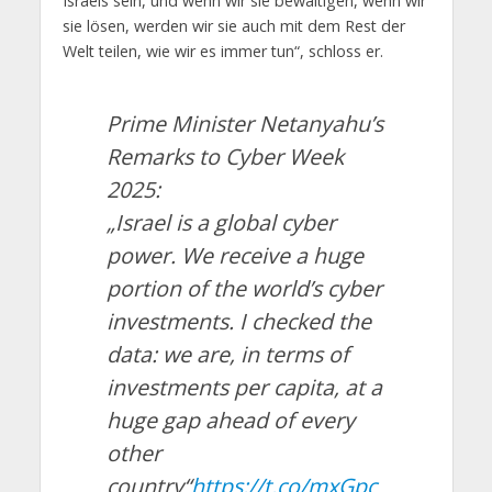
Israels sein, und wenn wir sie bewältigen, wenn wir
sie lösen, werden wir sie auch mit dem Rest der
Welt teilen, wie wir es immer tun“, schloss er.
Prime Minister Netanyahu’s
Remarks to Cyber Week
2025:
„Israel is a global cyber
power. We receive a huge
portion of the world’s cyber
investments. I checked the
data: we are, in terms of
investments per capita, at a
huge gap ahead of every
other
country“
https://t.co/mxGpc