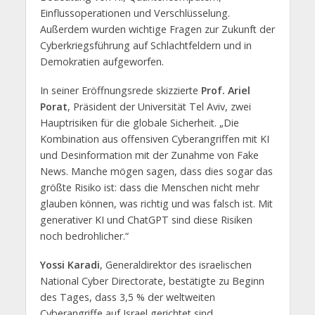
Einflussoperationen und Verschlüsselung.
Außerdem wurden wichtige Fragen zur Zukunft der
Cyberkriegsführung auf Schlachtfeldern und in
Demokratien aufgeworfen.
In seiner Eröffnungsrede skizzierte
Prof. Ariel
Porat
, Präsident der Universität Tel Aviv, zwei
Hauptrisiken für die globale Sicherheit. „Die
Kombination aus offensiven Cyberangriffen mit KI
und Desinformation mit der Zunahme von Fake
News. Manche mögen sagen, dass dies sogar das
größte Risiko ist: dass die Menschen nicht mehr
glauben können, was richtig und was falsch ist. Mit
generativer KI und ChatGPT sind diese Risiken
noch bedrohlicher.“
Yossi Karadi
, Generaldirektor des israelischen
National Cyber Directorate, bestätigte zu Beginn
des Tages, dass 3,5 % der weltweiten
Cyberangriffe auf Israel gerichtet sind.