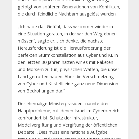
gefolgt von späteren Generationen von Konflikten,
die durch feindliche Nachbarn ausgelöst wurden.
„Ich habe das Gefühl, dass wir immer wieder in
eine Situation geraten, in der wir den Weg ebnen
müssen”, sagte er. „Ich denke, die nächste
Herausforderung ist die Herausforderung der
perfekten Sturmkonstellation aus Cyber und KI. In
den letzten 30 Jahren hatten wir es mit Raketen
und Mörsern zu tun, physischen Waffen, die unser
Land getroffen haben. Aber die Verschmelzung
von Cyber und KI stellt eine ganz neue Dimension
von Bedrohungen dar.“
Der ehemalige Ministerpräsident nannte drei
Hauptprobleme, mit denen Israel im Cyberbereich
konfrontiert ist: Schutz der Infrastruktur,
Modellvergiftung und Vergiftung der öffentlichen
Debatte. „Dies muss eine nationale Aufgabe