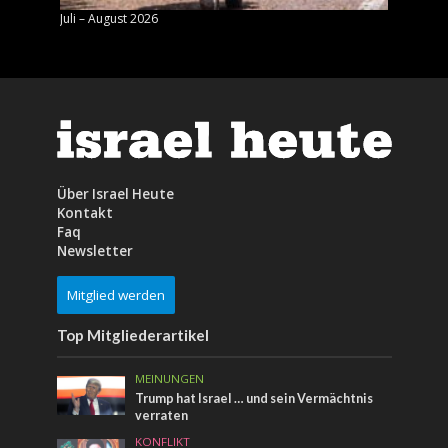
Juli – August 2026
Mai – J
Über Israel Heute
Kontakt
Faq
Newsletter
Mitglied werden
Top Mitgliederartikel
MEINUNGEN
Trump hat Israel … und sein Vermächtnis
verraten
KONFLIKT