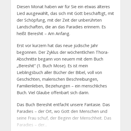
Diesen Monat haben wir für Sie ein etwas älteres
Lied ausgewählt, das sich mit Gott beschäftigt, mit
der Schöpfung, mit der Zeit der unberührten
Landschaften, die an das Paradies erinnern. Es
heißt Bereshit – Am Anfang.
Erst vor kurzem hat das neue jüdische Jahr
begonnen. Der Zyklus der wöchentlichen Thora-
Abschnitte begann von neuem mit dem Buch
„Bereshit“ (1. Buch Mose). Es ist mein
Lieblingsbuch aller Bücher der Bibel, voll von
Geschichten, malerischen Beschreibungen,
Familienleben, Beziehungen – ein menschliches
Buch. Viel Glaube offenbart sich darin.
Das Buch Bereshit entfacht unsere Fantasie. Das
Paradies – der Ort, wo Gott den Menschen und
seine Frau schuf, der Beginn der Menschheit. Das
Paradies – der...