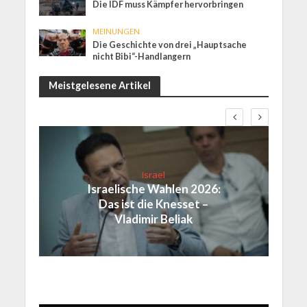
Die IDF muss Kämpfer hervorbringen
MEINUNGEN
Die Geschichte von drei „Hauptsache
nicht Bibi“-Handlangern
Meistgelesene Artikel
Israel
Israelische Wahlen 2026:
Das ist die Knesset –
Vladimir Beliak