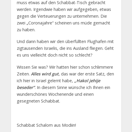
muss etwas auf den Schabbat-Tisch gebracht
werden. Irgendwie haben wir aufgegeben, etwas
gegen die Verteuerungen zu unternehmen. Die
zwei „Coronajahre“ scheinen uns müde gemacht
zu haben.
Und dann haben wir den überfüllten Flughafen mit
zigtausenden Israelis, die ins Ausland fliegen. Geht
es uns vielleicht doch nicht so schlecht?
Wissen Sie was? Wir hatten hier schon schlimmere
Zeiten.
Alles wird gut
, das war der erste Satz, den
ich hier in Israel gelernt habe,
„
Hakol jehije
beseder“
. In diesem Sinne wünsche ich Ihnen ein
wunderschönes Wochenende und einen
gesegneten Schabbat.
Schabbat Schalom aus Modiin!