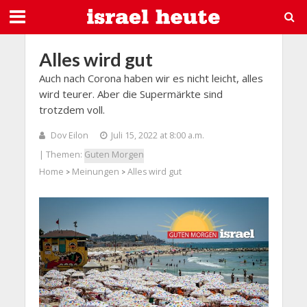
Alles wird gut
Auch nach Corona haben wir es nicht leicht, alles
wird teurer. Aber die Supermärkte sind
trotzdem voll.
Dov Eilon
Juli 15, 2022 at 8:00 a.m.
| Themen:
Guten Morgen
Home
Meinungen
Alles wird gut
>
>