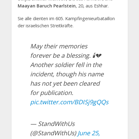
Maayan Baruch Pearlstein
, 20, aus Eshhar.
Sie alle dienten im 605. Kampfingenieurbataillon
der israelischen Streitkräfte.
May their memories
forever be a blessing. 🕯️💔
Another soldier fell in the
incident, though his name
has not yet been cleared
for publication.
pic.twitter.com/BDISj9gQQs
— StandWithUs
(@StandWithUs)
June 25,