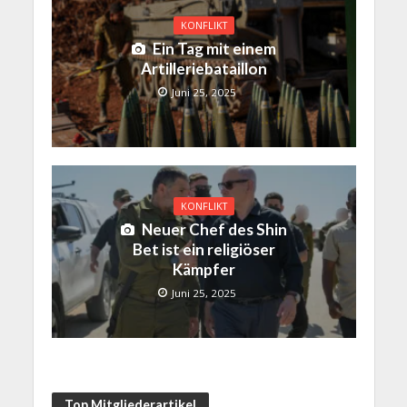
KONFLIKT
Ein Tag mit einem
Artilleriebataillon
Juni 25, 2025
KONFLIKT
Neuer Chef des Shin
Bet ist ein religiöser
Kämpfer
Juni 25, 2025
Top Mitgliederartikel