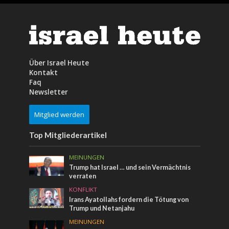
Über Israel Heute
Kontakt
Faq
Newsletter
Mitglied werden
Top Mitgliederartikel
MEINUNGEN
Trump hat Israel … und sein Vermächtnis
verraten
KONFLIKT
Irans Ayatollahs fordern die Tötung von
Trump und Netanjahu
MEINUNGEN