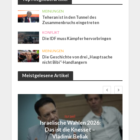
MEINUNGEN
Teheran ist in den Tunnel des
Zusammenbruchs eingetreten
KONFLIKT
Die IDF muss Kämpfer hervorbringen
MEINUNGEN
Die Geschichte von drei „Hauptsache
nicht Bibi“-Handlangern
Meistgelesene Artikel
Israel
Israelische Wahlen 2026:
Das ist die Knesset –
Vladimir Beliak