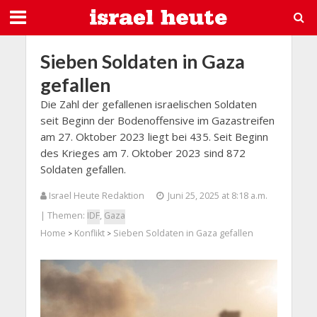
Sieben Soldaten in Gaza
gefallen
Die Zahl der gefallenen israelischen Soldaten
seit Beginn der Bodenoffensive im Gazastreifen
am 27. Oktober 2023 liegt bei 435. Seit Beginn
des Krieges am 7. Oktober 2023 sind 872
Soldaten gefallen.
Israel Heute Redaktion
Juni 25, 2025 at 8:18 a.m.
| Themen:
IDF
,
Gaza
Home
Konflikt
Sieben Soldaten in Gaza gefallen
>
>