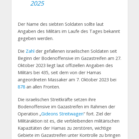
2025
Der Name des siebten Soldaten sollte laut
Angaben des Militärs im Laufe des Tages bekannt
gegeben werden.
Die
Zahl
der gefallenen israelischen Soldaten seit
Beginn der Bodenoffensive im Gazastreifen am 27.
Oktober 2023 liegt laut offiziellen Angaben des
Militärs bei 435, seit dem von der Hamas
angeordneten Massaker am 7. Oktober 2023 bei
878
an allen Fronten.
Die israelischen Streitkräfte setzen ihre
Bodenoffensive im Gazastreifen im Rahmen der
Operation „
Gideons Streitwagen
“ fort. Ziel der
Militäraktion ist es, die verbleibenden militärischen
Kapazitäten der Hamas zu zerstören, wichtige
Gebiete im Gazastreifen unter Kontrolle zu bringen