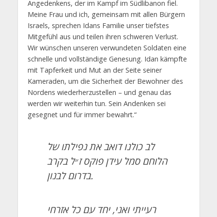
Angedenkens, der im Kampf im Südlibanon fiel.
Meine Frau und ich, gemeinsam mit allen Bürgern
Israels, sprechen Idans Familie unser tiefstes
Mitgefühl aus und teilen ihren schweren Verlust.
Wir wünschen unseren verwundeten Soldaten eine
schnelle und vollständige Genesung. Idan kämpfte
mit Tapferkeit und Mut an der Seite seiner
Kameraden, um die Sicherheit der Bewohner des
Nordens wiederherzustellen – und genau das
werden wir weiterhin tun. Sein Andenken sei
gesegnet und für immer bewahrt.“
לב כולנו דואב את נפילתו של
הלוחם סמל עידן פוקס ז״ל בקרב
בדרום לבנון.
רעייתי ואני, יחד עם כל אזרחי