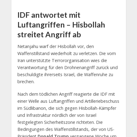
IDF antwortet mit
Luftangriffen – Hisbollah
streitet Angriff ab
Netanjahu warf der Hisbollah vor, den
Waffenstillstand wiederholt zu verletzen. Die vom
Iran unterstützte Terrororganisation wies die
Verantwortung für den Drohnenangriff zurück und
beschuldigte ihrerseits Israel, die Waffenruhe zu
brechen.
Nach dem tödlichen Angriff reagierte die IDF mit
einer Welle aus Luftangriffen und Artilleriebeschuss
im Südlibanon, die sich gegen Hisbollah-Kämpfer
und Infrastruktur nördlich der von Israel
festgelegten Sicherheitszone richteten. Die
Bedingungen des Waffenstillstands, der von US-
Präsident
Donald Trump
vergangene Woche um