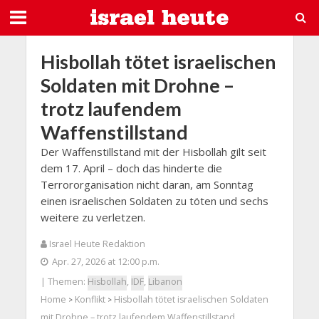
Hisbollah tötet israelischen
Soldaten mit Drohne –
trotz laufendem
Waffenstillstand
Der Waffenstillstand mit der Hisbollah gilt seit
dem 17. April – doch das hinderte die
Terrororganisation nicht daran, am Sonntag
einen israelischen Soldaten zu töten und sechs
weitere zu verletzen.
Israel Heute Redaktion
Apr. 27, 2026 at 12:00 p.m.
| Themen:
Hisbollah
,
IDF
,
Libanon
Home
Konflikt
Hisbollah tötet israelischen Soldaten
>
>
mit Drohne – trotz laufendem Waffenstillstand