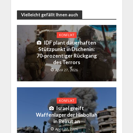
Vielleicht gefällt Ihnen auch
KONFLIKT
IDF plant dauerhaften
Stützpunkt in Dschenin:
70-prozentiger Rückgang
des Terrors
April 27, 2026
KONFLIKT
Israel greift
Waffenlager der Hisbollah
in Beirut an
April 27, 2026