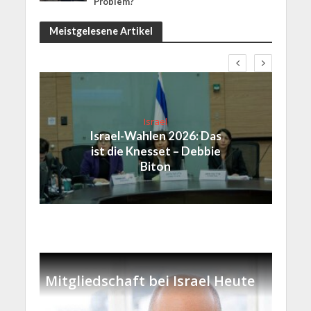
Problem?
Meistgelesene Artikel
Israel
Israel-Wahlen 2026: Das
ist die Knesset – Debbie
Biton
Mitgliedschaft bei Israel Heute