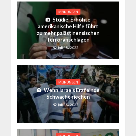
MEINUNGEN
Studie: Erhöhte
amerikanische Hilfe führt
zu mehr palästinensischen
Terroranschlägen
Juli 15, 2022
MEINUNGEN
Wenn Israels Erzfeinde
Schwäche riechen
Juli 15, 2022
MEINUNGEN