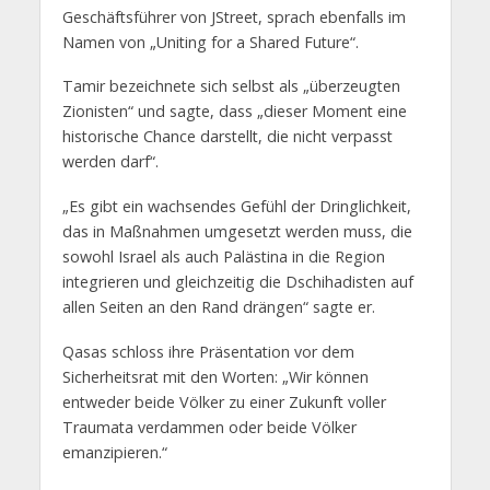
Geschäftsführer von JStreet, sprach ebenfalls im
Namen von „Uniting for a Shared Future“.
Tamir bezeichnete sich selbst als „überzeugten
Zionisten“ und sagte, dass „dieser Moment eine
historische Chance darstellt, die nicht verpasst
werden darf“.
„Es gibt ein wachsendes Gefühl der Dringlichkeit,
das in Maßnahmen umgesetzt werden muss, die
sowohl Israel als auch Palästina in die Region
integrieren und gleichzeitig die Dschihadisten auf
allen Seiten an den Rand drängen“ sagte er.
Qasas schloss ihre Präsentation vor dem
Sicherheitsrat mit den Worten: „Wir können
entweder beide Völker zu einer Zukunft voller
Traumata verdammen oder beide Völker
emanzipieren.“