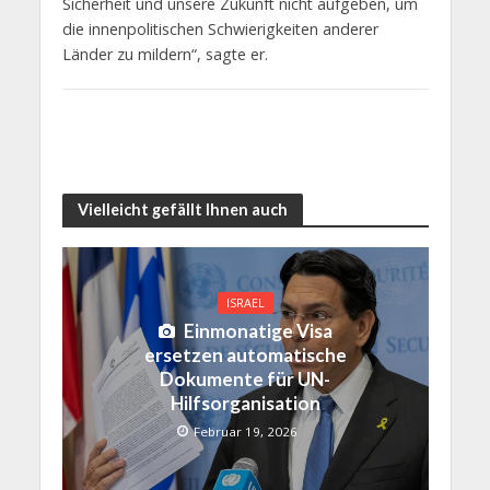
Sicherheit und unsere Zukunft nicht aufgeben, um
die innenpolitischen Schwierigkeiten anderer
Länder zu mildern“, sagte er.
Vielleicht gefällt Ihnen auch
ISRAEL
Einmonatige Visa
ersetzen automatische
Dokumente für UN-
Hilfsorganisation
Februar 19, 2026