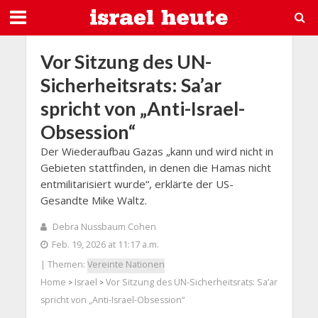
Vor Sitzung des UN-
Sicherheitsrats: Sa’ar
spricht von „Anti-Israel-
Obsession“
Der Wiederaufbau Gazas „kann und wird nicht in
Gebieten stattfinden, in denen die Hamas nicht
entmilitarisiert wurde“, erklärte der US-
Gesandte Mike Waltz.
Debra Nussbaum Cohen
Feb. 19, 2026 at 11:17 a.m.
| Themen:
Vereinte Nationen
Home
Israel
Vor Sitzung des UN-Sicherheitsrats: Sa’ar
>
>
spricht von „Anti-Israel-Obsession“