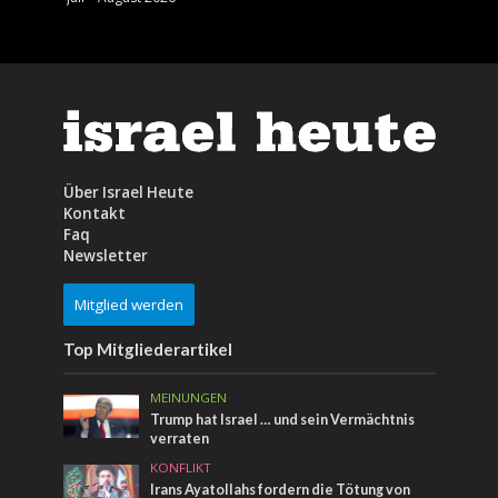
Über Israel Heute
Kontakt
Faq
Newsletter
Mitglied werden
Top Mitgliederartikel
MEINUNGEN
Trump hat Israel … und sein Vermächtnis
verraten
KONFLIKT
Irans Ayatollahs fordern die Tötung von