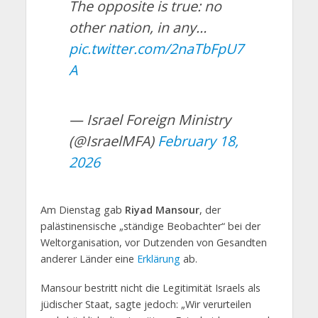
The opposite is true: no
other nation, in any…
pic.twitter.com/2naTbFpU7
A
— Israel Foreign Ministry
(@IsraelMFA)
February 18,
2026
Am Dienstag gab
Riyad Mansour
, der
palästinensische „ständige Beobachter“ bei der
Weltorganisation, vor Dutzenden von Gesandten
anderer Länder eine
Erklärung
ab.
Mansour bestritt nicht die Legitimität Israels als
jüdischer Staat, sagte jedoch: „Wir verurteilen