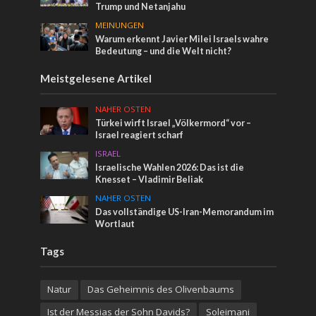
Trump und Netanjahu
MEINUNGEN
Warum erkennt Javier Milei Israels wahre
Bedeutung – und die Welt nicht?
Meistgelesene Artikel
NAHER OSTEN
Türkei wirft Israel „Völkermord“ vor –
Israel reagiert scharf
ISRAEL
Israelische Wahlen 2026: Das ist die
Knesset – Vladimir Beliak
NAHER OSTEN
Das vollständige US-Iran-Memorandum im
Wortlaut
Tags
Natur
Das Geheimnis des Olivenbaums
Ist der Messias der Sohn Davids?
Soleimani