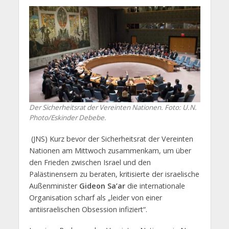
Der Sicherheitsrat der Vereinten Nationen. Foto: U.N.
Photo/Eskinder Debebe.
(JNS) Kurz bevor der Sicherheitsrat der Vereinten
Nationen am Mittwoch zusammenkam, um über
den Frieden zwischen Israel und den
Palästinensern zu beraten, kritisierte der israelische
Außenminister
Gideon Sa’ar
die internationale
Organisation scharf als „leider von einer
antiisraelischen Obsession infiziert“.