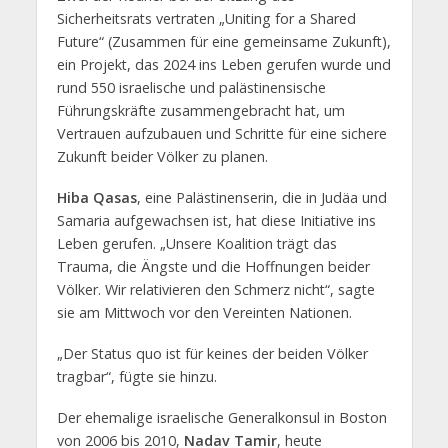
Sicherheitsrats vertraten „Uniting for a Shared
Future“ (Zusammen für eine gemeinsame Zukunft),
ein Projekt, das 2024 ins Leben gerufen wurde und
rund 550 israelische und palästinensische
Führungskräfte zusammengebracht hat, um
Vertrauen aufzubauen und Schritte für eine sichere
Zukunft beider Völker zu planen.
Hiba Qasas
, eine Palästinenserin, die in Judäa und
Samaria aufgewachsen ist, hat diese Initiative ins
Leben gerufen. „Unsere Koalition trägt das
Trauma, die Ängste und die Hoffnungen beider
Völker. Wir relativieren den Schmerz nicht“, sagte
sie am Mittwoch vor den Vereinten Nationen.
„Der Status quo ist für keines der beiden Völker
tragbar“, fügte sie hinzu.
Der ehemalige israelische Generalkonsul in Boston
von 2006 bis 2010,
Nadav Tamir
, heute