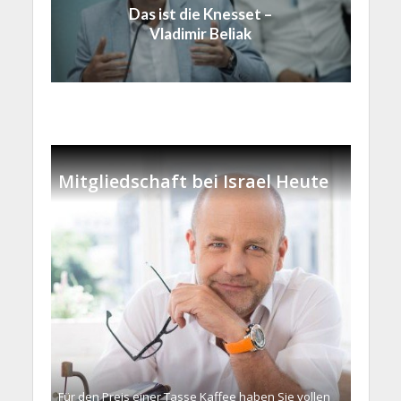
Das ist die Knesset –
Vladimir Beliak
Mitgliedschaft bei Israel Heute
Für den Preis einer Tasse Kaffee haben Sie vollen