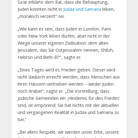
Sa’ar erklärte dem Rat, dass die Behauptung,
Juden könnten nicht in
Judäa und Samaria
leben,
„moralisch verzerrt“ sei.
„Wie kann es sein, dass Juden in London, Paris
oder New York leben dürfen, aber nicht in der
Wiege unserer eigenen Zivilisation: dem alten
Jerusalem, das Sie Ostjerusalem nennen, Shiloh,
Hebron und Beth-El?“, sagte er.
„Eines Tages wird es Frieden geben. Dieser wird
nicht dadurch erreicht werden, dass Menschen aus
ihren Häusern vertrieben werden – weder Juden
noch Araber“, sagte er. „Die Vorstellung, dass
jüdische Gemeinden ein ‚Hindernis für den Frieden‘
sind, ist empörend. Sie hat nichts mit der aktuellen
und vergangenen Realität in Judäa und Samaria zu
tun.“
„Bei allem Respekt, wir werden unser Erbe, unsere