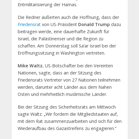
Entmilitarisierung der Hamas.
Die Redner äußerten auch die Hoffnung, dass der
Friedensrat
von US-Präsident
Donald Trump
dazu
beitragen werde, eine dauerhafte Zukunft für
Israel, die Palästinenser und die Region zu
schaffen. Am Donnerstag soll Sa’ar Israel bei der
Eröffnungssitzung in Washington vertreten.
Mike Waltz
, US-Botschafter bei den Vereinten
Nationen, sagte, dass an der Sitzung des
Friedensrats Vertreter von 27 Nationen teilnehmen
werden, darunter acht Länder aus dem Nahen
Osten und mehrheitlich muslimische Länder.
Bei der Sitzung des Sicherheitsrats am Mittwoch
sagte Waltz: „Wir fordern die Mitgliedstaaten auf,
mit dem Rat zusammenzuarbeiten und sich für den
Wiederaufbau des Gazastreifens zu engagieren.“