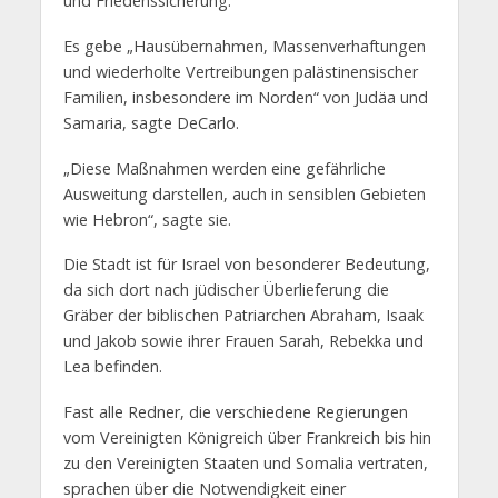
und Friedenssicherung.
Es gebe „Hausübernahmen, Massenverhaftungen
und wiederholte Vertreibungen palästinensischer
Familien, insbesondere im Norden“ von Judäa und
Samaria, sagte DeCarlo.
„Diese Maßnahmen werden eine gefährliche
Ausweitung darstellen, auch in sensiblen Gebieten
wie Hebron“, sagte sie.
Die Stadt ist für Israel von besonderer Bedeutung,
da sich dort nach jüdischer Überlieferung die
Gräber der biblischen Patriarchen Abraham, Isaak
und Jakob sowie ihrer Frauen Sarah, Rebekka und
Lea befinden.
Fast alle Redner, die verschiedene Regierungen
vom Vereinigten Königreich über Frankreich bis hin
zu den Vereinigten Staaten und Somalia vertraten,
sprachen über die Notwendigkeit einer