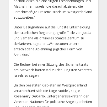
nachdrücklich die einseitigen Entscheidungen und
Maßnahmen Israels, die darauf abzielen, die
unrechtmäßige Präsenz Israels im Westjordanland
auszuweiten.“
Unter Bezugnahme auf die jüngste Entscheidung
der israelischen Regierung, große Teile von Judäa
und Samaria als offizielles Staatseigentum zu
deklarieren, sagte er: „Wir betonen unsere
entschiedene Ablehnung jeglicher Form von
Annexion.“
Die Redner bei einer Sitzung des Sicherheitsrats
am Mittwoch hatten viel zu den jüngsten Schritten
Israels zu sagen.
„In den besetzten Gebieten im Westjordanland
verschlechtert sich die Lage rapide“, sagte
Rosemary DeCarlo
, Untergeneralsekretärin der
Vereinten Nationen für politische Angelegenheiten