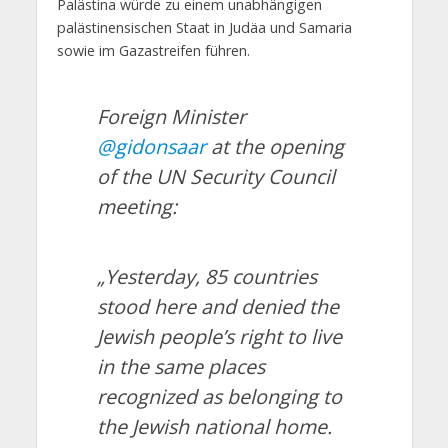
Palästina würde zu einem unabhängigen
palästinensischen Staat in Judäa und Samaria
sowie im Gazastreifen führen.
Foreign Minister
@gidonsaar
at the opening
of the UN Security Council
meeting:
„Yesterday, 85 countries
stood here and denied the
Jewish people’s right to live
in the same places
recognized as belonging to
the Jewish national home.