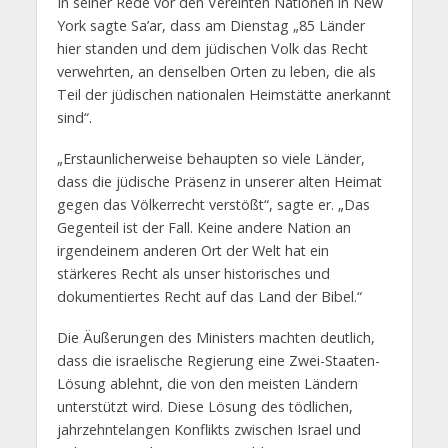
In seiner Rede vor den Vereinten Nationen in New
York sagte Sa’ar, dass am Dienstag „85 Länder
hier standen und dem jüdischen Volk das Recht
verwehrten, an denselben Orten zu leben, die als
Teil der jüdischen nationalen Heimstätte anerkannt
sind“.
„Erstaunlicherweise behaupten so viele Länder,
dass die jüdische Präsenz in unserer alten Heimat
gegen das Völkerrecht verstößt“, sagte er. „Das
Gegenteil ist der Fall. Keine andere Nation an
irgendeinem anderen Ort der Welt hat ein
stärkeres Recht als unser historisches und
dokumentiertes Recht auf das Land der Bibel.“
Die Äußerungen des Ministers machten deutlich,
dass die israelische Regierung eine Zwei-Staaten-
Lösung ablehnt, die von den meisten Ländern
unterstützt wird. Diese Lösung des tödlichen,
jahrzehntelangen Konflikts zwischen Israel und