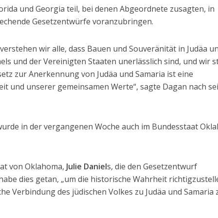
lorida und Georgia teil, bei denen Abgeordnete zusagten, in
rechende Gesetzentwürfe voranzubringen.
verstehen wir alle, dass Bauen und Souveränität in Judäa u
aels und der Vereinigten Staaten unerlässlich sind, und wir 
etz zur Anerkennung von Judäa und Samaria ist eine
eit und unserer gemeinsamen Werte“, sagte Dagan nach s
 wurde in der vergangenen Woche auch im Bundesstaat Okl
nat von Oklahoma,
Julie Daniel
s, die den Gesetzentwurf
 habe dies getan, „um die historische Wahrheit richtigzustel
sche Verbindung des jüdischen Volkes zu Judäa und Samaria 