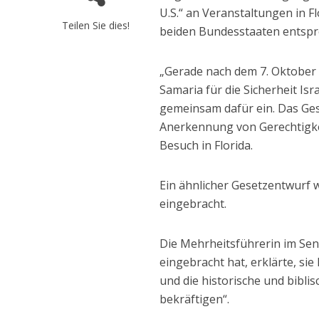
U.S.“ an Veranstaltungen in F
Teilen Sie dies!
beiden Bundesstaaten entsp
„Gerade nach dem 7. Oktober 
Samaria für die Sicherheit Isr
gemeinsam dafür ein. Das Ges
Anerkennung von Gerechtigk
Besuch in Florida.
Ein ähnlicher Gesetzentwurf
eingebracht.
Die Mehrheitsführerin im Se
eingebracht hat, erklärte, sie
und die historische und bibli
bekräftigen“.