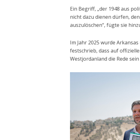
Ein Begriff, „der 1948 aus po
nicht dazu dienen dürfen, de
auszulöschen“, fügte sie hinz
Im Jahr 2025 wurde Arkansas d
festschrieb, dass auf offizi
Westjordanland die Rede sein