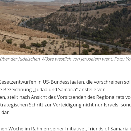
e über der Judäischen Wüste westlich von Jerusalem weht. Foto: Y
Gesetzentwürfen in US-Bundesstaaten, die vorschreiben sol
ie Bezeichnung „Judäa und Samaria“ anstelle von
n, stellt nach Ansicht des Vorsitzenden des Regionalrats v
strategischen Schritt zur Verteidigung nicht nur Israels, son
 dar.
n Woche im Rahmen seiner Initiative „Friends of Samaria i