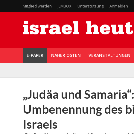
Mitglied werden
JLMBOX
Unterstützung
Anmelden
E-PAPER
NAHER OSTEN
VERANSTALTUNGEN
„Judäa und Samaria“:
Umbenennung des bi
Israels