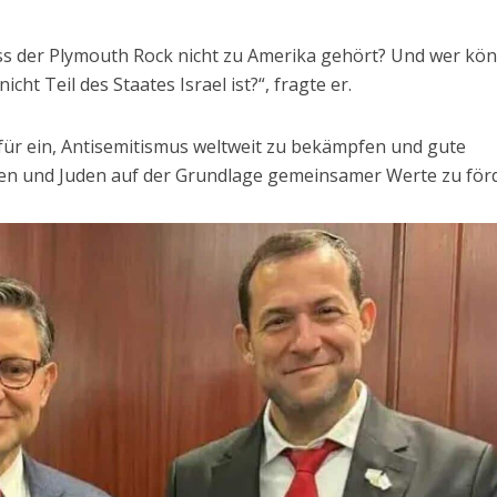
ss der Plymouth Rock nicht zu Amerika gehört? Und wer kö
cht Teil des Staates Israel ist?“, fragte er.
für ein, Antisemitismus weltweit zu bekämpfen und gute
en und Juden auf der Grundlage gemeinsamer Werte zu för