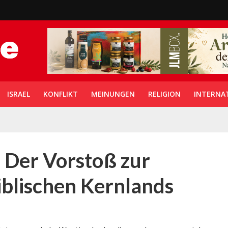
ISRAEL
KONFLIKT
MEINUNGEN
RELIGION
INTERNA
 Der Vorstoß zur
blischen Kernlands