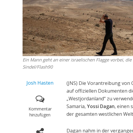
Ein Mann geht an einer israelischen Flagge vorbei, di
Sindel/Flash90
Josh Hasten
(JNS) Die Vorantreibung von 
auf offiziellen Dokumenten d
„Westjordanland“ zu verwende
Samaria,
Yossi Dagan
, einen 
Kommentar
der gesamten westlichen Welt
hinzufügen
Dagan nahm in der vergangene