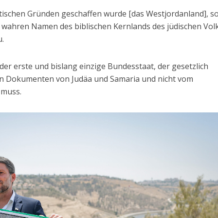
litischen Gründen geschaffen wurde [das Westjordanland], so
n wahren Namen des biblischen Kernlands des jüdischen Vol
u.
er erste und bislang einzige Bundesstaat, der gesetzlich
ellen Dokumenten von Judäa und Samaria und nicht vom
 muss.