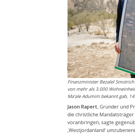
Finanzminister Bezalel Smotrich
von mehr als 3.000 Wohneinheit
Ma’ale Adumim bekannt gab, 14.
Jason Rapert
, Gründer und P
die christliche Mandatsträger 
voranbringen, sagte gegenüb
‚Westjordanland‘ umzubenenne