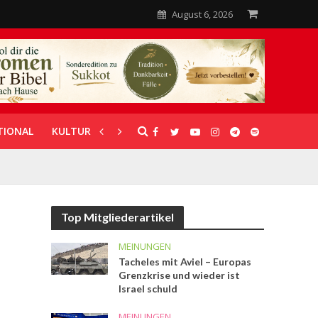
August 6, 2026
TIONAL
KULTUR
UNTERSTÜTZUNG
Top Mitgliederartikel
MEINUNGEN
Tacheles mit Aviel – Europas
Grenzkrise und wieder ist
Israel schuld
MEINUNGEN