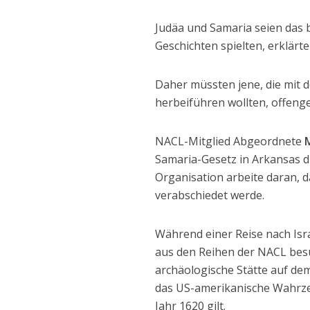
Judäa und Samaria seien das b
Geschichten spielten, erklärte
Daher müssten jene, die mit 
herbeiführen wollten, offeng
NACL-Mitglied Abgeordnete
Samaria-Gesetz in Arkansas d
Organisation arbeite daran, 
verabschiedet werde.
Während einer Reise nach Is
aus den Reihen der NACL besu
archäologische Stätte auf dem
das US-amerikanische Wahrzeic
Jahr 1620 gilt.