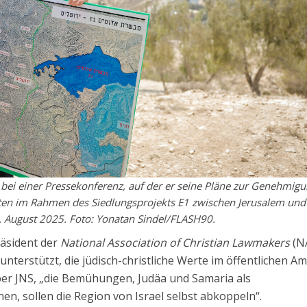
 bei einer Pressekonferenz, auf der er seine Pläne zur Genehmig
en im Rahmen des Siedlungsprojekts E1 zwischen Jerusalem und
 August 2025. Foto: Yonatan Sindel/FLASH90.
räsident der
National Association of Christian Lawmakers
(N
unterstützt, die jüdisch-christliche Werte im öffentlichen Am
er JNS, „die Bemühungen, Judäa und Samaria als
n, sollen die Region von Israel selbst abkoppeln“.