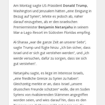
Am Montag sagte US-Präsident
Donald Trump
,
Washington und Jerusalem hätten „eine Einigung in
Bezug auf Syrien“, lehnte es jedoch ab, näher
darauf einzugehen, als er den israelischen
Premierminister
Benjamin Netanjahu
in seinem
Mar-a-Lago-Resort im Südosten Floridas empfing.
Al-Sharaa „war die ganze Zeit an unserer Seite“,
sagte Trump und fügte hinzu: „Ich bin sicher, dass
Israel und er sich gut verstehen werden“, und „ich
werde versuchen, dafür zu sorgen, dass sie sich
gut verstehen“.
Netanjahu sagte, es liege im Interesse Israels,
„eine friedliche Grenze zu Syrien zu haben“.
Gleichzeitig merkte er an, dass Israel „unsere
drusischen Freunde schützen“ wolle, die im Süden
Syriens von rivalisierenden Stämmen angegriffen
worden seien, und wies darauf hin, dass es den