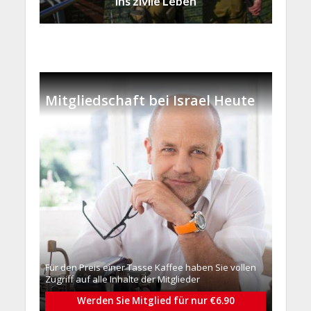
ins zivile Leben
Mitgliedschaft bei Israel Heute
Für den Preis einer Tasse Kaffee haben Sie vollen
Zugriff auf alle Inhalte der Mitglieder
Werden Sie Mitglied für nur €6.90