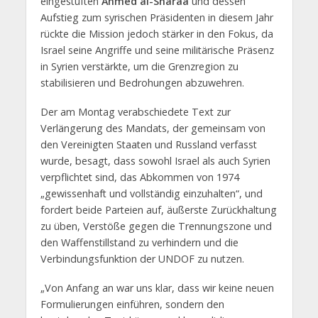
eingestuften
Ahmed al-Sharaa
und dessen
Aufstieg zum syrischen Präsidenten in diesem Jahr
rückte die Mission jedoch stärker in den Fokus, da
Israel seine Angriffe und seine militärische Präsenz
in Syrien verstärkte, um die Grenzregion zu
stabilisieren und Bedrohungen abzuwehren.
Der am Montag verabschiedete Text zur
Verlängerung des Mandats, der gemeinsam von
den Vereinigten Staaten und Russland verfasst
wurde, besagt, dass sowohl Israel als auch Syrien
verpflichtet sind, das Abkommen von 1974
„gewissenhaft und vollständig einzuhalten“, und
fordert beide Parteien auf, äußerste Zurückhaltung
zu üben, Verstöße gegen die Trennungszone und
den Waffenstillstand zu verhindern und die
Verbindungsfunktion der UNDOF zu nutzen.
„Von Anfang an war uns klar, dass wir keine neuen
Formulierungen einführen, sondern den