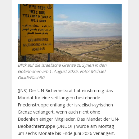
Blick auf die israelische Grenze zu Syrien in den
Golanhöhen am 1. August 2025. Foto: Michael
Giladi/Flash90.
(JNS) Der UN-Sicherheitsrat hat einstimmig das
Mandat für eine seit langem bestehende
Friedenstruppe entlang der israelisch-syrischen
Grenze verlängert, wenn auch nicht ohne
Bedenken einiger Mitglieder. Das Mandat der UN-
Beobachtertruppe (UNDOF) wurde am Montag
um sechs Monate bis Ende Juni 2026 verlängert.