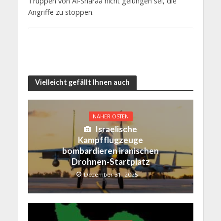
Truppen von Al-Sharaa nicht gelungen sei, die
Angriffe zu stoppen.
Vielleicht gefällt Ihnen auch
NAHER OSTEN
Israelische
Kampfflugzeuge
bombardieren iranischen
Drohnen-Startplatz
Dezember 31, 2025