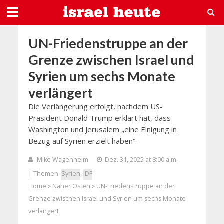
UN-Friedenstruppe an der
Grenze zwischen Israel und
Syrien um sechs Monate
verlängert
Die Verlängerung erfolgt, nachdem US-
Präsident Donald Trump erklärt hat, dass
Washington und Jerusalem „eine Einigung in
Bezug auf Syrien erzielt haben“.
Mike Wagenheim
Dez. 31, 2025 at 8:00 a.m.
| Themen:
Syrien
,
IDF
Home
Naher Osten
UN-Friedenstruppe an der
>
>
Grenze zwischen Israel und Syrien um sechs Monate
verlängert