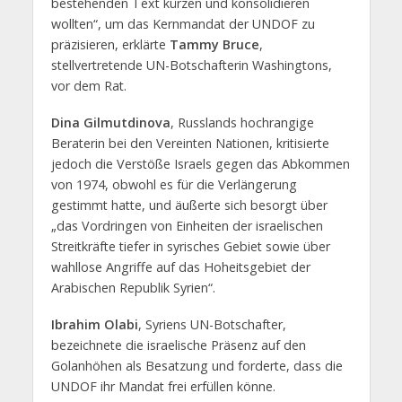
bestehenden Text kürzen und konsolidieren
wollten“, um das Kernmandat der UNDOF zu
präzisieren, erklärte
Tammy Bruce
,
stellvertretende UN-Botschafterin Washingtons,
vor dem Rat.
Dina Gilmutdinova
, Russlands hochrangige
Beraterin bei den Vereinten Nationen, kritisierte
jedoch die Verstöße Israels gegen das Abkommen
von 1974, obwohl es für die Verlängerung
gestimmt hatte, und äußerte sich besorgt über
„das Vordringen von Einheiten der israelischen
Streitkräfte tiefer in syrisches Gebiet sowie über
wahllose Angriffe auf das Hoheitsgebiet der
Arabischen Republik Syrien“.
Ibrahim Olabi
, Syriens UN-Botschafter,
bezeichnete die israelische Präsenz auf den
Golanhöhen als Besatzung und forderte, dass die
UNDOF ihr Mandat frei erfüllen könne.