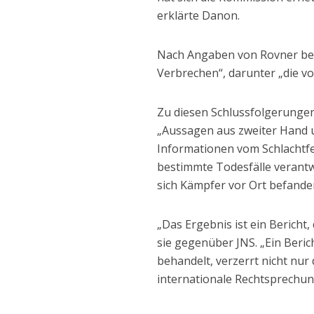
erklärte Danon.
Nach Angaben von Rovner besc
Verbrechen“, darunter „die v
Zu diesen Schlussfolgerunge
„Aussagen aus zweiter Hand 
Informationen vom Schlachtfe
bestimmte Todesfälle verant
sich Kämpfer vor Ort befande
„Das Ergebnis ist ein Bericht
sie gegenüber JNS. „Ein Beric
behandelt, verzerrt nicht nur 
internationale Rechtsprechun