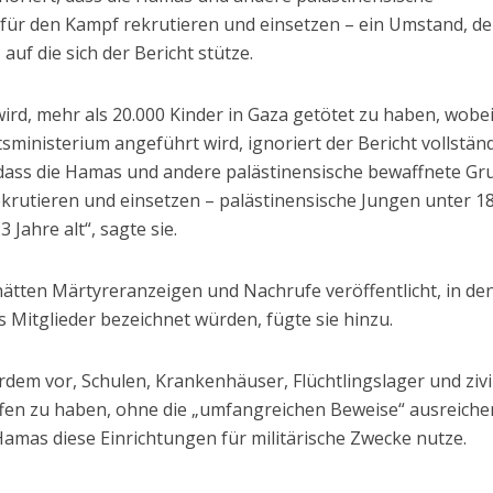
für den Kampf rekrutieren und einsetzen – ein Umstand, de
auf die sich der Bericht stütze.
ird, mehr als 20.000 Kinder in Gaza getötet zu haben, wobei
ministerium angeführt wird, ignoriert der Bericht vollstän
 dass die Hamas und andere palästinensische bewaffnete G
krutieren und einsetzen – palästinensische Jungen unter 1
 Jahre alt“, sagte sie.
ätten Märtyreranzeigen und Nachrufe veröffentlicht, in de
s Mitglieder bezeichnet würden, fügte sie hinzu.
rdem vor, Schulen, Krankenhäuser, Flüchtlingslager und zivi
iffen zu haben, ohne die „umfangreichen Beweise“ ausreiche
amas diese Einrichtungen für militärische Zwecke nutze.