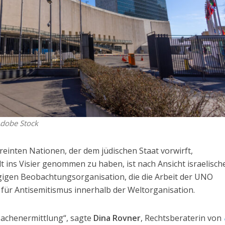
Adobe Stock
ereinten Nationen, der dem jüdischen Staat vorwirft,
lt ins Visier genommen zu haben, ist nach Ansicht israelisch
gigen Beobachtungsorganisation, die die Arbeit der UNO
el für Antisemitismus innerhalb der Weltorganisation.
tsachenermittlung“, sagte
Dina Rovner
, Rechtsberaterin von