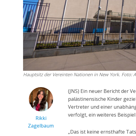
Hauptsitz der Vereinten Nationen in New York. Foto: 
(JNS) Ein neuer Bericht der V
palästinensische Kinder gezie
Vertreter und einer unabhän
verfolgt, ein weiteres Beispi
Rikki
Zagelbaum
„Das ist keine ernsthafte Ta