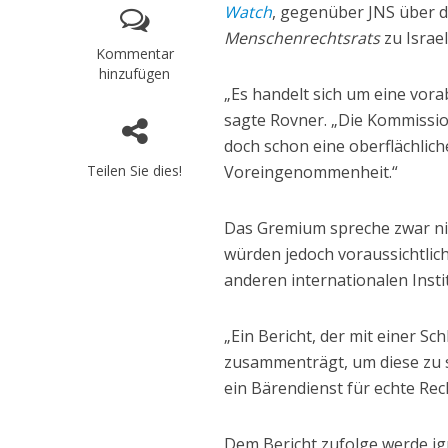
Watch
, gegenüber JNS über 
Menschenrechtsrats
zu Israel
Kommentar
hinzufügen
„Es handelt sich um eine vora
sagte Rovner. „Die Kommissio
doch schon eine oberflächlich
Teilen Sie dies!
Voreingenommenheit.“
Das Gremium spreche zwar ni
würden jedoch voraussichtlic
anderen internationalen Insti
„Ein Bericht, der mit einer S
zusammenträgt, um diese zu s
ein Bärendienst für echte Rec
Dem Bericht zufolge werde ig