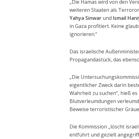
„Die Hamas wird von den Vere
weiteren Staaten als Terroror
Yahya Sinwar
und
Ismail Han
in Gaza profitiert. Keine gla
ignorieren.“
Das israelische Außenminist
Propagandastück, das ebenso 
„Die Untersuchungskommissio
eigentlicher Zweck darin best
Wahrheit zu suchen“, hieß es
Blutverleumdungen verleumdet
Beweise terroristischer Gräue
Die Kommission „löscht israel
entführt und gezielt angegrif