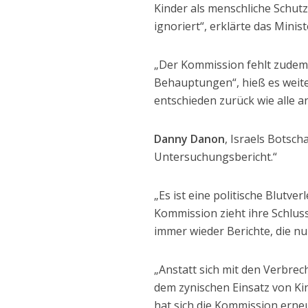
Kinder als menschliche Schut
ignoriert“, erklärte das Minis
„Der Kommission fehlt zudem
Behauptungen“, hieß es weiter
entschieden zurück wie alle 
Danny Danon
, Israels Botsch
Untersuchungsbericht.“
„Es ist eine politische Blutv
Kommission zieht ihre Schluss
immer wieder Berichte, die nu
„Anstatt sich mit den Verbre
dem zynischen Einsatz von Kin
hat sich die Kommission erneu