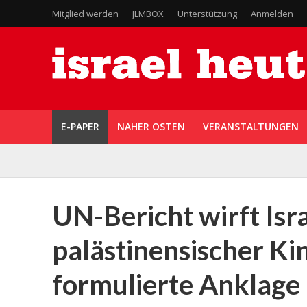
Mitglied werden
JLMBOX
Unterstützung
Anmelden
E-PAPER
NAHER OSTEN
VERANSTALTUNGEN
UN-Bericht wirft Isra
palästinensischer Ki
formulierte Anklage