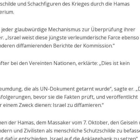
zschilde und Schachfiguren des Krieges durch die Hamas
terium.
 jeder glaubwürdige Mechanismus zur Überprüfung ihrer
. „Israel weist diese jüngste verleumderische Farce ebenso
anderen diffamierenden Berichte der Kommission.“
after bei den Vereinten Nationen, erklärte: „Dies ist kein
erleumdung, die als UN-Dokument getarnt wurde“, sagte er. „
folgerungen, bevor sie die Fakten prüft, und veröffentlicht
r einem Zweck dienen: Israel zu diffamieren.“
chen der Hamas, dem Massaker vom 7. Oktober, den Geiseln
dern und Zivilisten als menschliche Schutzschilde zu befass
t dafür entschieden, Israel auf die Anklagebank zu setzen“,