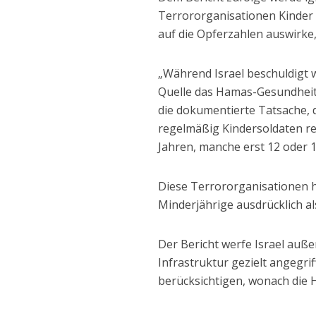
Terrororganisationen Kinder 
auf die Opferzahlen auswirke, 
„Während Israel beschuldigt w
Quelle das Hamas-Gesundheits
die dokumentierte Tatsache,
regelmäßig Kindersoldaten re
Jahren, manche erst 12 oder 13
Diese Terrororganisationen h
Minderjährige ausdrücklich al
Der Bericht werfe Israel auße
Infrastruktur gezielt angegr
berücksichtigen, wonach die H