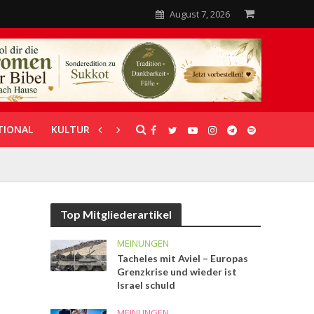
August 7, 2026
TIONAL
KULTUR
UNTERSTÜTZUNG
Top Mitgliederartikel
MEINUNGEN
Tacheles mit Aviel – Europas
Grenzkrise und wieder ist
Israel schuld
MEINUNGEN