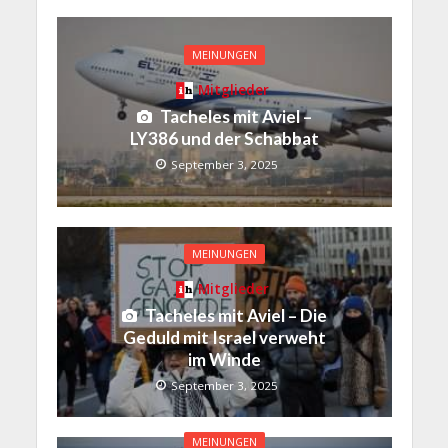
MEINUNGEN
Mitglieder
Tacheles mit Aviel –
LY386 und der Schabbat
September 3, 2025
MEINUNGEN
Mitglieder
Tacheles mit Aviel – Die
Geduld mit Israel verweht
im Winde
September 3, 2025
MEINUNGEN