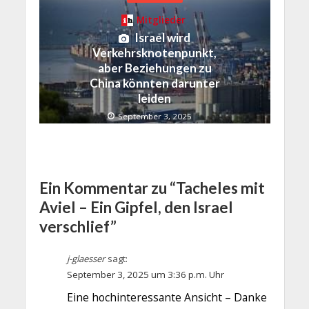
Mitglieder
Israel wird
Verkehrsknotenpunkt,
aber Beziehungen zu
China könnten darunter
leiden
September 3, 2025
Ein Kommentar zu “Tacheles mit
Aviel – Ein Gipfel, den Israel
verschlief”
j-glaesser
sagt:
September 3, 2025 um 3:36 p.m. Uhr
Eine hochinteressante Ansicht – Danke