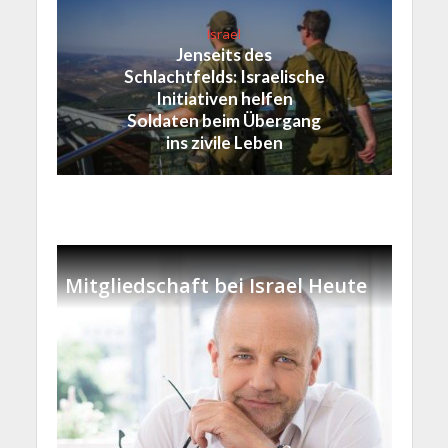
Israel
Jenseits des
Schlachtfelds: Israelische
Initiativen helfen
Soldaten beim Übergang
ins zivile Leben
Mitgliedschaft bei Israel Heute