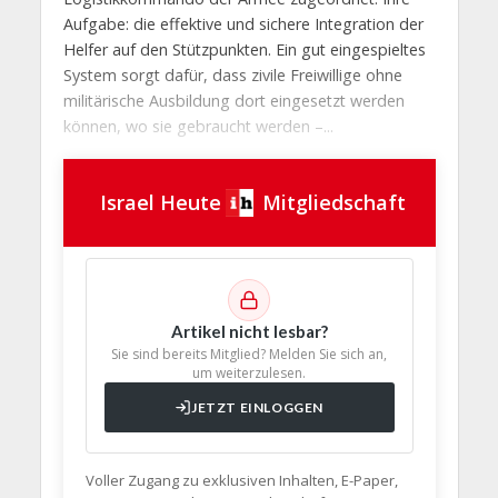
Aufgabe: die effektive und sichere Integration der
Helfer auf den Stützpunkten. Ein gut eingespieltes
System sorgt dafür, dass zivile Freiwillige ohne
militärische Ausbildung dort eingesetzt werden
können, wo sie gebraucht werden –...
Israel Heute
Mitgliedschaft
Artikel nicht lesbar?
Sie sind bereits Mitglied? Melden Sie sich an,
um weiterzulesen.
JETZT EINLOGGEN
Voller Zugang zu exklusiven Inhalten, E-Paper,