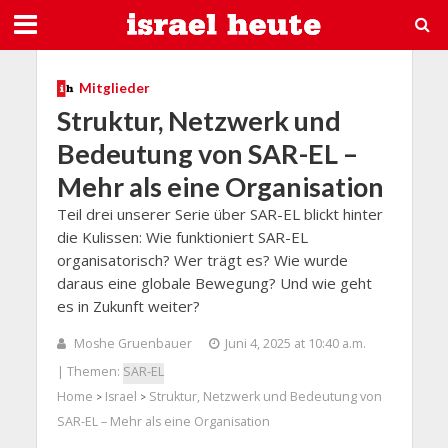
Mitglieder
Struktur, Netzwerk und
Bedeutung von SAR-EL –
Mehr als eine Organisation
Teil drei unserer Serie über SAR-EL blickt hinter
die Kulissen: Wie funktioniert SAR-EL
organisatorisch? Wer trägt es? Wie wurde
daraus eine globale Bewegung? Und wie geht
es in Zukunft weiter?
Moshe Gruenbauer
Juni 4, 2025 at 10:40 a.m.
| Themen:
SAR-EL
Home
Israel
Struktur, Netzwerk und Bedeutung von
>
>
SAR-EL – Mehr als eine Organisation