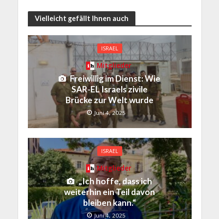
Vielleicht gefällt Ihnen auch
ISRAEL
Mitglieder
Freiwillig im Dienst: Wie
SAR-EL Israels zivile
Brücke zur Welt wurde
Juni 4, 2025
ISRAEL
Mitglieder
„Ich hoffe, dass ich
weiterhin ein Teil davon
bleiben kann.“
Juni 4, 2025