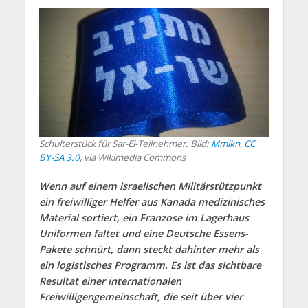
Schulterstück für Sar-El-Teilnehmer. Bild:
Mmlkn
,
CC
BY-SA 3.0
, via Wikimedia Commons
Wenn auf einem israelischen Militärstützpunkt
ein freiwilliger Helfer aus Kanada medizinisches
Material sortiert, ein Franzose im Lagerhaus
Uniformen faltet und eine Deutsche Essens-
Pakete schnürt, dann steckt dahinter mehr als
ein logistisches Programm. Es ist das sichtbare
Resultat einer internationalen
Freiwilligengemeinschaft, die seit über vier