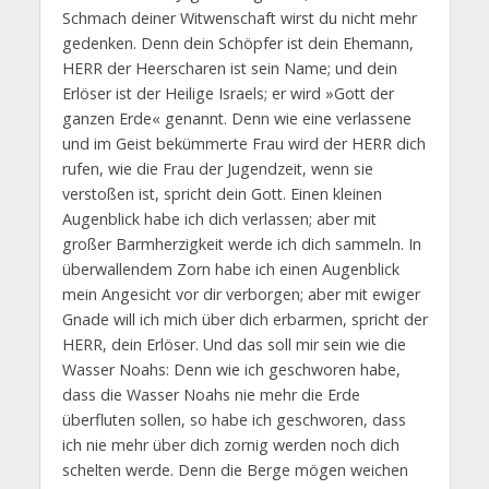
Schmach deiner Witwenschaft wirst du nicht mehr
gedenken.
Denn dein Schöpfer ist dein Ehemann,
HERR der Heerscharen ist sein Name; und dein
Erlöser ist der Heilige Israels; er wird »Gott der
ganzen Erde« genannt.
Denn wie eine verlassene
und im Geist bekümmerte Frau wird der HERR dich
rufen, wie die Frau der Jugendzeit, wenn sie
verstoßen ist, spricht dein Gott.
Einen kleinen
Augenblick habe ich dich verlassen; aber mit
großer Barmherzigkeit werde ich dich sammeln.
In
überwallendem Zorn habe ich einen Augenblick
mein Angesicht vor dir verborgen; aber mit ewiger
Gnade will ich mich über dich erbarmen, spricht der
HERR, dein Erlöser.
Und das soll mir sein wie die
Wasser Noahs: Denn wie ich geschworen habe,
dass die Wasser Noahs nie mehr die Erde
überfluten sollen, so habe ich geschworen, dass
ich nie mehr über dich zornig werden noch dich
schelten werde.
Denn die Berge mögen weichen