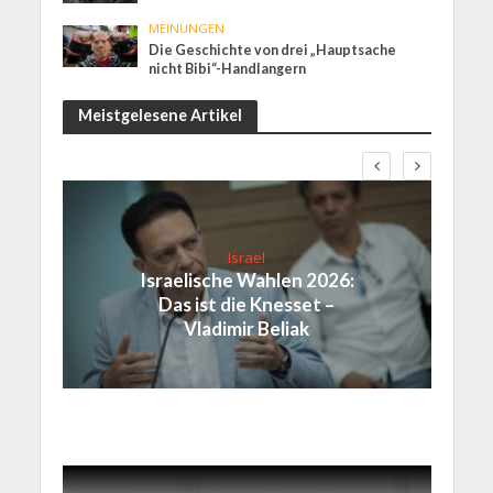
MEINUNGEN
Die Geschichte von drei „Hauptsache
nicht Bibi“-Handlangern
Meistgelesene Artikel
Israel
Israelische Wahlen 2026:
Das ist die Knesset –
Vladimir Beliak