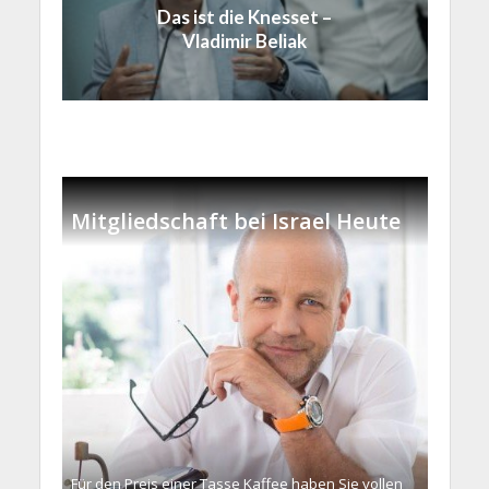
Das ist die Knesset –
Vladimir Beliak
Mitgliedschaft bei Israel Heute
Für den Preis einer Tasse Kaffee haben Sie vollen