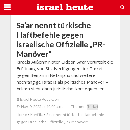
Sa’ar nennt türkische
Haftbefehle gegen
israelische Offizielle „PR-
Manöver“
Israels Außenminister Gideon Sa’ar verurteilt die
Eröffnung von Strafverfügungen der Türkei
gegen Benjamin Netanjahu und weitere
hochrangige Israelis als politisches Manöver –
Ankara sieht darin juristische Konsequenzen.
Israel Heute Redaktion
Nov. 9, 2025 at 10:00 a.m.
| Themen:
Türkei
Home
Konflikt
Sa’ar nennt türkische Haftbefehle
>
>
gegen israelische Offizielle „PR-Manöver“