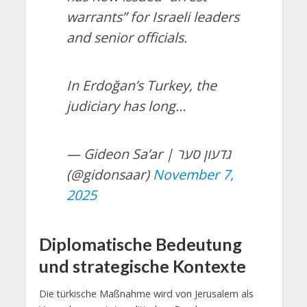
warrants” for Israeli leaders
and senior officials.
In Erdoğan’s Turkey, the
judiciary has long…
— Gideon Sa’ar | גדעון סער
(@gidonsaar)
November 7,
2025
Diplomatische Bedeutung
und strategische Kontexte
Die türkische Maßnahme wird von Jerusalem als