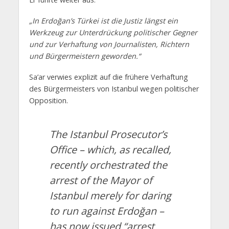
„In Erdoğan’s Türkei ist die Justiz längst ein
Werkzeug zur Unterdrückung politischer Gegner
und zur Verhaftung von Journalisten, Richtern
und Bürgermeistern geworden.“
Sa’ar verwies explizit auf die frühere Verhaftung
des Bürgermeisters von Istanbul wegen politischer
Opposition.
The Istanbul Prosecutor’s
Office – which, as recalled,
recently orchestrated the
arrest of the Mayor of
Istanbul merely for daring
to run against Erdoğan –
has now issued “arrest