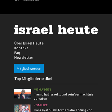
Über Israel Heute
Kontakt
Faq
Newsletter
Mitglied werden
Top Mitgliederartikel
MEINUNGEN
Trump hat Israel … und sein Vermächtnis
verraten
KONFLIKT
Irans Ayatollahs fordern die Tötung von