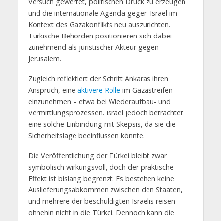
Versuch gewertet, politischen Druck zu erzeugen
und die internationale Agenda gegen Israel im
Kontext des Gazakonflikts neu auszurichten.
Türkische Behörden positionieren sich dabei
zunehmend als juristischer Akteur gegen
Jerusalem.
Zugleich reflektiert der Schritt Ankaras ihren
Anspruch, eine
aktivere Rolle
im Gazastreifen
einzunehmen – etwa bei Wiederaufbau- und
Vermittlungsprozessen. Israel jedoch betrachtet
eine solche Einbindung mit Skepsis, da sie die
Sicherheitslage beeinflussen könnte.
Die Veröffentlichung der Türkei bleibt zwar
symbolisch wirkungsvoll, doch der praktische
Effekt ist bislang begrenzt: Es bestehen keine
Auslieferungsabkommen zwischen den Staaten,
und mehrere der beschuldigten Israelis reisen
ohnehin nicht in die Türkei. Dennoch kann die