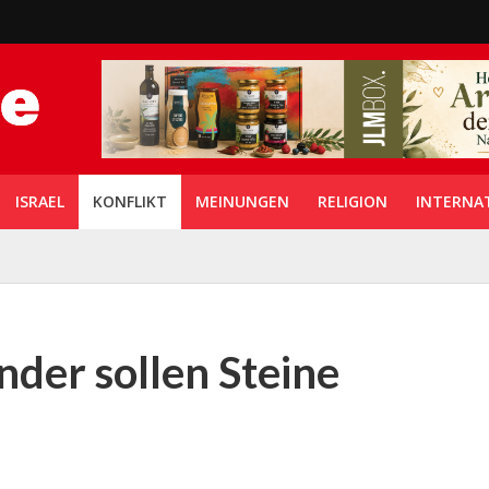
ISRAEL
KONFLIKT
MEINUNGEN
RELIGION
INTERNA
inder sollen Steine