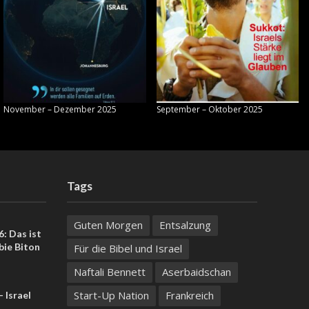
November – Dezember 2025
September – Oktober 2025
Tags
Guten Morgen
Entsalzung
: Das ist
bie Biton
Für die Bibel und Israel
Naftali Bennett
Aserbaidschan
Start-Up Nation
Frankreich
 Israel