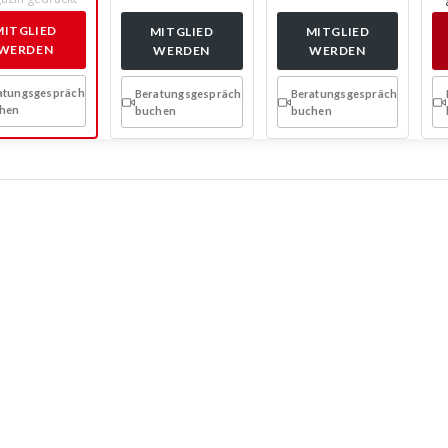
MITGLIED
MITGLIED
MITGLIED
WERDEN
WERDEN
WERDEN
atungsgespräch
Beratungsgespräch
Beratungsgespräch
hen
buchen
buchen