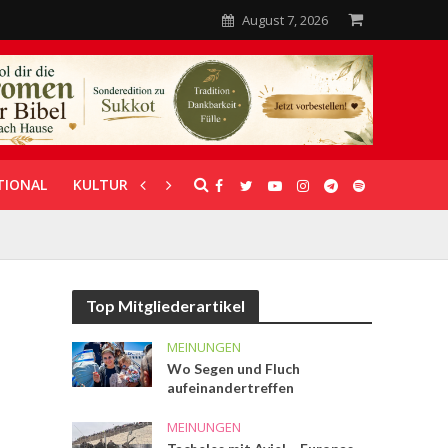
August 7, 2026
TIONAL
KULTUR
UNTERSTÜTZUNG
Top Mitgliederartikel
MEINUNGEN
Wo Segen und Fluch
aufeinandertreffen
MEINUNGEN