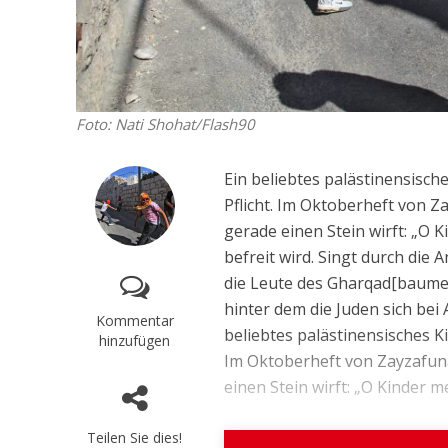
Foto: Nati Shohat/Flash90
Ein beliebtes palästinensisch
Pflicht. Im Oktoberheft von Z
gerade einen Stein wirft: „O 
befreit wird. Singt durch die
die Leute des Gharqad[baumes
hinter dem die Juden sich bei
Kommentar
beliebtes palästinensisches K
hinzufügen
Im Oktoberheft von Zayzafuna
einen Stein wirft: „O Kinder m
Teilen Sie dies!