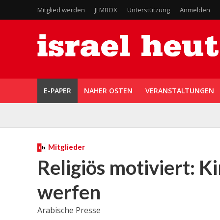
Mitglied werden
JLMBOX
Unterstützung
Anmelden
E-PAPER
NAHER OSTEN
VERANSTALTUNGEN
Mitglieder
Religiös motiviert: K
werfen
Arabische Presse