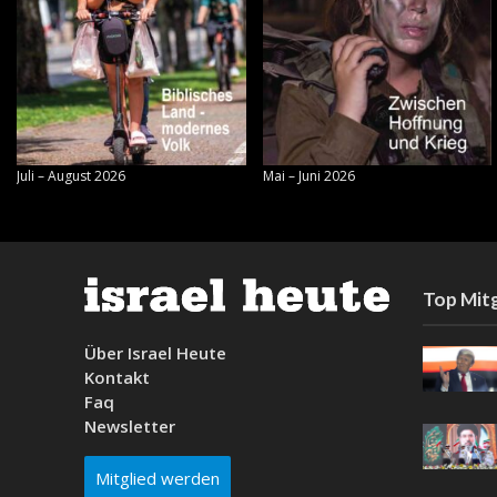
Juli – August 2026
Mai – Juni 2026
Top Mitg
Über Israel Heute
Kontakt
Faq
Newsletter
Mitglied werden