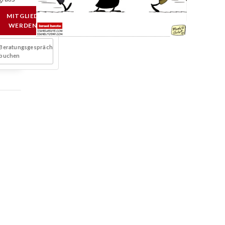
MITGLIED
WERDEN
Beratungsgespräch
buchen