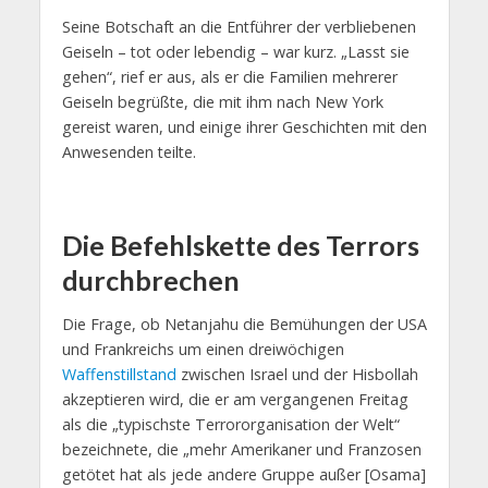
Seine Botschaft an die Entführer der verbliebenen
Geiseln – tot oder lebendig – war kurz. „Lasst sie
gehen“, rief er aus, als er die Familien mehrerer
Geiseln begrüßte, die mit ihm nach New York
gereist waren, und einige ihrer Geschichten mit den
Anwesenden teilte.
Die Befehlskette des Terrors
durchbrechen
Die Frage, ob Netanjahu die Bemühungen der USA
und Frankreichs um einen dreiwöchigen
Waffenstillstand
zwischen Israel und der Hisbollah
akzeptieren wird, die er am vergangenen Freitag
als die „typischste Terrororganisation der Welt“
bezeichnete, die „mehr Amerikaner und Franzosen
getötet hat als jede andere Gruppe außer [Osama]