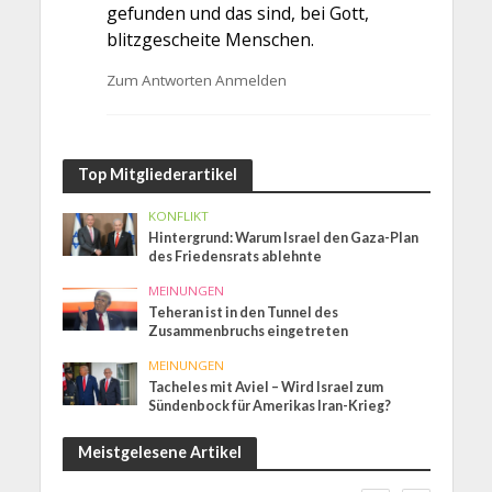
gefunden und das sind, bei Gott,
blitzgescheite Menschen.
Zum Antworten Anmelden
Top Mitgliederartikel
KONFLIKT
Hintergrund: Warum Israel den Gaza-Plan
des Friedensrats ablehnte
MEINUNGEN
Teheran ist in den Tunnel des
Zusammenbruchs eingetreten
MEINUNGEN
Tacheles mit Aviel – Wird Israel zum
Sündenbock für Amerikas Iran-Krieg?
Meistgelesene Artikel