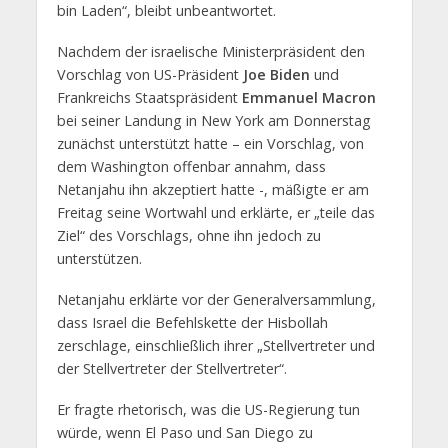
bin Laden“, bleibt unbeantwortet.
Nachdem der israelische Ministerpräsident den
Vorschlag von US-Präsident
Joe Biden
und
Frankreichs Staatspräsident
Emmanuel Macron
bei seiner Landung in New York am Donnerstag
zunächst unterstützt hatte – ein Vorschlag, von
dem Washington offenbar annahm, dass
Netanjahu ihn akzeptiert hatte -, mäßigte er am
Freitag seine Wortwahl und erklärte, er „teile das
Ziel“ des Vorschlags, ohne ihn jedoch zu
unterstützen.
Netanjahu erklärte vor der Generalversammlung,
dass Israel die Befehlskette der Hisbollah
zerschlage, einschließlich ihrer „Stellvertreter und
der Stellvertreter der Stellvertreter“.
Er fragte rhetorisch, was die US-Regierung tun
würde, wenn El Paso und San Diego zu