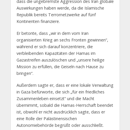
dass die ungebremste Aggression des Iran globale
Auswirkungen haben werde, da die Islamische
Republik bereits Terrornetzwerke auf fünf
Kontinenten finanziere.
Er betonte, dass „wir in dem vom Iran
organisierten Krieg an sechs Fronten gewinnen“,
während er sich darauf konzentriere, die
verbleibenden Kapazitäten der Hamas im
Gazastreifen auszulöschen und „unsere heilige
Mission zu erfüllen, die Geiseln nach Hause zu
bringen“.
Außerdem sagte er, dass er eine lokale Verwaltung
in Gaza befürworte, die sich „für ein friedliches
Zusammenleben einsetzt“ und die Macht
übernimmt, sobald die Hamas-Herrschaft beendet
ist, obwohl er nicht ausdrücklich sagte, dass er
eine Rolle der Palästinensischen
Autonomiebehörde begrüßt oder ausschließt.