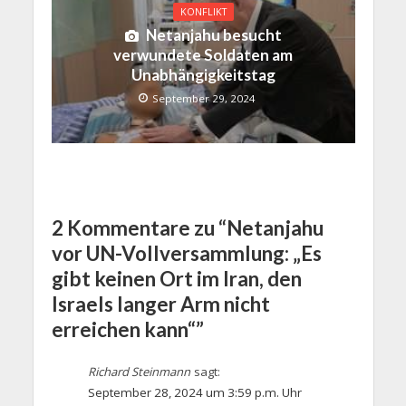
KONFLIKT
Netanjahu besucht
verwundete Soldaten am
Unabhängigkeitstag
September 29, 2024
2 Kommentare zu “Netanjahu
vor UN-Vollversammlung: „Es
gibt keinen Ort im Iran, den
Israels langer Arm nicht
erreichen kann“”
Richard Steinmann
sagt:
September 28, 2024 um 3:59 p.m. Uhr