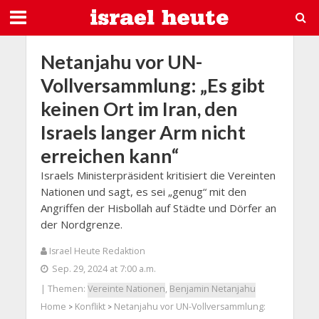
Netanjahu vor UN-
Vollversammlung: „Es gibt
keinen Ort im Iran, den
Israels langer Arm nicht
erreichen kann“
Israels Ministerpräsident kritisiert die Vereinten
Nationen und sagt, es sei „genug“ mit den
Angriffen der Hisbollah auf Städte und Dörfer an
der Nordgrenze.
Israel Heute Redaktion
Sep. 29, 2024 at 7:00 a.m.
| Themen:
Vereinte Nationen
,
Benjamin Netanjahu
Home
Konflikt
Netanjahu vor UN-Vollversammlung:
>
>