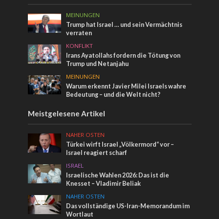
MEINUNGEN
Trump hat Israel … und sein Vermächtnis
verraten
KONFLIKT
Irans Ayatollahs fordern die Tötung von
Trump und Netanjahu
MEINUNGEN
Warum erkennt Javier Milei Israels wahre
Bedeutung – und die Welt nicht?
Meistgelesene Artikel
NAHER OSTEN
Türkei wirft Israel „Völkermord“ vor –
Israel reagiert scharf
ISRAEL
Israelische Wahlen 2026: Das ist die
Knesset – Vladimir Beliak
NAHER OSTEN
Das vollständige US-Iran-Memorandum im
Wortlaut