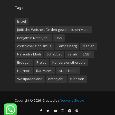
Tags
Israel
Jüdische Weisheit für den gewöhnlichen Mann
Benjamin Netanjahu
USA
christlicher zionismus
Tempelberg
Medien
Narendra Modi
Schabbat
Sarah
LGBT
Erdogan
Preise
Konversionstherapie
Hermon
Bar-Mizwa
Israel Heute
Westjordanland
netanjahu
tunesien
Copyright © 2026. Created by
Nouvello Studio