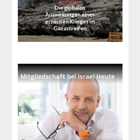
Meinungen
Die globalen
Auswirkungen eines
erneuten Krieges im
Gazastreifen
Mitgliedschaft bei Israel Heute