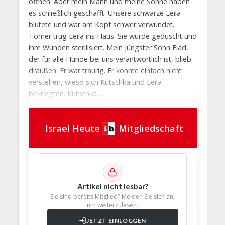
öffnen. Aber mein Mann und meine Söhne haben
es schließlich geschafft. Unsere schwarze Leila
blutete und war am Kopf schwer verwundet.
Tomer trug Leila ins Haus. Sie wurde geduscht und
ihre Wunden sterilisiert. Mein jüngster Sohn Elad,
der für alle Hunde bei uns verantwortlich ist, blieb
draußen. Er war traurig. Er konnte einfach nicht
verstehen, wieso sich Kutschka und Leila
bekriegten. Kutschka...
Israel Heute
Mitgliedschaft
Artikel nicht lesbar?
Sie sind bereits Mitglied? Melden Sie sich an,
um weiterzulesen.
JETZT EINLOGGEN