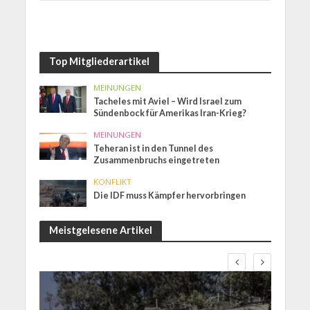
Top Mitgliederartikel
MEINUNGEN
Tacheles mit Aviel – Wird Israel zum
Sündenbock für Amerikas Iran-Krieg?
MEINUNGEN
Teheran ist in den Tunnel des
Zusammenbruchs eingetreten
KONFLIKT
Die IDF muss Kämpfer hervorbringen
Meistgelesene Artikel