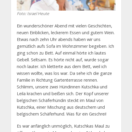
Foto: Israel Heute
Ein wunderschöner Abend mit vielen Geschichten,
neuen Einblicken, leckerem Essen und gutem Wein.
Etwas nach zehn Uhr abends haben wir uns
gemütlich aufs Sofa im Wohnzimmer begeben. Ich
ging schon zu Bett. Auf einmal hörte ich lautes
Gebell. Seltsam. Es hörte nicht auf, wurde sogar
noch lauter. Ich kletterte aus dem Bett, weil ich
wissen wollte, was los war. Da sehe ich die ganze
Familie in Richtung Gartenterrasse rennen.
Schlimm, unsere zwei Hündinnen Kutschka und
Leila krachen und beißen sich. Der Kopf unserer
belgischen Schäferhündin steckt im Maul von
Kutschka, einer Mischung aus deutschem und
belgischem Schäferhund. Was für ein Geschrei!
Es war anfänglich unmöglich, Kutschkas Maul zu