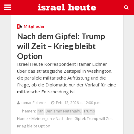
Mitglieder
Nach dem Gipfel: Trump
will Zeit – Krieg bleibt
Option
Israel Heute Korrespondent Itamar Eichner
über das strategische Zeitspiel in Washington,
die parallele militärische Aufrüstung und die
Frage, ob die Diplomatie nur der Vorlauf für eine
militärische Entscheidung ist.
Itamar Eichner
Feb. 13, 2026 at 12:00 p.m.
| Themen:
Iran
,
Benjamin Netanjahu
,
Trump
Home
Meinungen
Nach dem Gipfel: Trump will Zeit –
>
>
Krieg bleibt Option