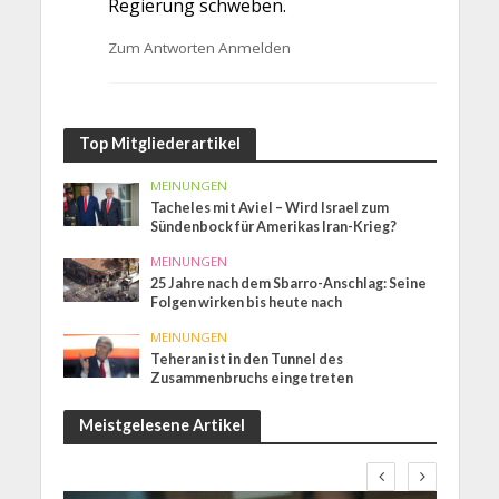
Regierung schweben.
Zum Antworten Anmelden
Top Mitgliederartikel
MEINUNGEN
Tacheles mit Aviel – Wird Israel zum
Sündenbock für Amerikas Iran-Krieg?
MEINUNGEN
25 Jahre nach dem Sbarro-Anschlag: Seine
Folgen wirken bis heute nach
MEINUNGEN
Teheran ist in den Tunnel des
Zusammenbruchs eingetreten
Meistgelesene Artikel