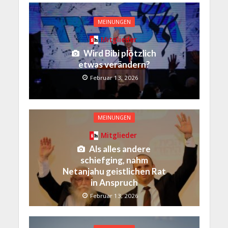
MEINUNGEN
Mitglieder
Wird Bibi plötzlich
etwas verändern?
Februar 13, 2026
MEINUNGEN
Mitglieder
Als alles andere
schiefging, nahm
Netanjahu geistlichen Rat
in Anspruch
Februar 13, 2026