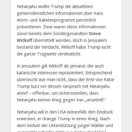
Netanjahu wollte Trump die aktuellsten
geheimdienstlichen Informationen über Irans
Atom- und Raketenprogramm persönlich
präsentieren. Zwar waren diese Informationen
zuvor bereits dem Sondergesandten
Steve
Witkoff
übermittelt worden, doch in Jerusalem
bestand der Verdacht, Witkoff habe Trump nicht
die ganze Tragweite verdeutlicht.
In Jerusalem gilt Witkoff als jemand, der auch
katarische Interessen repräsentiert. Entsprechend
überrascht war man nicht, dass der Emir von Katar
Trump kurz vor dessen Gespräch mit Netanjahu
anrief – offenbar, um sicherzustellen, dass
Netanjahu keinen Krieg gegen Iran „anzettelt“.
Netanjahu will in den USA keinesfalls den Eindruck
erwecken, er dränge Trump in einen Krieg. Nach
dem Verlust der Unterstützung junger Wähler und