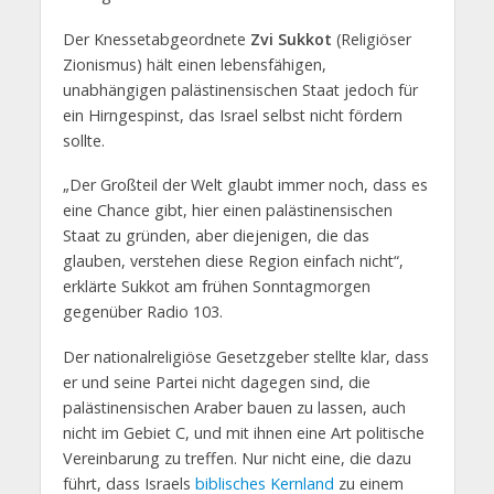
Der Knessetabgeordnete
Zvi Sukkot
(Religiöser
Zionismus) hält einen lebensfähigen,
unabhängigen palästinensischen Staat jedoch für
ein Hirngespinst, das Israel selbst nicht fördern
sollte.
„Der Großteil der Welt glaubt immer noch, dass es
eine Chance gibt, hier einen palästinensischen
Staat zu gründen, aber diejenigen, die das
glauben, verstehen diese Region einfach nicht“,
erklärte Sukkot am frühen Sonntagmorgen
gegenüber Radio 103.
Der nationalreligiöse Gesetzgeber stellte klar, dass
er und seine Partei nicht dagegen sind, die
palästinensischen Araber bauen zu lassen, auch
nicht im Gebiet C, und mit ihnen eine Art politische
Vereinbarung zu treffen. Nur nicht eine, die dazu
führt, dass Israels
biblisches Kernland
zu einem