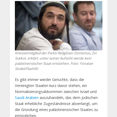
Knessetmitglied der Partei Religiöser Zionismus, Zvi
Sukkot, erklärt, unter seiner Aufsicht werde kein
palästinensischer Staat entstehen. Foto: Yonatan
Sindel/Flash90
Es gibt immer wieder Gerüchte, dass die
Vereinigten Staaten kurz davor stehen, ein
Normalisierungsabkommen zwischen Israel und
Saudi-Arabien
auszuhandeln, das dem jüdischen
Staat erhebliche Zugeständnisse abverlangt, um
die Gründung eines palästinensischen Staates zu
ermöglichen.