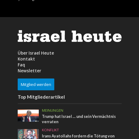
Über Israel Heute
Kontakt
Faq
Newsletter
Mitglied werden
Top Mitgliederartikel
MEINUNGEN
Trump hat Israel … und sein Vermächtnis
verraten
KONFLIKT
Irans Ayatollahs fordern die Tötung von