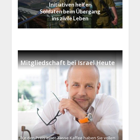
Initiativen helfen
Soldaten beim Übergang
ins zivile Leben
Mitgliedschaft bei Israel Heute
Für den Preis einer Tasse Kaffee haben Sie vollen