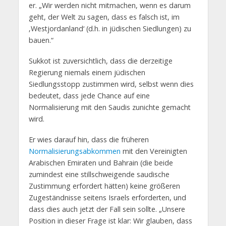
er. „Wir werden nicht mitmachen, wenn es darum
geht, der Welt zu sagen, dass es falsch ist, im
‚Westjordanland‘ (d.h. in jüdischen Siedlungen) zu
bauen.“
Sukkot ist zuversichtlich, dass die derzeitige
Regierung niemals einem jüdischen
Siedlungsstopp zustimmen wird, selbst wenn dies
bedeutet, dass jede Chance auf eine
Normalisierung mit den Saudis zunichte gemacht
wird.
Er wies darauf hin, dass die früheren
Normalisierungsabkommen
mit den Vereinigten
Arabischen Emiraten und Bahrain (die beide
zumindest eine stillschweigende saudische
Zustimmung erfordert hätten) keine größeren
Zugeständnisse seitens Israels erforderten, und
dass dies auch jetzt der Fall sein sollte. „Unsere
Position in dieser Frage ist klar: Wir glauben, dass