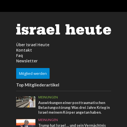
Über Israel Heute
Kontakt
Faq
Newsletter
Mitglied werden
Top Mitgliederartikel
MEINUNGEN
Auswirkungen einer posttraumatischen
Belastungsstörung: Was drei Jahre Krieg in
Israel meinem Körper angetan haben.
MEINUNGEN
Trump hat Israel … und sein Vermächtnis