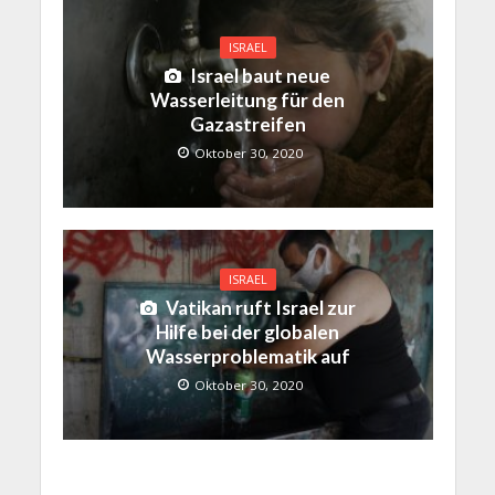
ISRAEL
Israel baut neue
Wasserleitung für den
Gazastreifen
Oktober 30, 2020
ISRAEL
Vatikan ruft Israel zur
Hilfe bei der globalen
Wasserproblematik auf
Oktober 30, 2020