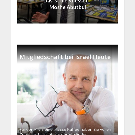
Das ist die Knesset –
Moshe Abutbul
Mitgliedschaft bei Israel Heute
Für den Preis einer Tasse Kaffee haben Sie vollen
Zugriff auf alle Inhalte der Mitglieder