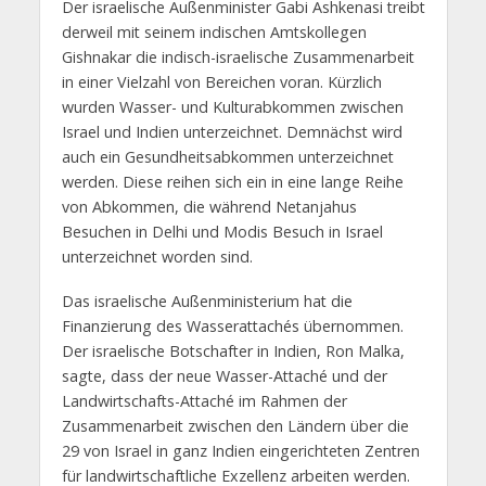
Der israelische Außenminister Gabi Ashkenasi treibt
derweil mit seinem indischen Amtskollegen
Gishnakar die indisch-israelische Zusammenarbeit
in einer Vielzahl von Bereichen voran. Kürzlich
wurden Wasser- und Kulturabkommen zwischen
Israel und Indien unterzeichnet. Demnächst wird
auch ein Gesundheitsabkommen unterzeichnet
werden. Diese reihen sich ein in eine lange Reihe
von Abkommen, die während Netanjahus
Besuchen in Delhi und Modis Besuch in Israel
unterzeichnet worden sind.
Das israelische Außenministerium hat die
Finanzierung des Wasserattachés übernommen.
Der israelische Botschafter in Indien, Ron Malka,
sagte, dass der neue Wasser-Attaché und der
Landwirtschafts-Attaché im Rahmen der
Zusammenarbeit zwischen den Ländern über die
29 von Israel in ganz Indien eingerichteten Zentren
für landwirtschaftliche Exzellenz arbeiten werden.