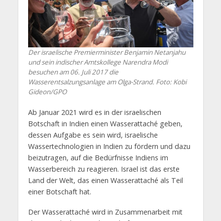
Der israelische Premierminister Benjamin Netanjahu
und sein indischer Amtskollege Narendra Modi
besuchen am 06. Juli 2017 die
Wasserentsalzungsanlage am Olga-Strand.
Foto: Kobi
Gideon/GPO
Ab Januar 2021 wird es in der israelischen
Botschaft in Indien einen Wasserattaché geben,
dessen Aufgabe es sein wird, israelische
Wassertechnologien in Indien zu fördern und dazu
beizutragen, auf die Bedürfnisse Indiens im
Wasserbereich zu reagieren. Israel ist das erste
Land der Welt, das einen Wasserattaché als Teil
einer Botschaft hat.
Der Wasserattaché wird in Zusammenarbeit mit