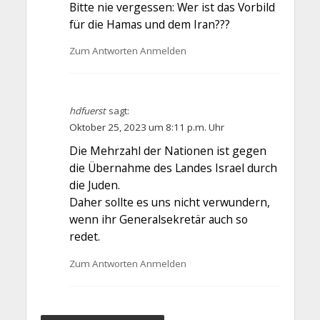
Bitte nie vergessen: Wer ist das Vorbild
für die Hamas und dem Iran???
Zum Antworten Anmelden
hdfuerst
sagt:
Oktober 25, 2023 um 8:11 p.m. Uhr
Die Mehrzahl der Nationen ist gegen
die Übernahme des Landes Israel durch
die Juden.
Daher sollte es uns nicht verwundern,
wenn ihr Generalsekretär auch so
redet.
Zum Antworten Anmelden