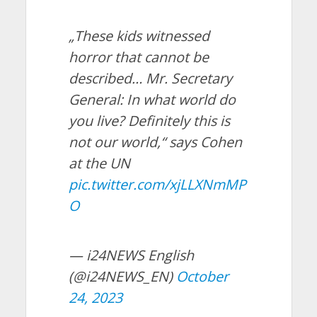
„These kids witnessed
horror that cannot be
described… Mr. Secretary
General: In what world do
you live? Definitely this is
not our world,“ says Cohen
at the UN
pic.twitter.com/xjLLXNmMP
O
— i24NEWS English
(@i24NEWS_EN)
October
24, 2023