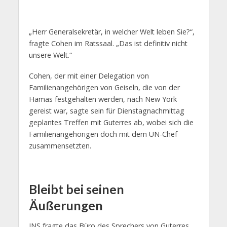
„Herr Generalsekretär, in welcher Welt leben Sie?“,
fragte Cohen im Ratssaal. „Das ist definitiv nicht
unsere Welt.“
Cohen, der mit einer Delegation von
Familienangehörigen von Geiseln, die von der
Hamas festgehalten werden, nach New York
gereist war, sagte sein für Dienstagnachmittag
geplantes Treffen mit Guterres ab, wobei sich die
Familienangehörigen doch mit dem UN-Chef
zusammensetzten.
Bleibt bei seinen
Äußerungen
JNS fragte das Büro des Sprechers von Guterres,