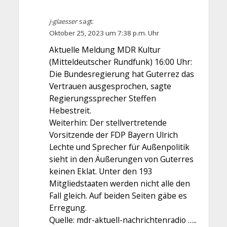
j-glaesser
sagt:
Oktober 25, 2023 um 7:38 p.m. Uhr
Aktuelle Meldung MDR Kultur
(Mitteldeutscher Rundfunk) 16:00 Uhr:
Die Bundesregierung hat Guterrez das
Vertrauen ausgesprochen, sagte
Regierungssprecher Steffen
Hebestreit.
Weiterhin: Der stellvertretende
Vorsitzende der FDP Bayern Ulrich
Lechte und Sprecher für Außenpolitik
sieht in den Äußerungen von Guterres
keinen Eklat. Unter den 193
Mitgliedstaaten werden nicht alle den
Fall gleich. Auf beiden Seiten gäbe es
Erregung.
Quelle: mdr-aktuell-nachrichtenradio …..