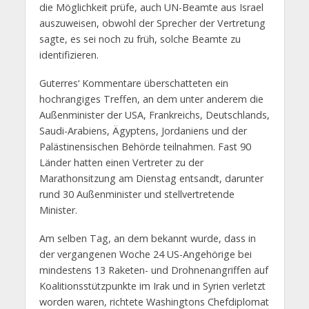
die Möglichkeit prüfe, auch UN-Beamte aus Israel
auszuweisen, obwohl der Sprecher der Vertretung
sagte, es sei noch zu früh, solche Beamte zu
identifizieren.
Guterres‘ Kommentare überschatteten ein
hochrangiges Treffen, an dem unter anderem die
Außenminister der USA, Frankreichs, Deutschlands,
Saudi-Arabiens, Ägyptens, Jordaniens und der
Palästinensischen Behörde teilnahmen. Fast 90
Länder hatten einen Vertreter zu der
Marathonsitzung am Dienstag entsandt, darunter
rund 30 Außenminister und stellvertretende
Minister.
Am selben Tag, an dem bekannt wurde, dass in
der vergangenen Woche 24 US-Angehörige bei
mindestens 13 Raketen- und Drohnenangriffen auf
Koalitionsstützpunkte im Irak und in Syrien verletzt
worden waren, richtete Washingtons Chefdiplomat