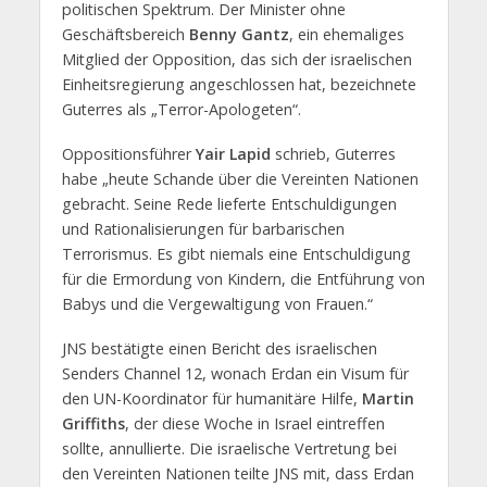
politischen Spektrum. Der Minister ohne
Geschäftsbereich
Benny Gantz
, ein ehemaliges
Mitglied der Opposition, das sich der israelischen
Einheitsregierung angeschlossen hat, bezeichnete
Guterres als „Terror-Apologeten“.
Oppositionsführer
Yair Lapid
schrieb, Guterres
habe „heute Schande über die Vereinten Nationen
gebracht. Seine Rede lieferte Entschuldigungen
und Rationalisierungen für barbarischen
Terrorismus. Es gibt niemals eine Entschuldigung
für die Ermordung von Kindern, die Entführung von
Babys und die Vergewaltigung von Frauen.“
JNS bestätigte einen Bericht des israelischen
Senders Channel 12, wonach Erdan ein Visum für
den UN-Koordinator für humanitäre Hilfe,
Martin
Griffiths
, der diese Woche in Israel eintreffen
sollte, annullierte. Die israelische Vertretung bei
den Vereinten Nationen teilte JNS mit, dass Erdan