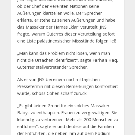
ob der Chef der Vereinten Nationen seine
Äußerungen klarstellen wolle. Der Sprecher
erklärte, er stehe zu seinen Äußerungen und habe
das Massaker der Hamas „klar“ verurteilt. JNS
fragte, warum Guterres dieser Verurteilung sofort
eine Liste palästinensischer Missstände folgen ließ.
„Man kann das Problem nicht lösen, wenn man
nicht die Ursachen identifiziert“, sagte
Farhan Haq
,
Guterres‘ stellvertretender Sprecher.
Als er von JNS bei einem nachmittäglichen
Pressetermin mit diesen Bemerkungen konfrontiert
wurde, schoss Cohen scharf zurück.
„Es gibt keinen Grund für ein solches Massaker.
Babys zu enthaupten. Frauen zu vergewaltigen. Sie
lebendig zu verbrennen. Mehr als 200 Menschen zu
entführen“, sagte er und deutete auf die Familien
der Entführten, die neben ihm auf dem Podium