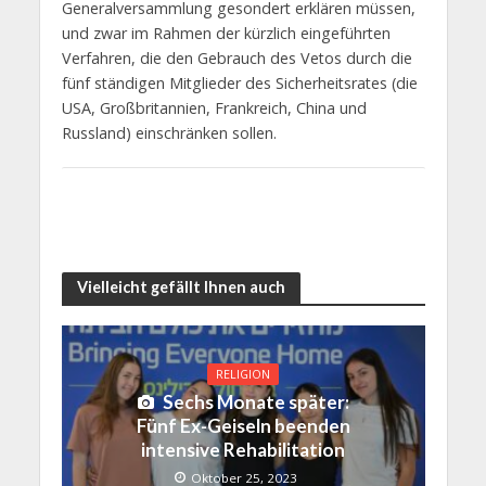
Generalversammlung gesondert erklären müssen,
und zwar im Rahmen der kürzlich eingeführten
Verfahren, die den Gebrauch des Vetos durch die
fünf ständigen Mitglieder des Sicherheitsrates (die
USA, Großbritannien, Frankreich, China und
Russland) einschränken sollen.
Vielleicht gefällt Ihnen auch
RELIGION
Sechs Monate später:
Fünf Ex-Geiseln beenden
intensive Rehabilitation
Oktober 25, 2023