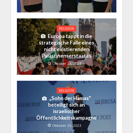
RELIGION
Europa tappt in die
strategische Falle eines
nicht existierenden
Palästinenserstaates
Oktober 25, 2023
RELIGION
„Sohn der Hamas“
beteiligt sich an
israelischer
Öffentlichkeitskampagne
Oktober 25, 2023