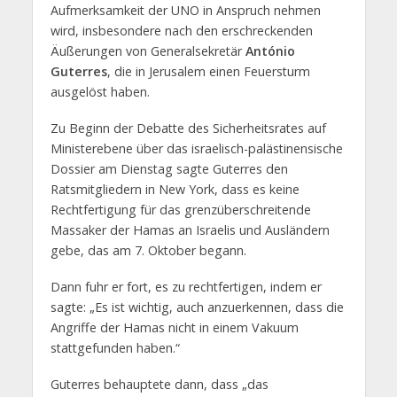
Aufmerksamkeit der UNO in Anspruch nehmen
wird, insbesondere nach den erschreckenden
Äußerungen von Generalsekretär
António
Guterres
, die in Jerusalem einen Feuersturm
ausgelöst haben.
Zu Beginn der Debatte des Sicherheitsrates auf
Ministerebene über das israelisch-palästinensische
Dossier am Dienstag sagte Guterres den
Ratsmitgliedern in New York, dass es keine
Rechtfertigung für das grenzüberschreitende
Massaker der Hamas an Israelis und Ausländern
gebe, das am 7. Oktober begann.
Dann fuhr er fort, es zu rechtfertigen, indem er
sagte: „Es ist wichtig, auch anzuerkennen, dass die
Angriffe der Hamas nicht in einem Vakuum
stattgefunden haben.“
Guterres behauptete dann, dass „das