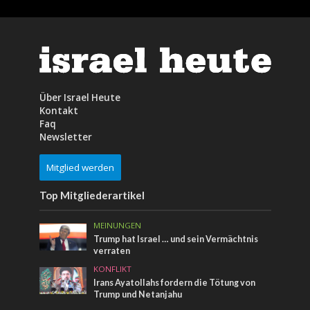
Über Israel Heute
Kontakt
Faq
Newsletter
Mitglied werden
Top Mitgliederartikel
MEINUNGEN
Trump hat Israel … und sein Vermächtnis
verraten
KONFLIKT
Irans Ayatollahs fordern die Tötung von
Trump und Netanjahu