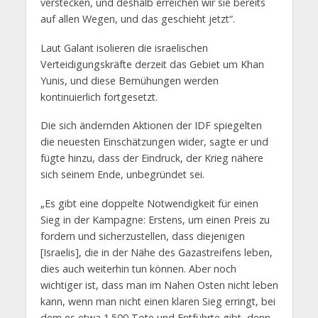
verstecken, und deshalb erreichen wir sie bereits
auf allen Wegen, und das geschieht jetzt“.
Laut Galant isolieren die israelischen
Verteidigungskräfte derzeit das Gebiet um Khan
Yunis, und diese Bemühungen werden
kontinuierlich fortgesetzt.
Die sich ändernden Aktionen der IDF spiegelten
die neuesten Einschätzungen wider, sagte er und
fügte hinzu, dass der Eindruck, der Krieg nähere
sich seinem Ende, unbegründet sei.
„Es gibt eine doppelte Notwendigkeit für einen
Sieg in der Kampagne: Erstens, um einen Preis zu
fordern und sicherzustellen, dass diejenigen
[Israelis], die in der Nähe des Gazastreifens leben,
dies auch weiterhin tun können. Aber noch
wichtiger ist, dass man im Nahen Osten nicht leben
kann, wenn man nicht einen klaren Sieg erringt, bei
dem es etwa 1.500 Tote und Entführte gibt, denn