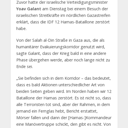
Zuvor hatte der israelische Verteidigungsminister
Yoav Galant
am Dienstag bei einem Besuch der
israelischen Streitkräfte im nördlichen Gazastreifen
erklärt, dass die IDF 12 Hamas-Bataillone zerstört
habe.
Von der Salah al-Din Straße in Gaza aus, die als
humanitärer Evakuierungskorridor genutzt wird,
sagte Galant, dass der Krieg bald in eine andere
Phase übergehen werde, aber noch lange nicht zu
Ende sei.
„Sie befinden sich in dem Korridor – das bedeutet,
dass es bald Aktionen unterschiedlicher Art von
beiden Seiten geben wird. Im Norden haben wir 12
Bataillone der Hamas zerstört. Es ist nicht so, dass
alle Terroristen tot sind, aber der Rahmen, in dem
jemand ein Fernglas hebt, Bericht erstattet,
Mörser fallen und dann der [Hamas-]Kommandeur
eine Manövertruppe schickt, den gibt es nicht. Von