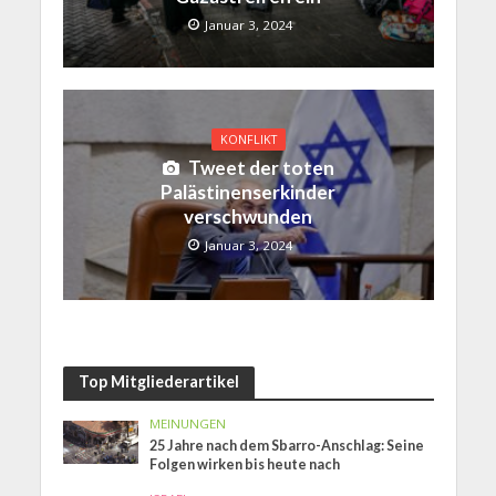
Januar 3, 2024
KONFLIKT
Tweet der toten
Palästinenserkinder
verschwunden
Januar 3, 2024
Top Mitgliederartikel
MEINUNGEN
25 Jahre nach dem Sbarro-Anschlag: Seine
Folgen wirken bis heute nach