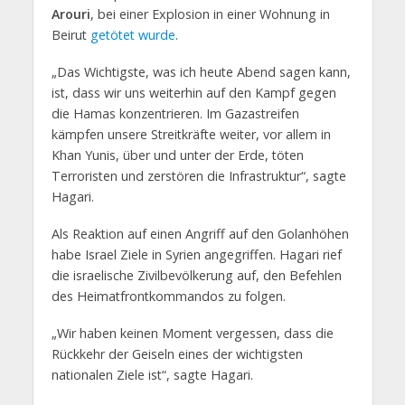
Arouri
, bei einer Explosion in einer Wohnung in
Beirut
getötet wurde
.
„Das Wichtigste, was ich heute Abend sagen kann,
ist, dass wir uns weiterhin auf den Kampf gegen
die Hamas konzentrieren. Im Gazastreifen
kämpfen unsere Streitkräfte weiter, vor allem in
Khan Yunis, über und unter der Erde, töten
Terroristen und zerstören die Infrastruktur“, sagte
Hagari.
Als Reaktion auf einen Angriff auf den Golanhöhen
habe Israel Ziele in Syrien angegriffen. Hagari rief
die israelische Zivilbevölkerung auf, den Befehlen
des Heimatfrontkommandos zu folgen.
„Wir haben keinen Moment vergessen, dass die
Rückkehr der Geiseln eines der wichtigsten
nationalen Ziele ist“, sagte Hagari.