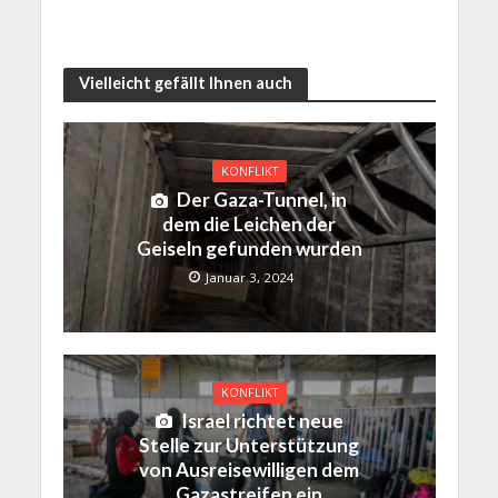
Vielleicht gefällt Ihnen auch
KONFLIKT
Der Gaza-Tunnel, in
dem die Leichen der
Geiseln gefunden wurden
Januar 3, 2024
KONFLIKT
Israel richtet neue
Stelle zur Unterstützung
von Ausreisewilligen dem
Gazastreifen ein