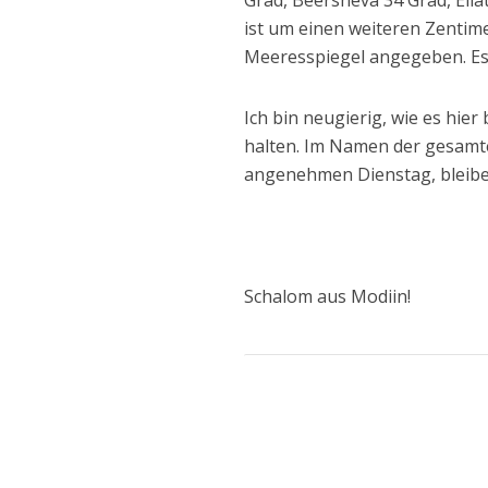
Grad, Beersheva 34 Grad, Eil
ist um einen weiteren Zentime
Meeresspiegel angegeben. Es 
Ich bin neugierig, wie es hie
halten. Im Namen der gesamte
angenehmen Dienstag, bleibe
Schalom aus Modiin!