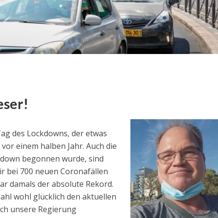
eser!
Tag des Lockdowns, der etwas
r vor einem halben Jahr. Auch die
ckdown begonnen wurde, sind
r bei 700 neuen Coronafällen
war damals der absolute Rekord.
ahl wohl glücklich den aktuellen
ch unsere Regierung