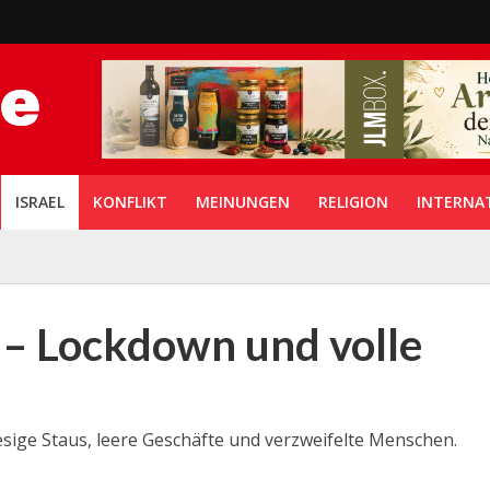
ISRAEL
KONFLIKT
MEINUNGEN
RELIGION
INTERNA
 – Lockdown und volle
esige Staus, leere Geschäfte und verzweifelte Menschen.