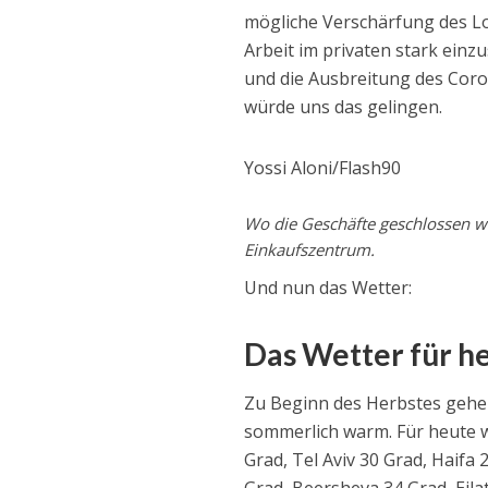
mögliche Verschärfung des Lo
Arbeit im privaten stark ein
und die Ausbreitung des Coron
würde uns das gelingen.
Yossi Aloni/Flash90
Wo die Geschäfte geschlossen wa
Einkaufszentrum.
Und nun das Wetter:
Das Wetter für he
Zu Beginn des Herbstes gehen
sommerlich warm. Für heute 
Grad, Tel Aviv 30 Grad, Haif