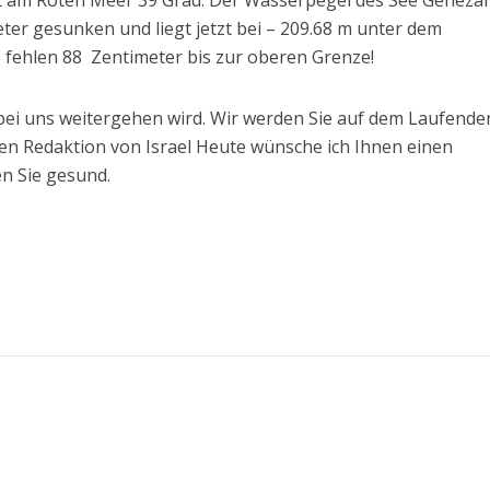
at am Roten Meer 39 Grad. Der Wasserpegel des See Geneza
ter gesunken und liegt jetzt bei – 209.68 m unter dem
fehlen 88 Zentimeter bis zur oberen Grenze!
r bei uns weitergehen wird. Wir werden Sie auf dem Laufende
n Redaktion von Israel Heute wünsche ich Ihnen einen
n Sie gesund.