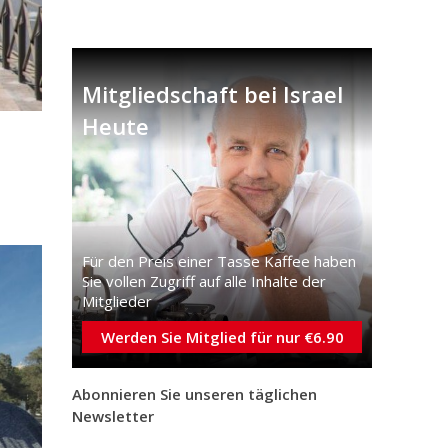
Mitgliedschaft bei Israel
Heute
Für den Preis einer Tasse Kaffee haben
Sie vollen Zugriff auf alle Inhalte der
Mitglieder
Werden Sie Mitglied für nur €6.90
Abonnieren Sie unseren täglichen
Newsletter