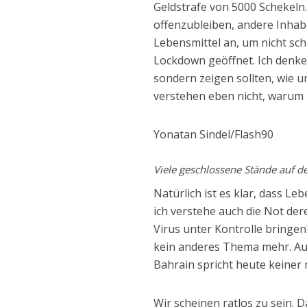
Geldstrafe von 5000 Schekeln
offenzubleiben, andere Inhab
Lebensmittel an, um nicht sc
Lockdown geöffnet. Ich denke, 
sondern zeigen sollten, wie u
verstehen eben nicht, warum 
Yonatan Sindel/Flash90
Viele geschlossene Stände auf d
Natürlich ist es klar, dass L
ich verstehe auch die Not dere
Virus unter Kontrolle bringen
kein anderes Thema mehr. Au
Bahrain spricht heute keiner
Wir scheinen ratlos zu sein. D