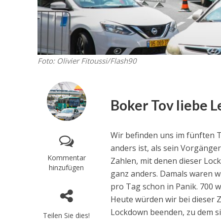
Foto: Olivier Fitoussi/Flash90
Boker Tov liebe L
Wir befinden uns im fünften 
anders ist, als sein Vorgänge
Kommentar
Zahlen, mit denen dieser Lo
hinzufügen
ganz anders. Damals waren wi
pro Tag schon in Panik. 700 
Heute würden wir bei dieser Z
Lockdown beenden, zu dem si
Teilen Sie dies!