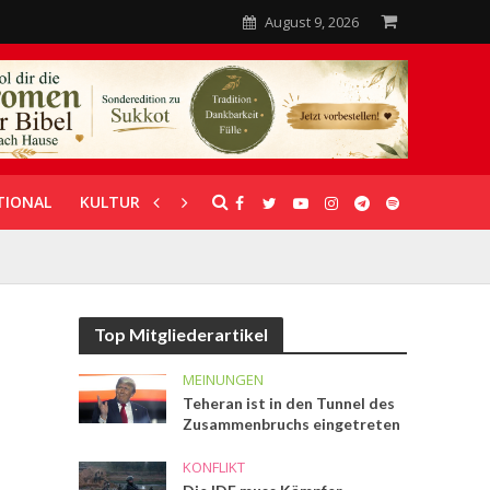
August 9, 2026
TIONAL
KULTUR
UNTERSTÜTZUNG
Top Mitgliederartikel
MEINUNGEN
Teheran ist in den Tunnel des
Zusammenbruchs eingetreten
KONFLIKT