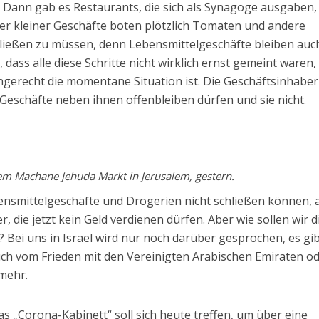
. Dann gab es Restaurants, die sich als Synagoge ausgaben
er kleiner Geschäfte boten plötzlich Tomaten und andere
hließen zu müssen, denn Lebensmittelgeschäfte bleiben auc
dass alle diese Schritte nicht wirklich ernst gemeint waren,
ngerecht die momentane Situation ist. Die Geschäftsinhaber
Geschäfte neben ihnen offenbleiben dürfen und sie nicht.
em Machane Jehuda Markt in Jerusalem, gestern.
ebensmittelgeschäfte und Drogerien nicht schließen können, 
r, die jetzt kein Geld verdienen dürfen. Aber wie sollen wir d
? Bei uns in Israel wird nur noch darüber gesprochen, es gi
ch vom Frieden mit den Vereinigten Arabischen Emiraten o
 mehr.
as „Corona-Kabinett“ soll sich heute treffen, um über eine