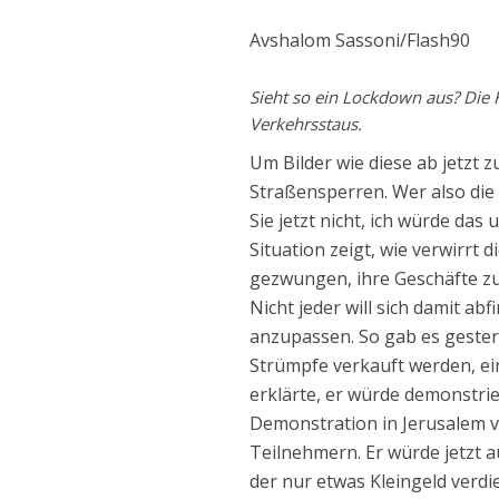
Avshalom Sassoni/Flash90
Sieht so ein Lockdown aus? Die 
Verkehrsstaus.
Um Bilder wie diese ab jetzt z
Straßensperren. Wer also die 
Sie jetzt nicht, ich würde das
Situation zeigt, wie verwirrt
gezwungen, ihre Geschäfte zu
Nicht jeder will sich damit 
anzupassen. So gab es geste
Strümpfe verkauft werden, ei
erklärte, er würde demonstrie
Demonstration in Jerusalem v
Teilnehmern. Er würde jetzt a
der nur etwas Kleingeld ver