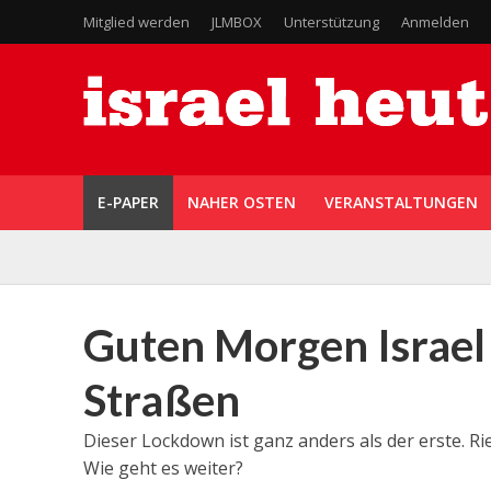
Mitglied werden
JLMBOX
Unterstützung
Anmelden
E-PAPER
NAHER OSTEN
VERANSTALTUNGEN
Guten Morgen Israel
Straßen
Dieser Lockdown ist ganz anders als der erste. Ri
Wie geht es weiter?