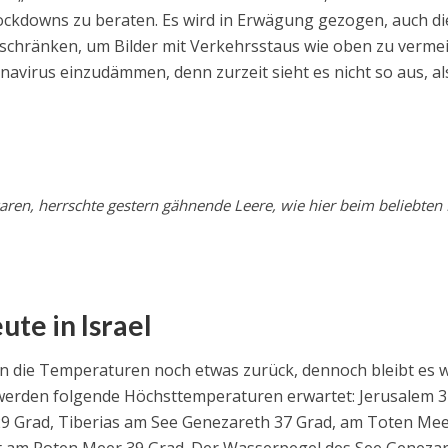
ckdowns zu beraten. Es wird in Erwägung gezogen, auch di
zuschränken, um Bilder mit Verkehrsstaus wie oben zu verme
avirus einzudämmen, denn zurzeit sieht es nicht so aus, al
ren, herrschte gestern gähnende Leere, wie hier beim beliebten 
ute in Israel
 die Temperaturen noch etwas zurück, dennoch bleibt es w
werden folgende Höchsttemperaturen erwartet: Jerusalem 
a 29 Grad, Tiberias am See Genezareth 37 Grad, am Toten Me