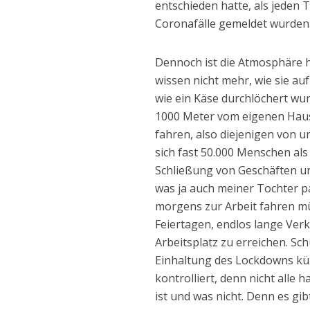
entschieden hatte, als jeden
Coronafälle gemeldet wurden
Dennoch ist die Atmosphäre h
wissen nicht mehr, wie sie a
wie ein Käse durchlöchert wur
1000 Meter vom eigenen Haus 
fahren, also diejenigen von u
sich fast 50.000 Menschen al
Schließung von Geschäften un
was ja auch meiner Tochter p
morgens zur Arbeit fahren mü
Feiertagen, endlos lange Ver
Arbeitsplatz zu erreichen. Sch
Einhaltung des Lockdowns kü
kontrolliert, denn nicht alle 
ist und was nicht. Denn es gib