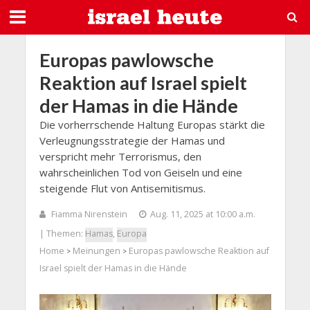
Europas pawlowsche
Reaktion auf Israel spielt
der Hamas in die Hände
Die vorherrschende Haltung Europas stärkt die
Verleugnungsstrategie der Hamas und
verspricht mehr Terrorismus, den
wahrscheinlichen Tod von Geiseln und eine
steigende Flut von Antisemitismus.
Fiamma Nirenstein
Aug. 11, 2025 at 10:00 a.m.
| Themen:
Hamas
,
Europa
Home
Meinungen
Europas pawlowsche Reaktion auf
>
>
Israel spielt der Hamas in die Hände