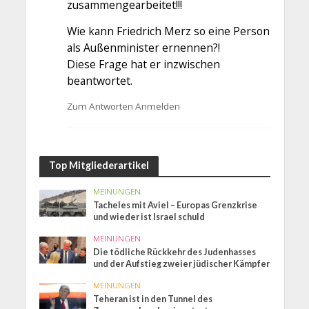
zusammengearbeitet!!!
Wie kann Friedrich Merz so eine Person
als Außenminister ernennen?!
Diese Frage hat er inzwischen
beantwortet.
Zum Antworten Anmelden
Top Mitgliederartikel
MEINUNGEN
Tacheles mit Aviel – Europas Grenzkrise
und wieder ist Israel schuld
MEINUNGEN
Die tödliche Rückkehr des Judenhasses
und der Aufstieg zweier jüdischer Kämpfer
MEINUNGEN
Teheran ist in den Tunnel des