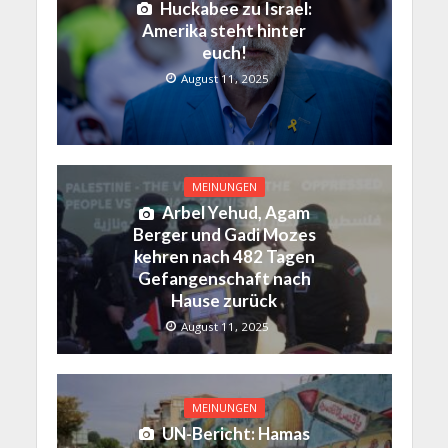
Huckabee zu Israel:
Amerika steht hinter
euch!
August 11, 2025
MEINUNGEN
Arbel Yehud, Agam
Berger und Gadi Mozes
kehren nach 482 Tagen
Gefangenschaft nach
Hause zurück
August 11, 2025
MEINUNGEN
UN-Bericht: Hamas