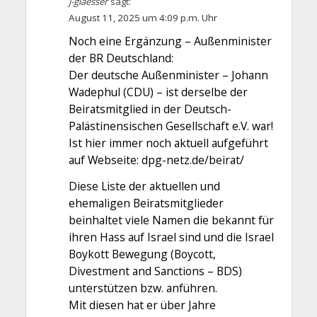
j-glaesser
sagt:
August 11, 2025 um 4:09 p.m. Uhr
Noch eine Ergänzung – Außenminister
der BR Deutschland:
Der deutsche Außenminister – Johann
Wadephul (CDU) – ist derselbe der
Beiratsmitglied in der Deutsch-
Palästinensischen Gesellschaft e.V. war!
Ist hier immer noch aktuell aufgeführt
auf Webseite: dpg-netz.de/beirat/
Diese Liste der aktuellen und
ehemaligen Beiratsmitglieder
beinhaltet viele Namen die bekannt für
ihren Hass auf Israel sind und die Israel
Boykott Bewegung (Boycott,
Divestment and Sanctions – BDS)
unterstützen bzw. anführen.
Mit diesen hat er über Jahre