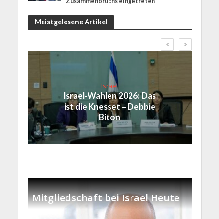
Zusammenbruchs eingetreten
Meistgelesene Artikel
Israel
Israel-Wahlen 2026: Das
ist die Knesset – Debbie
Biton
Mitgliedschaft bei Israel Heute