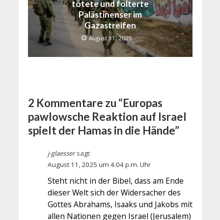
tötete und folterte
Palästinenser im
Gazastreifen
August 11, 2025
2 Kommentare zu “Europas
pawlowsche Reaktion auf Israel
spielt der Hamas in die Hände”
j-glaesser
sagt:
August 11, 2025 um 4:04 p.m. Uhr
Steht nicht in der Bibel, dass am Ende
dieser Welt sich der Widersacher des
Gottes Abrahams, Isaaks und Jakobs mit
allen Nationen gegen Israel (Jerusalem)