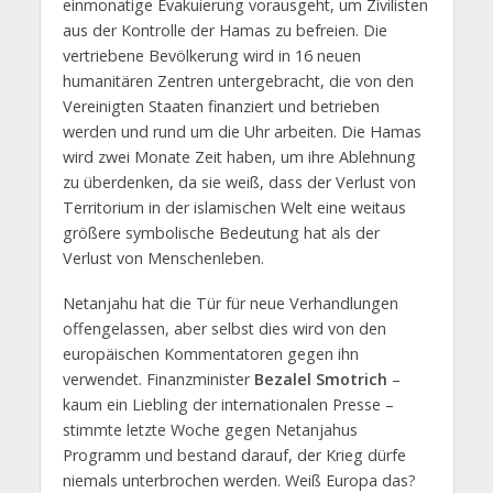
einmonatige Evakuierung vorausgeht, um Zivilisten
aus der Kontrolle der Hamas zu befreien. Die
vertriebene Bevölkerung wird in 16 neuen
humanitären Zentren untergebracht, die von den
Vereinigten Staaten finanziert und betrieben
werden und rund um die Uhr arbeiten. Die Hamas
wird zwei Monate Zeit haben, um ihre Ablehnung
zu überdenken, da sie weiß, dass der Verlust von
Territorium in der islamischen Welt eine weitaus
größere symbolische Bedeutung hat als der
Verlust von Menschenleben.
Netanjahu hat die Tür für neue Verhandlungen
offengelassen, aber selbst dies wird von den
europäischen Kommentatoren gegen ihn
verwendet. Finanzminister
Bezalel Smotrich
–
kaum ein Liebling der internationalen Presse –
stimmte letzte Woche gegen Netanjahus
Programm und bestand darauf, der Krieg dürfe
niemals unterbrochen werden. Weiß Europa das?