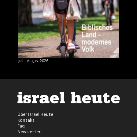
Juli – August 2026
Mai – J
Über Israel Heute
Kontakt
Faq
Newsletter