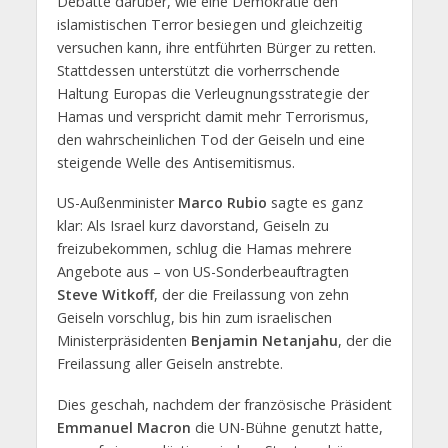
Debatte darüber, wie eine Demokratie den
islamistischen Terror besiegen und gleichzeitig
versuchen kann, ihre entführten Bürger zu retten.
Stattdessen unterstützt die vorherrschende
Haltung Europas die Verleugnungsstrategie der
Hamas und verspricht damit mehr Terrorismus,
den wahrscheinlichen Tod der Geiseln und eine
steigende Welle des Antisemitismus.
US-Außenminister
Marco Rubio
sagte es ganz
klar: Als Israel kurz davorstand, Geiseln zu
freizubekommen, schlug die Hamas mehrere
Angebote aus – von US-Sonderbeauftragten
Steve Witkoff
, der die Freilassung von zehn
Geiseln vorschlug, bis hin zum israelischen
Ministerpräsidenten
Benjamin Netanjahu
, der die
Freilassung aller Geiseln anstrebte.
Dies geschah, nachdem der französische Präsident
Emmanuel Macron
die UN-Bühne genutzt hatte,