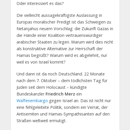
Oder interessiert es das?
Die vielleicht aussagekräftigste Auslassung in
Europas moralischer Predigt ist das Schweigen zu
Netanjahus neuem Vorschlag: die Zukunft Gazas in
die Hände einer Koalition vertrauenswürdiger
arabischer Staaten zu legen. Warum wird dies nicht
als konstruktive Alternative zur Herrschaft der
Hamas begrüßt? Warum wird es abgelehnt, nur
weil es von Israel kommt?
Und dann ist da noch Deutschland. 22 Monate
nach dem 7. Oktober – dem tödlichsten Tag für
Juden seit dem Holocaust – kündigte
Bundeskanzler
Friedrich Merz
ein
Waffenembargo
gegen Israel an. Das ist nicht nur
eine fehlgeleitete Politik, sondern ein Verrat, der
Antisemiten und Hamas-Sympathisanten auf den
Straßen weltweit ermutigt.