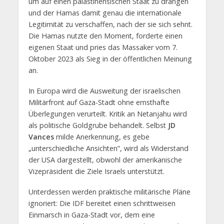
um auf einen palästinensischen Staat zu drängen
und der Hamas damit genau die internationale
Legitimität zu verschaffen, nach der sie sich sehnt.
Die Hamas nutzte den Moment, forderte einen
eigenen Staat und pries das Massaker vom 7.
Oktober 2023 als Sieg in der öffentlichen Meinung
an.
In Europa wird die Ausweitung der israelischen
Militärfront auf Gaza-Stadt ohne ernsthafte
Überlegungen verurteilt. Kritik an Netanjahu wird
als politische Goldgrube behandelt. Selbst
JD
Vances
milde Anerkennung, es gebe
„unterschiedliche Ansichten”, wird als Widerstand
der USA dargestellt, obwohl der amerikanische
Vizepräsident die Ziele Israels unterstützt.
Unterdessen werden praktische militärische Pläne
ignoriert: Die IDF bereitet einen schrittweisen
Einmarsch in Gaza-Stadt vor, dem eine