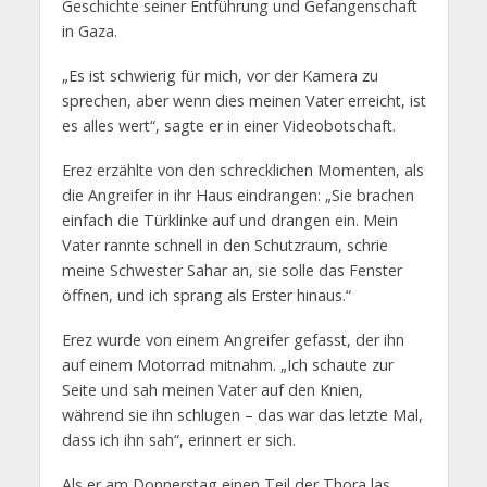
Geschichte seiner Entführung und Gefangenschaft
in Gaza.
„Es ist schwierig für mich, vor der Kamera zu
sprechen, aber wenn dies meinen Vater erreicht, ist
es alles wert“, sagte er in einer Videobotschaft.
Erez erzählte von den schrecklichen Momenten, als
die Angreifer in ihr Haus eindrangen: „Sie brachen
einfach die Türklinke auf und drangen ein. Mein
Vater rannte schnell in den Schutzraum, schrie
meine Schwester Sahar an, sie solle das Fenster
öffnen, und ich sprang als Erster hinaus.“
Erez wurde von einem Angreifer gefasst, der ihn
auf einem Motorrad mitnahm. „Ich schaute zur
Seite und sah meinen Vater auf den Knien,
während sie ihn schlugen – das war das letzte Mal,
dass ich ihn sah“, erinnert er sich.
Als er am Donnerstag einen Teil der Thora las,