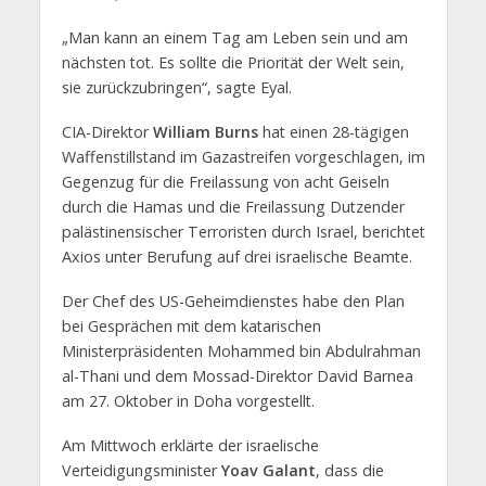
„Man kann an einem Tag am Leben sein und am
nächsten tot. Es sollte die Priorität der Welt sein,
sie zurückzubringen“, sagte Eyal.
CIA-Direktor
William Burns
hat einen 28-tägigen
Waffenstillstand im Gazastreifen vorgeschlagen, im
Gegenzug für die Freilassung von acht Geiseln
durch die Hamas und die Freilassung Dutzender
palästinensischer Terroristen durch Israel, berichtet
Axios unter Berufung auf drei israelische Beamte.
Der Chef des US-Geheimdienstes habe den Plan
bei Gesprächen mit dem katarischen
Ministerpräsidenten Mohammed bin Abdulrahman
al-Thani und dem Mossad-Direktor David Barnea
am 27. Oktober in Doha vorgestellt.
Am Mittwoch erklärte der israelische
Verteidigungsminister
Yoav Galant
, dass die