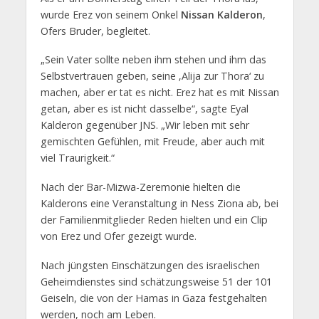
wurde Erez von seinem Onkel
Nissan Kalderon
,
Ofers Bruder, begleitet.
„Sein Vater sollte neben ihm stehen und ihm das
Selbstvertrauen geben, seine ‚Alija zur Thora‘ zu
machen, aber er tat es nicht. Erez hat es mit Nissan
getan, aber es ist nicht dasselbe“, sagte Eyal
Kalderon gegenüber JNS. „Wir leben mit sehr
gemischten Gefühlen, mit Freude, aber auch mit
viel Traurigkeit.“
Nach der Bar-Mizwa-Zeremonie hielten die
Kalderons eine Veranstaltung in Ness Ziona ab, bei
der Familienmitglieder Reden hielten und ein Clip
von Erez und Ofer gezeigt wurde.
Nach jüngsten Einschätzungen des israelischen
Geheimdienstes sind schätzungsweise 51 der 101
Geiseln, die von der Hamas in Gaza festgehalten
werden, noch am Leben.