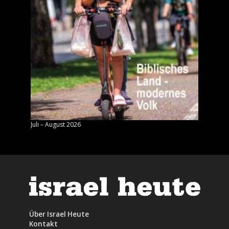
Juli – August 2026
Mai – J
Über Israel Heute
Kontakt