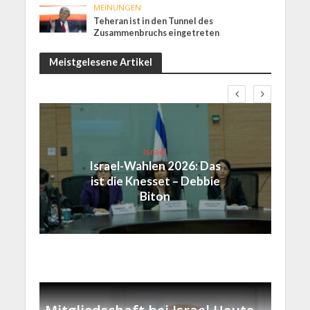
MEINUNGEN
Teheran ist in den Tunnel des
Zusammenbruchs eingetreten
Meistgelesene Artikel
Israel
Israel-Wahlen 2026: Das
ist die Knesset – Debbie
Biton