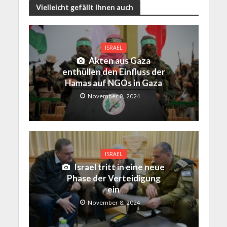
Vielleicht gefällt Ihnen auch
ISRAEL
Akten aus Gaza
enthüllen den Einfluss der
Hamas auf NGOs in Gaza
November 8, 2024
ISRAEL
Israel tritt in eine neue
Phase der Verteidigung
ein
November 8, 2024