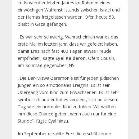
im November letzten Jahres im Rahmen eines
einwöchigen Waffenstillstands zwischen Israel und
der Hamas freigelassen wurden. Ofer, heute 53,
bleibt in Gaza gefangen.
„Es war sehr schwierig. Wahrscheinlich war es das
erste Mal im letzten Jahr, dass wir gefeiert haben,
damit Erez nach fast 400 Tagen etwas Freude
empfindet“, sagte
Eyal Kalderon
, Ofers Cousin,
am Sonntag gegenüber JNS.
„Die Bar-Mizwa-Zeremonie ist für jeden jüdischen
Jungen ein so emotionales Ereignis. Es ist sein
Übergang vom Kind zum Erwachsenen. Es ist sehr
symbolisch und er hat es verdient, sich an diesem
Tag wie ein normales Kind zu fühlen. Wir wollten
ihm diese Chance geben, wenn auch nur für eine
Stunde“, fügte Eyal hinzu.
Im September erzählte Erez die erschütternde