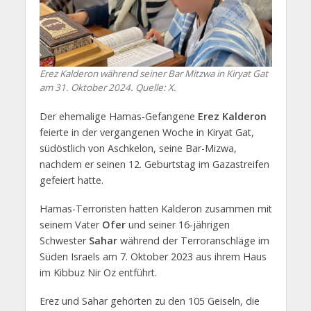
Erez Kalderon während seiner Bar Mitzwa in Kiryat Gat
am 31. Oktober 2024. Quelle: X.
Der ehemalige Hamas-Gefangene
Erez Kalderon
feierte in der vergangenen Woche in Kiryat Gat,
südöstlich von Aschkelon, seine Bar-Mizwa,
nachdem er seinen 12. Geburtstag im Gazastreifen
gefeiert hatte.
Hamas-Terroristen hatten Kalderon zusammen mit
seinem Vater
Ofer
und seiner 16-jährigen
Schwester
Sahar
während der Terroranschläge im
Süden Israels am 7. Oktober 2023 aus ihrem Haus
im Kibbuz Nir Oz entführt.
Erez und Sahar gehörten zu den 105 Geiseln, die