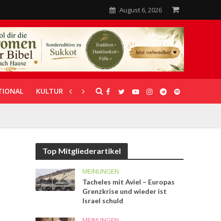
August 6, 2026
TIONAL
KULTUR
UNTERSTÜTZUNG
Top Mitgliederartikel
MEINUNGEN
Tacheles mit Aviel – Europas
Grenzkrise und wieder ist
Israel schuld
MEINUNGEN