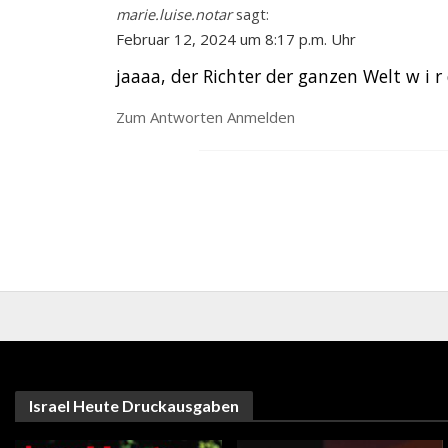
marie.luise.notar
sagt:
Februar 12, 2024 um 8:17 p.m. Uhr
jaaaa, der Richter der ganzen Welt w i r
Zum Antworten Anmelden
Israel Heute Druckausgaben