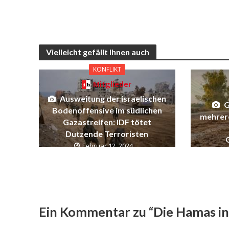
Vielleicht gefällt Ihnen auch
KONFLIKT
Mitglieder
Ausweitung der israelischen
G
Bodenoffensive im südlichen
mehrer
Gazastreifen: IDF tötet
Dutzende Terroristen
Februar 12, 2024
Ein Kommentar zu “Die Hamas in 