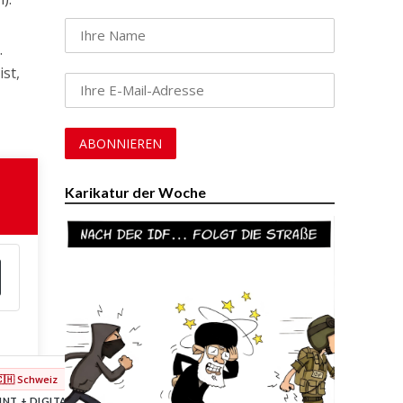
.
ist,
Karikatur der Woche
🇨🇭 Schweiz
INT + DIGITAL