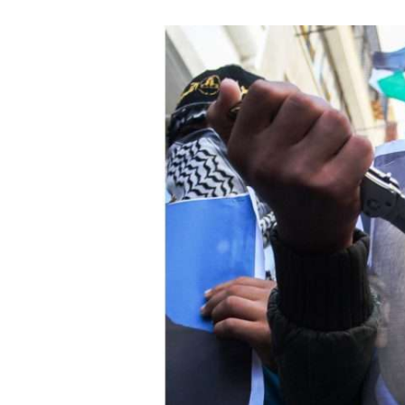
Israelische
die Kness