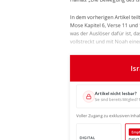
In dem vorherigen Artikel teil
Mose Kapitel 6, Verse 11 und 1
was der Auslöser dafür ist, da
vollstreckt und mit Noah einen
Is
Artikel nicht lesbar?
Sie sind bereits Mitglied?
Voller Zugang zu exklusiven Inh
Empf
DIGITAL
DIGIT