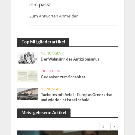
ihm passt.
Zum Antworten Anmelden
Top Mitgliederartikel
MEINUNGEN
Der Wahnsinn des Antizionismus
JÜDISCHE WELT
Gedanken zum Schabbat
MEINUNGEN
Tacheles mit Aviel – Europas Grenzkrise
und wieder ist Israel schuld
Meistgelesene Artikel