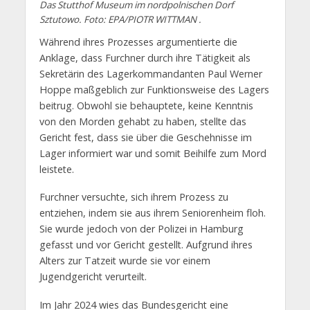
Das Stutthof Museum im nordpolnischen Dorf
Sztutowo. Foto: EPA/PIOTR WITTMAN .
Während ihres Prozesses argumentierte die
Anklage, dass Furchner durch ihre Tätigkeit als
Sekretärin des Lagerkommandanten Paul Werner
Hoppe maßgeblich zur Funktionsweise des Lagers
beitrug. Obwohl sie behauptete, keine Kenntnis
von den Morden gehabt zu haben, stellte das
Gericht fest, dass sie über die Geschehnisse im
Lager informiert war und somit Beihilfe zum Mord
leistete.
Furchner versuchte, sich ihrem Prozess zu
entziehen, indem sie aus ihrem Seniorenheim floh.
Sie wurde jedoch von der Polizei in Hamburg
gefasst und vor Gericht gestellt. Aufgrund ihres
Alters zur Tatzeit wurde sie vor einem
Jugendgericht verurteilt. ​
Im Jahr 2024 wies das Bundesgericht eine