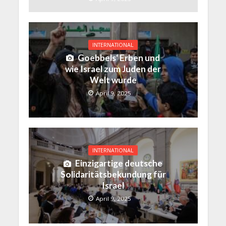
INTERNATIONAL
Goebbels‘ Erben und
wie Israel zum Juden der
Welt wurde
April 9, 2025
INTERNATIONAL
Einzigartige deutsche
Solidaritätsbekundung für
Israel
April 9, 2025