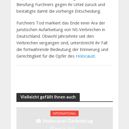
Berufung Furchners gegen ihr Urteil zurück und
bestätigte damit die vorherige Entscheidung.
Furchners Tod markiert das Ende einer Ära der
juristischen Aufarbeitung von NS-Verbrechen in
Deutschland. Obwohl Jahrzehnte seit den
Verbrechen vergangen sind, unterstreicht ihr Fall
die fortwährende Bedeutung der Erinnerung und
Gerechtigkeit für die Opfer des
Holocaust
.​
Vielleicht gefällt Ihnen auch
INTERNATIONAL
Holocaust Gedenktag
April 9, 2025