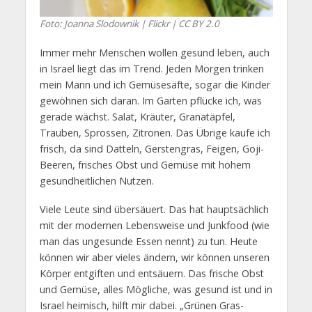
Foto: Joanna Slodownik | Flickr | CC BY 2.0
Immer mehr Menschen wollen gesund leben, auch
in Israel liegt das im Trend. Jeden Morgen trinken
mein Mann und ich Gemüsesäfte, sogar die Kinder
gewöhnen sich daran. Im Garten pflücke ich, was
gerade wächst. Salat, Kräuter, Granatäpfel,
Trauben, Sprossen, Zitronen. Das Übrige kaufe ich
frisch, da sind Datteln, Gerstengras, Feigen, Goji-
Beeren, frisches Obst und Gemüse mit hohem
gesundheitlichen Nutzen.
Viele Leute sind übersäuert. Das hat hauptsächlich
mit der modernen Lebensweise und Junkfood (wie
man das ungesunde Essen nennt) zu tun. Heute
können wir aber vieles ändern, wir können unseren
Körper entgiften und entsäuern. Das frische Obst
und Gemüse, alles Mögliche, was gesund ist und in
Israel heimisch, hilft mir dabei. „Grünen Gras-