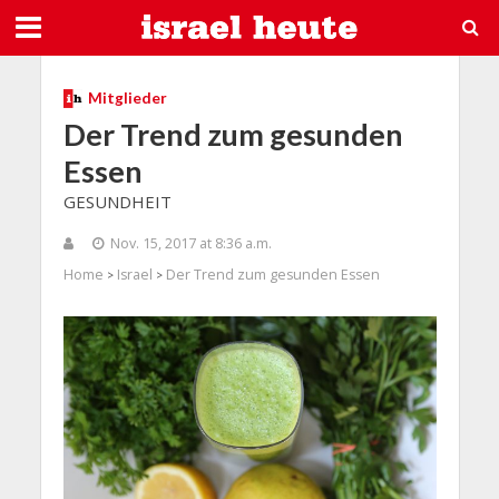
Mitglieder
Der Trend zum gesunden
Essen
GESUNDHEIT
Nov. 15, 2017 at 8:36 a.m.
Home
Israel
Der Trend zum gesunden Essen
>
>