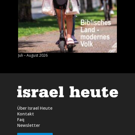
Juli – August 2026
Mai – J
Über Israel Heute
Kontakt
Faq
Newsletter