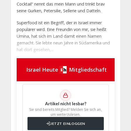
Cocktail“ nennt das mein Mann und trinkt brav
seine Gurken, Petersilie, Sellerie und Datteln.
Superfood ist ein Begriff, der in Israel immer
populärer wird. Eine Freundin von mir, sie heißt
Umina, hat sich im Land damit einen Namen
gemacht. Sie lebte neun Jahre in Südamerika und
hat dort gesehen,...
Israel Heute
Mitgliedschaft
Artikel nicht lesbar?
Sie sind bereits Mitglied? Melden Sie sich an,
um weiterzulesen.
JETZT EINLOGGEN