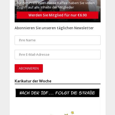
Für den Preis einer Tasse Kaffee haben Sie vollen
Zugriff auf alle Inhalte der Mitglieder
Werden Sie Mitglied für nur €6.90
Abonnieren Sie unseren täglichen Newsletter
Karikatur der Woche