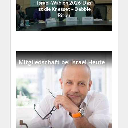
Israel-Wahlen 2026: Das
ist die Knesset – Debbie
Biton
Mitgliedschaft bei Israel Heute