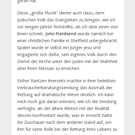
getan hat.
Diese „große Flucht“ diente auch dazu, dem
jüdischen Volk das Evangelium zu bringen, wie ich
vor einigen Jahren feststellte, als ich über einen von
ihnen schrieb.
John Fieldsend
wurde nämlich bei
einer christlichen Familie in Sheffield untergebracht.
Später wurde er selbst ein Jünger Jesu und
engagierte sich dafür, sein eigenes Volk durch den
Dienst der Kirche unter den Juden mit der Wahrheit
über ihren Messias zu erreichen.
Esther Rantzen ihrerseits machte in ihrer beliebten
Verbraucherberatungssendung das Ausmaß der
Rettung auf dramatische Weise deutlich. Ich kann
mich noch gut daran erinnern, wie ich die Sendung
verfolgte, als der ältere Winton mit der Realität
dessen konfrontiert wurde, was er erreicht hatte.
Ein Zuschauer nach dem anderen stand auf, um
ihm für seine Rolle bei der Rettung ihres Lebens zu