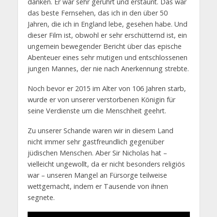
danken. Er war sehr gerührt und erstaunt. Das war
das beste Fernsehen, das ich in den über 50
Jahren, die ich in England lebe, gesehen habe. Und
dieser Film ist, obwohl er sehr erschütternd ist, ein
ungemein bewegender Bericht über das epische
Abenteuer eines sehr mutigen und entschlossenen
jungen Mannes, der nie nach Anerkennung strebte.
Noch bevor er 2015 im Alter von 106 Jahren starb,
wurde er von unserer verstorbenen Königin für
seine Verdienste um die Menschheit geehrt.
Zu unserer Schande waren wir in diesem Land
nicht immer sehr gastfreundlich gegenüber
jüdischen Menschen. Aber Sir Nicholas hat –
vielleicht ungewollt, da er nicht besonders religiös
war – unseren Mangel an Fürsorge teilweise
wettgemacht, indem er Tausende von ihnen
segnete.