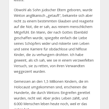
Obwohl als Sohn jüdischer Eltern geboren, wurde
Winton anglikanisch „getauft“, bekannte sich aber
nicht zu einem bestimmten Glauben und reagierte
auf die Not, die er sah, aus reinem menschlichem
Mitgefühl. Ein Mann, der nach Gottes Ebenbild
geschaffen wurde, spiegelte einfach die Liebe
seines Schöpfers wider und riskierte sein Leben
und seine Karriere für obdachlose und hilflose
Kinder, die zu verhungern drohten. Ich habe
geweint, als ich sah, wie sie in einem verzweifelten
Versuch, sie zu retten, von ihren Verwandten
weggezerrt wurden.
Gemessen an den 1,5 Millionen Kindern, die im
Holocaust umgekommen sind, erscheinen die
Hunderte, die durch Wintons Eingreifen gerettet
wurden, nicht viel. Aber jedes Leben zählt, und
6.000 Menschen leben heute noch, weil er das