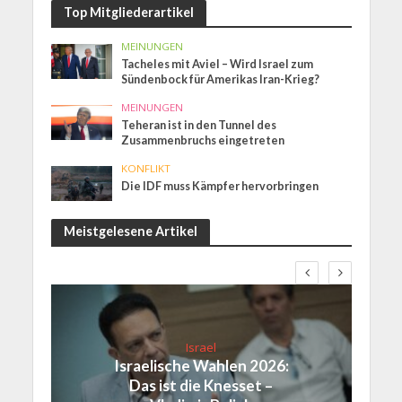
Top Mitgliederartikel
MEINUNGEN
Tacheles mit Aviel – Wird Israel zum
Sündenbock für Amerikas Iran-Krieg?
MEINUNGEN
Teheran ist in den Tunnel des
Zusammenbruchs eingetreten
KONFLIKT
Die IDF muss Kämpfer hervorbringen
Meistgelesene Artikel
Israel
Israelische Wahlen 2026:
Das ist die Knesset –