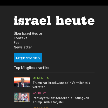
Über Israel Heute
Kontakt
Faq
Newsletter
Mitglied werden
Top Mitgliederartikel
MEINUNGEN
Trump hat Israel … und sein Vermächtnis
verraten
KONFLIKT
Irans Ayatollahs fordern die Tötung von
Trump und Netanjahu