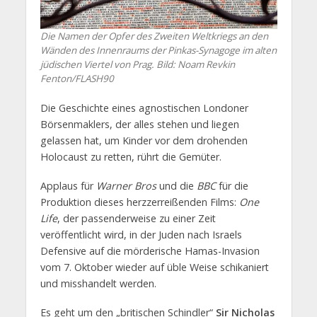
Die Namen der Opfer des Zweiten Weltkriegs an den
Wänden des Innenraums der Pinkas-Synagoge im alten
jüdischen Viertel von Prag. Bild: Noam Revkin
Fenton/FLASH90
Die Geschichte eines agnostischen Londoner
Börsenmaklers, der alles stehen und liegen
gelassen hat, um Kinder vor dem drohenden
Holocaust zu retten, rührt die Gemüter.
Applaus für
Warner Bros
und die
BBC
für die
Produktion dieses herzzerreißenden Films:
One
Life
, der passenderweise zu einer Zeit
veröffentlicht wird, in der Juden nach Israels
Defensive auf die mörderische Hamas-Invasion
vom 7. Oktober wieder auf üble Weise schikaniert
und misshandelt werden.
Es geht um den „britischen Schindler“
Sir Nicholas