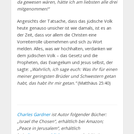
da gewesen wären, hätte ich am liebsten alle drei
mitgenommen!“
Angesichts der Tatsache, dass das jüdische Volk
heute genauso unsicher ist wie damals, ist es an
der Zeit, dass vor allem die Christen eine
Vorreiterrolle übernehmen und sich zu Wort
melden. Alles, was wir hochhalten, verdanken wir
dem jüdischen Volk – das Gesetz und die
Propheten, das Evangelium und Jesus selbst, der
sagte:
„Wahrlich, ich sage euch: Was ihr für einen
meiner geringsten Brüder und Schwestern getan
habt, das habt ihr mir getan.“
(Matthäus 25:40)
Charles Gardner
ist Autor folgender Bücher:
„Israel the Chosen“, erhältlich bei Amazon;
„Peace in Jerusalem“, erhältlich