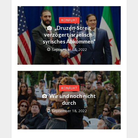
KONFLIKT
„Druzen-Streit
verzögert israelisch-
syrisches Abkommen“
September 18, 2022
KONFLIKT
Wir sind noch nicht
durch
September 18, 2022