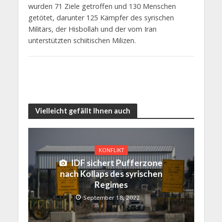
wurden 71 Ziele getroffen und 130 Menschen
getötet, darunter 125 Kämpfer des syrischen
Militärs, der Hisbollah und der vom Iran
unterstützten schiitischen Milizen.
Vielleicht gefällt Ihnen auch
KONFLIKT
IDF sichert Pufferzone
nach Kollaps des syrischen
Regimes
September 18, 2022