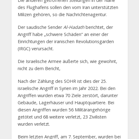
Die anderen getroffenen Stellungen in der Nähe
des Flughafens sollen den vom Iran unterstützten
Milizen gehören, so die Nachrichtenagentur.
Der saudische Sender
Al-Hadath
berichtet, der
Angriff habe „schwere Schäden“ an einer der
Einrichtungen der iranischen Revolutionsgarden
(IRGC) verursacht.
Die Israelische Armee äußerte sich, wie gewohnt,
nicht zu dem Bericht,
Nach der Zählung des SOHR ist dies der 25.
israelische Angriff in Syrien im Jahr 2022. Bei den
Angriffen wurden etwa 70 Ziele zerstört, darunter
Gebäude, Lagerhäuser und Hauptquartiere. Bei
diesen Angriffen wurden 56 Militärangehörige
getötet und 68 weitere verletzt, 23 Zivilisten
wurden verletzt.
Beim letzten Angriff, am 7. September, wurden bei