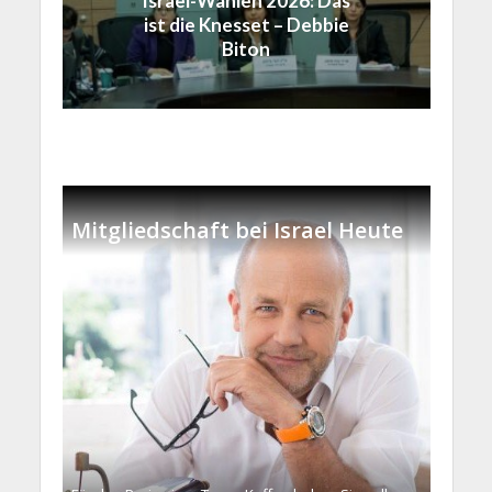
Israel-Wahlen 2026: Das
ist die Knesset – Debbie
Biton
Mitgliedschaft bei Israel Heute