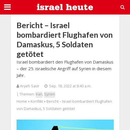
Bericht – Israel
bombardiert Flughafen von
Damaskus, 5 Soldaten
getötet
Israel bombardiert den Flughafen von Damaskus
– der 25. israelische Angriff auf Syrien in diesem
Jahr.
Aryeh Savir
Sep. 18, 2022 at 8:40 a.m.
| Themen:
Iran
,
Syrien
Home
Konflikt
Bericht – Israel bombardiert Flughafen
>
>
von Damaskus, 5 Soldaten getötet