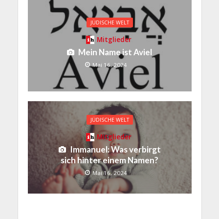
JÜDISCHE WELT
Mitglieder
Mein Name ist Aviel
Mai 16, 2024
JÜDISCHE WELT
Mitglieder
Immanuel: Was verbirgt
sich hinter einem Namen?
Mai 16, 2024