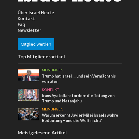
Über Israel Heute
Kontakt
Faq
Newsletter
Mitglied werden
Top Mitgliederartikel
MEINUNGEN
Trump hat Israel … und sein Vermächtnis
verraten
KONFLIKT
Irans Ayatollahs fordern die Tötung von
Trump und Netanjahu
MEINUNGEN
Warum erkennt Javier Milei Israels wahre
Bedeutung – und die Welt nicht?
Meistgelesene Artikel