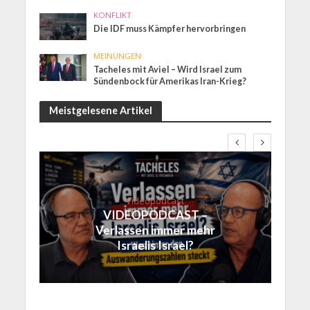
KONFLIKT
Die IDF muss Kämpfer hervorbringen
MEINUNGEN
Tacheles mit Aviel – Wird Israel zum
Sündenbock für Amerikas Iran-Krieg?
Meistgelesene Artikel
Videopodcast
VIDEOPODCAST –
Verlassen immer mehr
Israelis Israel?