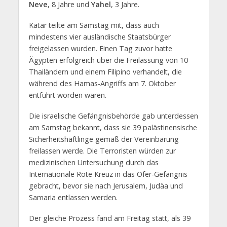
Neve
, 8 Jahre und
Yahel
, 3 Jahre.
Katar teilte am Samstag mit, dass auch
mindestens vier ausländische Staatsbürger
freigelassen wurden. Einen Tag zuvor hatte
Ägypten erfolgreich über die Freilassung von 10
Thailändern und einem Filipino verhandelt, die
während des Hamas-Angriffs am 7. Oktober
entführt worden waren.
Die israelische Gefängnisbehörde gab unterdessen
am Samstag bekannt, dass sie 39 palästinensische
Sicherheitshäftlinge gemäß der Vereinbarung
freilassen werde. Die Terroristen würden zur
medizinischen Untersuchung durch das
Internationale Rote Kreuz in das Ofer-Gefängnis
gebracht, bevor sie nach Jerusalem, Judäa und
Samaria entlassen werden.
Der gleiche Prozess fand am Freitag statt, als 39