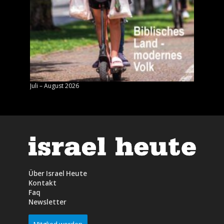
Juli – August 2026
Mai – J
Über Israel Heute
Kontakt
Faq
Newsletter