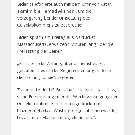
Biden telefonierte auch mit dem Emir von Katar,
T
amim bin Hamad Al Thani
, um die
Verzögerung bei der Umsetzung des
Geiselabkommens zu besprechen.
Biden sprach am Freitag aus Nantucket,
Massachusetts, etwa zehn Minuten lang über die
Freilassung der Geiseln.
„Es ist erst der Anfang, aber bisher ist es gut
gelaufen. Dies ist der Beginn einer langen Reise
der Heilung für sie“, sagte er.
Zuvor hatte der US-Botschafter in Israel, Jack Lew,
seine Erleichterung über die Wiedervereinigung der
Geiseln mit ihren Familien ausgedrückt und
hinzugefügt, dass Washington „nicht ruhen werde,
bis alle nach Hause zurückgekehrt sind“.