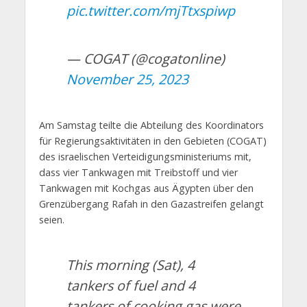
pic.twitter.com/mjTtxspiwp
— COGAT (@cogatonline)
November 25, 2023
Am Samstag teilte die Abteilung des Koordinators
für Regierungsaktivitäten in den Gebieten (COGAT)
des israelischen Verteidigungsministeriums mit,
dass vier Tankwagen mit Treibstoff und vier
Tankwagen mit Kochgas aus Ägypten über den
Grenzübergang Rafah in den Gazastreifen gelangt
seien.
This morning (Sat), 4
tankers of fuel and 4
tankers of cooking gas were