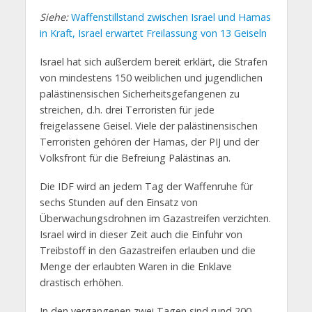
Siehe:
Waffenstillstand zwischen Israel und Hamas
in Kraft, Israel erwartet Freilassung von 13 Geiseln
Israel hat sich außerdem bereit erklärt, die Strafen
von mindestens 150 weiblichen und jugendlichen
palästinensischen Sicherheitsgefangenen zu
streichen, d.h. drei Terroristen für jede
freigelassene Geisel. Viele der palästinensischen
Terroristen gehören der Hamas, der PIJ und der
Volksfront für die Befreiung Palästinas an.
Die IDF wird an jedem Tag der Waffenruhe für
sechs Stunden auf den Einsatz von
Überwachungsdrohnen im Gazastreifen verzichten.
Israel wird in dieser Zeit auch die Einfuhr von
Treibstoff in den Gazastreifen erlauben und die
Menge der erlaubten Waren in die Enklave
drastisch erhöhen.
In den vergangenen zwei Tagen sind rund 200