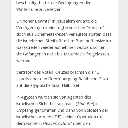
beschuldigt hatte, die Bedingungen der
Waffenruhe zu verletzen.
Ein hoher Beamter in Jerusalem erklärte die
Verzögerung mit einem „technischen Problem“,
doch aus Sicherheitskreisen verlautete später, dass
die israelischen Streitkräfte ihre Bodenoffensive im
Gazastreifen wieder aufnehmen würden, sollten
die Gefangenen nicht bis Mitternacht freigelassen
werden.
Vertreter des Roten Kreuzes brachten die 13
Israelis über den Grenzübergang Rafah von Gaza
auf die ägyptische Sinai-Halbinsel.
In Ägypten wurden sie von Agenten des
israelischen Sicherheitsdienstes (
Shin Bet
) in
Empfang genommen und dann von Soldaten der
israelischen Armee (IDF) in einer Operation mit
dem Namen „
Heaven’s Door
“ über den