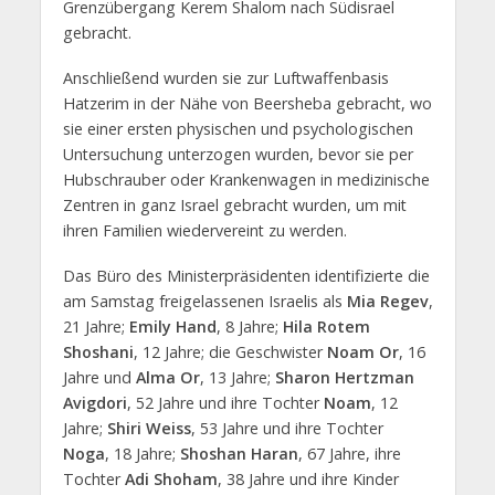
Grenzübergang Kerem Shalom nach Südisrael
gebracht.
Anschließend wurden sie zur Luftwaffenbasis
Hatzerim in der Nähe von Beersheba gebracht, wo
sie einer ersten physischen und psychologischen
Untersuchung unterzogen wurden, bevor sie per
Hubschrauber oder Krankenwagen in medizinische
Zentren in ganz Israel gebracht wurden, um mit
ihren Familien wiedervereint zu werden.
Das Büro des Ministerpräsidenten identifizierte die
am Samstag freigelassenen Israelis als
Mia Regev
,
21 Jahre;
Emily Hand
, 8 Jahre;
Hila Rotem
Shoshani
, 12 Jahre; die Geschwister
Noam Or
, 16
Jahre und
Alma Or
, 13 Jahre;
Sharon Hertzman
Avigdori
, 52 Jahre und ihre Tochter
Noam
, 12
Jahre;
Shiri Weiss
, 53 Jahre und ihre Tochter
Noga
, 18 Jahre;
Shoshan Haran
, 67 Jahre, ihre
Tochter
Adi Shoham
, 38 Jahre und ihre Kinder