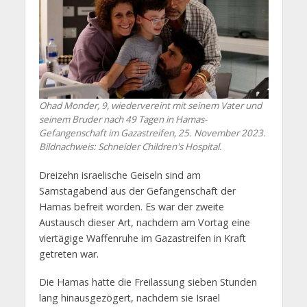
Ohad Monder, 9, wiedervereint mit seinem Vater und
seinem Bruder nach 49 Tagen in Hamas-
Gefangenschaft im Gazastreifen, 25. November 2023.
Bildnachweis: Schneider Children's Hospital.
Dreizehn israelische Geiseln sind am
Samstagabend aus der Gefangenschaft der
Hamas befreit worden. Es war der zweite
Austausch dieser Art, nachdem am Vortag eine
viertägige Waffenruhe im Gazastreifen in Kraft
getreten war.
Die Hamas hatte die Freilassung sieben Stunden
lang hinausgezögert, nachdem sie Israel