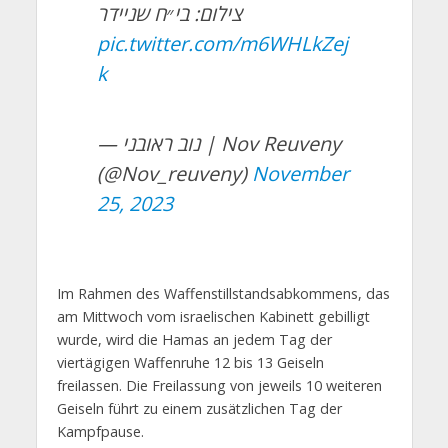
צילום: בי״ח שניידר
pic.twitter.com/m6WHLkZej
k
— נוב ראובני | Nov Reuveny
(@Nov_reuveny)
November
25, 2023
Im Rahmen des Waffenstillstandsabkommens, das
am Mittwoch vom israelischen Kabinett gebilligt
wurde, wird die Hamas an jedem Tag der
viertägigen Waffenruhe 12 bis 13 Geiseln
freilassen. Die Freilassung von jeweils 10 weiteren
Geiseln führt zu einem zusätzlichen Tag der
Kampfpause.