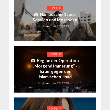
KONFLIKT
Hamas schießt aus
Schulen und Moscheen
November 26, 2023
KONFLIKT
Beginn der Operation
„Morgendämmerung“ –
Israel gegen den
Islamischen Jihad
November 26, 2023
KONFLIKT