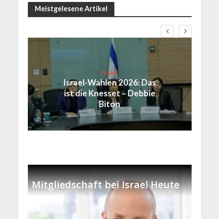
Meistgelesene Artikel
Israel
Israel-Wahlen 2026: Das
ist die Knesset – Debbie
Biton
Mitgliedschaft bei Israel Heute