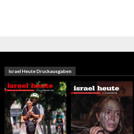
Israel Heute Druckausgaben