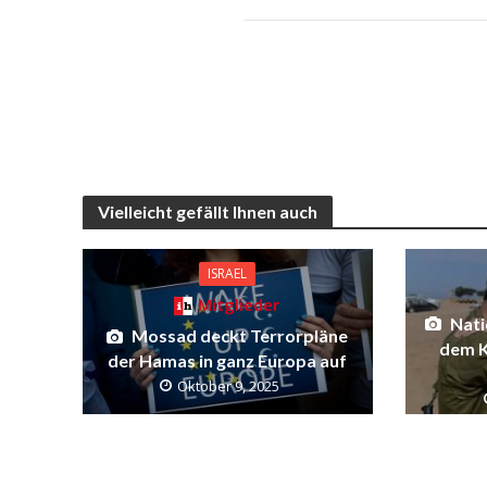
Vielleicht gefällt Ihnen auch
ISRAEL
Mitglieder
Nati
Mossad deckt Terrorpläne
dem K
der Hamas in ganz Europa auf
Oktober 9, 2025