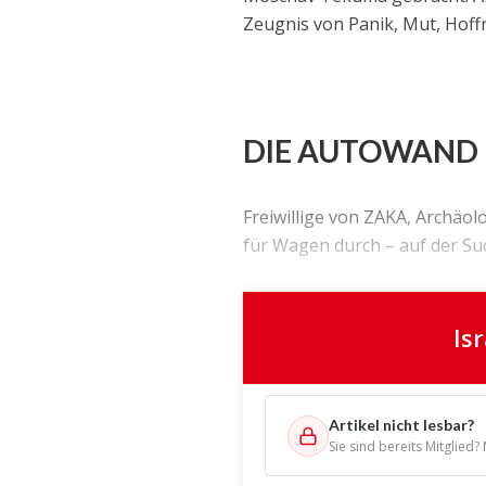
Zeugnis von Panik, Mut, Hoff
DIE AUTOWAND
Freiwillige von ZAKA, Archäo
für Wagen durch – auf der Su
Is
Artikel nicht lesbar?
Sie sind bereits Mitglied?