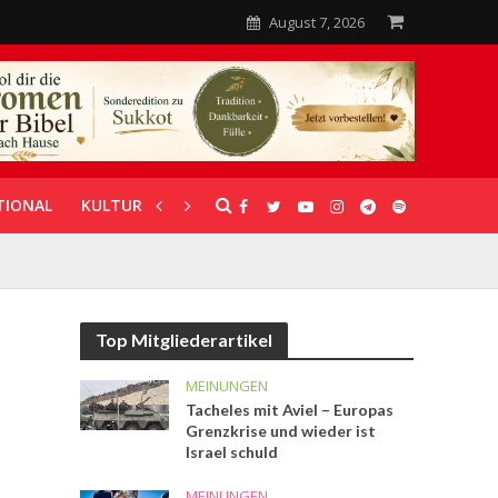
August 7, 2026
TIONAL
KULTUR
UNTERSTÜTZUNG
Top Mitgliederartikel
MEINUNGEN
Tacheles mit Aviel – Europas
Grenzkrise und wieder ist
Israel schuld
MEINUNGEN