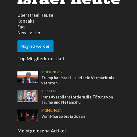
Über Israel Heute
Kontakt
Faq
Newsletter
Mitglied werden
Top Mitgliederartikel
MEINUNGEN
Trump hat Israel … und sein Vermächtnis
verraten
KONFLIKT
Irans Ayatollahs fordern die Tötung von
Trump und Netanjahu
MEINUNGEN
Vom Pharao bis Erdogan
Meistgelesene Artikel