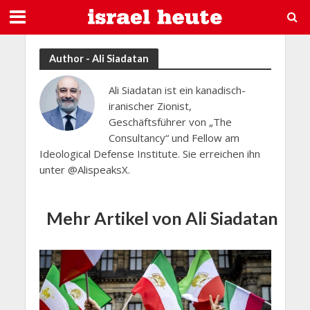
Author - Ali Siadatan
Ali Siadatan ist ein kanadisch-
iranischer Zionist,
Geschäftsführer von „The
Consultancy“ und Fellow am
Ideological Defense Institute. Sie erreichen ihn
unter @AlispeaksX.
Mehr Artikel von Ali Siadatan