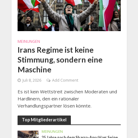
MEINUNGEN
Irans Regime ist keine
Stimmung, sondern eine
Maschine
Juli 8, 2026
Add Comment
Es ist kein Wettstreit zwischen Moderaten und
Hardlinern, den ein rationaler
Verhandlungspartner lösen könnte.
Top Mitgliederartikel
MEINUNGEN
25 Jahre nach dem Sbarro-Anschlag: Seine