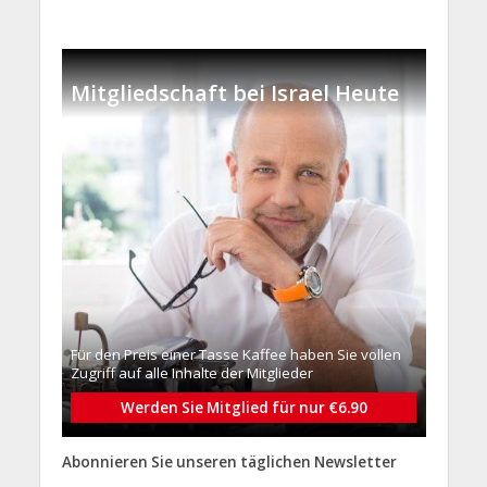
Mitgliedschaft bei Israel Heute
Für den Preis einer Tasse Kaffee haben Sie vollen
Zugriff auf alle Inhalte der Mitglieder
Werden Sie Mitglied für nur €6.90
Abonnieren Sie unseren täglichen Newsletter