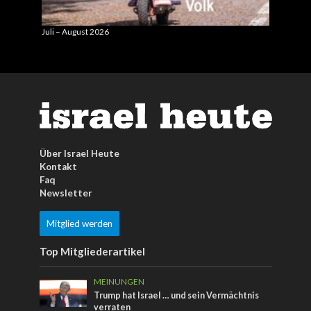
Juli – August 2026
Mai – J
Über Israel Heute
Kontakt
Faq
Newsletter
Mitglied werden
Top Mitgliederartikel
MEINUNGEN
Trump hat Israel … und sein Vermächtnis
verraten