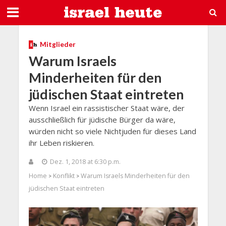
Mitglieder
Warum Israels
Minderheiten für den
jüdischen Staat eintreten
Wenn Israel ein rassistischer Staat wäre, der
ausschließlich für jüdische Bürger da wäre,
würden nicht so viele Nichtjuden für dieses Land
ihr Leben riskieren.
Dez. 1, 2018 at 6:30 p.m.
Home
Konflikt
Warum Israels Minderheiten für den
>
>
jüdischen Staat eintreten