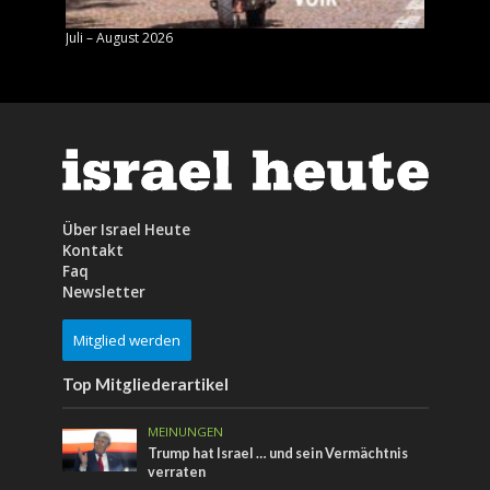
Juli – August 2026
Mai – J
Über Israel Heute
Kontakt
Faq
Newsletter
Mitglied werden
Top Mitgliederartikel
MEINUNGEN
Trump hat Israel … und sein Vermächtnis
verraten