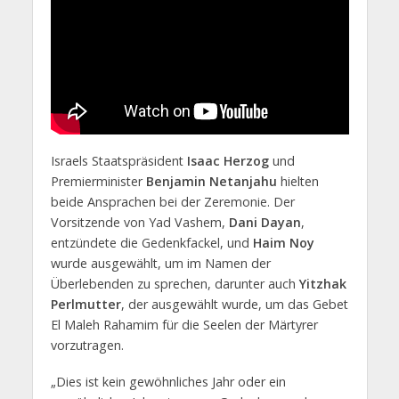
Israels Staatspräsident
Isaac Herzog
und
Premierminister
Benjamin Netanjahu
hielten
beide Ansprachen bei der Zeremonie. Der
Vorsitzende von Yad Vashem,
Dani Dayan
,
entzündete die Gedenkfackel, und
Haim Noy
wurde ausgewählt, um im Namen der
Überlebenden zu sprechen, darunter auch
Yitzhak
Perlmutter
, der ausgewählt wurde, um das Gebet
El Maleh Rahamim für die Seelen der Märtyrer
vorzutragen.
„Dies ist kein gewöhnliches Jahr oder ein