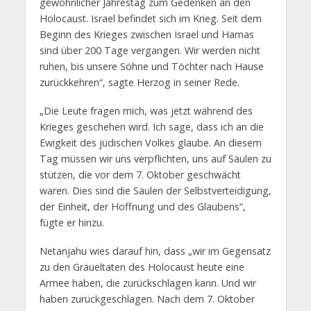
gewöhnlicher Jahrestag zum Gedenken an den
Holocaust. Israel befindet sich im Krieg. Seit dem
Beginn des Krieges zwischen Israel und Hamas
sind über 200 Tage vergangen. Wir werden nicht
ruhen, bis unsere Söhne und Töchter nach Hause
zurückkehren“, sagte Herzog in seiner Rede.
„Die Leute fragen mich, was jetzt während des
Krieges geschehen wird. Ich sage, dass ich an die
Ewigkeit des jüdischen Volkes glaube. An diesem
Tag müssen wir uns verpflichten, uns auf Säulen zu
stützen, die vor dem 7. Oktober geschwächt
waren. Dies sind die Säulen der Selbstverteidigung,
der Einheit, der Hoffnung und des Glaubens“,
fügte er hinzu.
Netanjahu wies darauf hin, dass „wir im Gegensatz
zu den Gräueltaten des Holocaust heute eine
Armee haben, die zurückschlagen kann. Und wir
haben zurückgeschlagen. Nach dem 7. Oktober