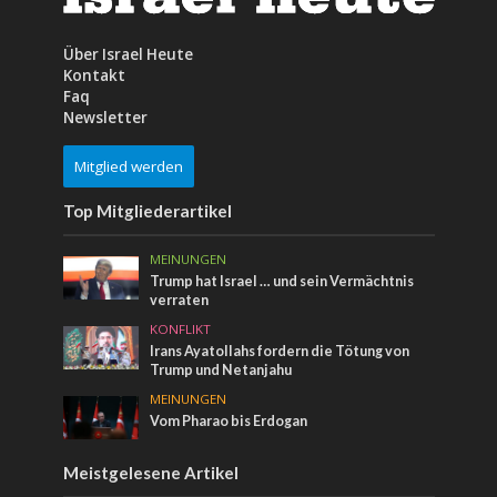
Über Israel Heute
Kontakt
Faq
Newsletter
Mitglied werden
Top Mitgliederartikel
MEINUNGEN
Trump hat Israel … und sein Vermächtnis
verraten
KONFLIKT
Irans Ayatollahs fordern die Tötung von
Trump und Netanjahu
MEINUNGEN
Vom Pharao bis Erdogan
Meistgelesene Artikel