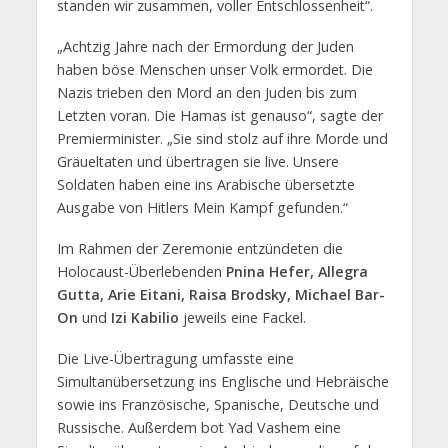
standen wir zusammen, voller Entschlossenheit“.
„Achtzig Jahre nach der Ermordung der Juden
haben böse Menschen unser Volk ermordet. Die
Nazis trieben den Mord an den Juden bis zum
Letzten voran. Die Hamas ist genauso“, sagte der
Premierminister. „Sie sind stolz auf ihre Morde und
Gräueltaten und übertragen sie live. Unsere
Soldaten haben eine ins Arabische übersetzte
Ausgabe von Hitlers Mein Kampf gefunden.“
Im Rahmen der Zeremonie entzündeten die
Holocaust-Überlebenden
Pnina Hefer, Allegra
Gutta, Arie Eitani, Raisa Brodsky, Michael Bar-
On
und
Izi Kabilio
jeweils eine Fackel.
Die Live-Übertragung umfasste eine
Simultanübersetzung ins Englische und Hebräische
sowie ins Französische, Spanische, Deutsche und
Russische. Außerdem bot Yad Vashem eine