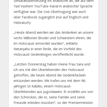
Simultanübersetzung ins Arabische an, die auf dem
Yad Vashem YouTube-Kanal in arabischer Sprache
verfügbar war. Die Live-Übertragung war auch
über Facebook zugänglich (nur auf Englisch und
Hebräisch).
„Heute Abend werden wir das Andenken an unsere
sechs Millionen Brüder und Schwestern ehren, die
im Holocaust ermordet wurden“, erklärte
Netanjahu in einer Rede, die im Vorfeld des
Holocaust-Gedenktages veröffentlicht wurde.
„Letzten Donnerstag haben meine Frau Sara und
ich uns mit den Überlebenden des Holocaust
getroffen, die heute Abend die Gedenkfackeln
entzünden werden. Wir trafen uns mit dem 96-
jährigen Izi Kabilio, einem Holocaust-
Überlebenden aus Jugoslawien. Er erzählte uns von
den Schrecken, die er, seine Familie und seine
Freunde erleiden mussten“, so der Premierminister.