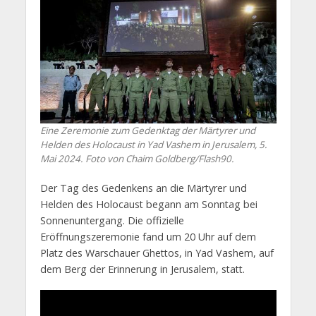
Eine Zeremonie zum Gedenktag der Märtyrer und
Helden des Holocaust in Yad Vashem in Jerusalem, 5.
Mai 2024. Foto von Chaim Goldberg/Flash90.
Der Tag des Gedenkens an die Märtyrer und
Helden des Holocaust begann am Sonntag bei
Sonnenuntergang. Die offizielle
Eröffnungszeremonie fand um 20 Uhr auf dem
Platz des Warschauer Ghettos, in Yad Vashem, auf
dem Berg der Erinnerung in Jerusalem, statt.