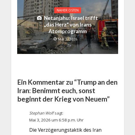
NAHER OSTEN
Netanjahu: Israel trifft
„das Herz“ von Irans
Atomprogramm
Mai 3, 2026
Ein Kommentar zu “Trump an den
Iran: Benimmt euch, sonst
beginnt der Krieg von Neuem”
Stephan Wolf
sagt:
Mai 3, 2026 um 6:58 p.m. Uhr
Die Verzögerungstaktik des Iran