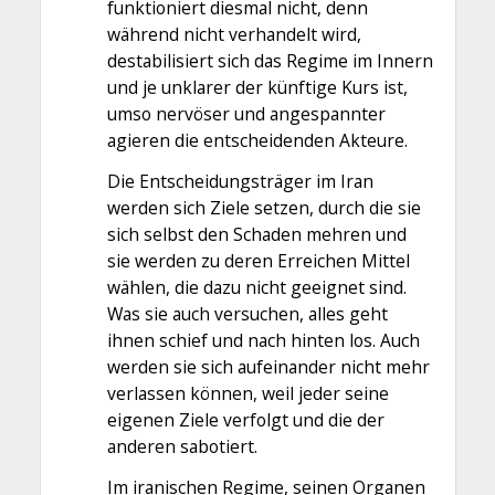
funktioniert diesmal nicht, denn
während nicht verhandelt wird,
destabilisiert sich das Regime im Innern
und je unklarer der künftige Kurs ist,
umso nervöser und angespannter
agieren die entscheidenden Akteure.
Die Entscheidungsträger im Iran
werden sich Ziele setzen, durch die sie
sich selbst den Schaden mehren und
sie werden zu deren Erreichen Mittel
wählen, die dazu nicht geeignet sind.
Was sie auch versuchen, alles geht
ihnen schief und nach hinten los. Auch
werden sie sich aufeinander nicht mehr
verlassen können, weil jeder seine
eigenen Ziele verfolgt und die der
anderen sabotiert.
Im iranischen Regime, seinen Organen