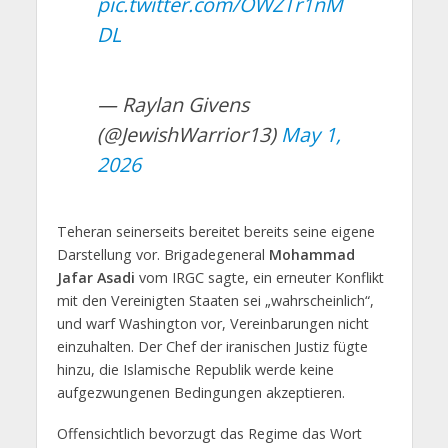
pic.twitter.com/OWZTr1nM
DL
— Raylan Givens
(@JewishWarrior13)
May 1,
2026
Teheran seinerseits bereitet bereits seine eigene
Darstellung vor. Brigadegeneral
Mohammad
Jafar Asadi
vom IRGC sagte, ein erneuter Konflikt
mit den Vereinigten Staaten sei „wahrscheinlich“,
und warf Washington vor, Vereinbarungen nicht
einzuhalten. Der Chef der iranischen Justiz fügte
hinzu, die Islamische Republik werde keine
aufgezwungenen Bedingungen akzeptieren.
Offensichtlich bevorzugt das Regime das Wort