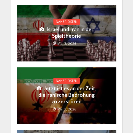
NAHER OSTEN
Israel und Iran in der
Spieltheorie
Mai 3, 2026
NAHER OSTEN
Jetzt ist es an der Zeit,
die iranische Bedrohung
zu zerstören
Mai 3, 2026