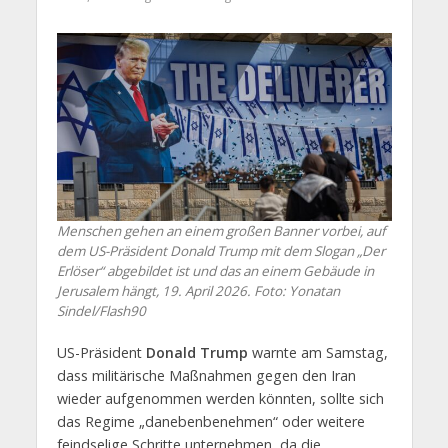
Menschen gehen an einem großen Banner vorbei, auf
dem US-Präsident Donald Trump mit dem Slogan „Der
Erlöser“ abgebildet ist und das an einem Gebäude in
Jerusalem hängt, 19. April 2026. Foto: Yonatan
Sindel/Flash90
US-Präsident
Donald Trump
warnte am Samstag,
dass militärische Maßnahmen gegen den Iran
wieder aufgenommen werden könnten, sollte sich
das Regime „danebenbenehmen“ oder weitere
feindselige Schritte unternehmen, da die