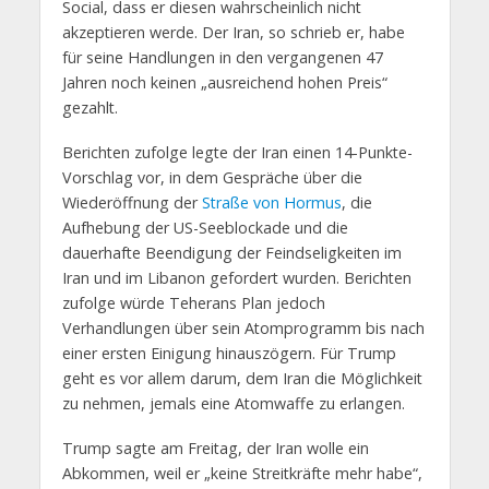
Social, dass er diesen wahrscheinlich nicht
akzeptieren werde. Der Iran, so schrieb er, habe
für seine Handlungen in den vergangenen 47
Jahren noch keinen „ausreichend hohen Preis“
gezahlt.
Berichten zufolge legte der Iran einen 14-Punkte-
Vorschlag vor, in dem Gespräche über die
Wiederöffnung der
Straße von Hormus
, die
Aufhebung der US-Seeblockade und die
dauerhafte Beendigung der Feindseligkeiten im
Iran und im Libanon gefordert wurden. Berichten
zufolge würde Teherans Plan jedoch
Verhandlungen über sein Atomprogramm bis nach
einer ersten Einigung hinauszögern. Für Trump
geht es vor allem darum, dem Iran die Möglichkeit
zu nehmen, jemals eine Atomwaffe zu erlangen.
Trump sagte am Freitag, der Iran wolle ein
Abkommen, weil er „keine Streitkräfte mehr habe“,