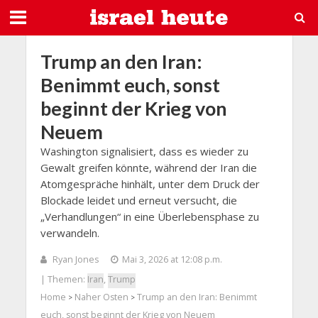
Trump an den Iran:
Benimmt euch, sonst
beginnt der Krieg von
Neuem
Washington signalisiert, dass es wieder zu
Gewalt greifen könnte, während der Iran die
Atomgespräche hinhält, unter dem Druck der
Blockade leidet und erneut versucht, die
„Verhandlungen“ in eine Überlebensphase zu
verwandeln.
Ryan Jones
Mai 3, 2026 at 12:08 p.m.
| Themen:
Iran
,
Trump
Home
Naher Osten
Trump an den Iran: Benimmt
>
>
euch, sonst beginnt der Krieg von Neuem