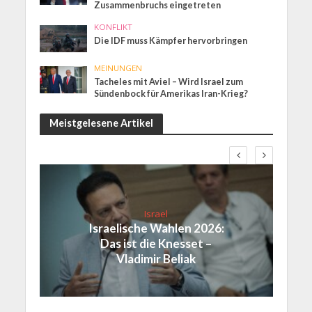
Zusammenbruchs eingetreten
KONFLIKT
Die IDF muss Kämpfer hervorbringen
MEINUNGEN
Tacheles mit Aviel – Wird Israel zum
Sündenbock für Amerikas Iran-Krieg?
Meistgelesene Artikel
Israel
Israelische Wahlen 2026:
Das ist die Knesset –
Vladimir Beliak