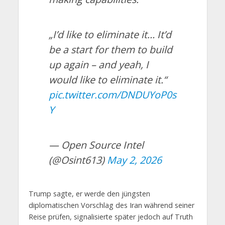
„I’d like to eliminate it… It’d
be a start for them to build
up again – and yeah, I
would like to eliminate it.“
pic.twitter.com/DNDUYoP0s
Y
— Open Source Intel
(@Osint613)
May 2, 2026
Trump sagte, er werde den jüngsten
diplomatischen Vorschlag des Iran während seiner
Reise prüfen, signalisierte später jedoch auf Truth