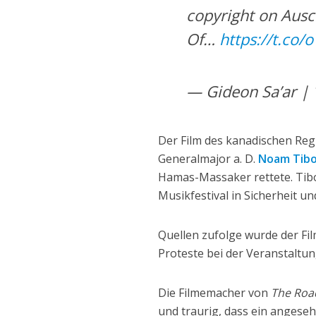
copyright on Ausc
Of…
https://t.co/
Der Film des kanadischen Re
Generalmajor a. D.
Noam Tib
Hamas-Massaker rettete. Tib
Musikfestival in Sicherheit u
Quellen zufolge wurde der Fil
Proteste bei der Veranstaltun
Die Filmemacher von
The Roa
und traurig, dass ein angeseh