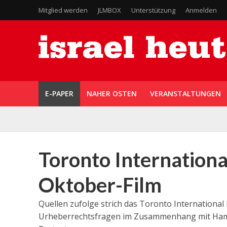
Mitglied werden
JLMBOX
Unterstützung
Anmelden
E-PAPER
NAHER OSTEN
VERANSTALTUNGEN
Toronto International 
Oktober-Film
Quellen zufolge strich das Toronto International 
Urheberrechtsfragen im Zusammenhang mit Hama