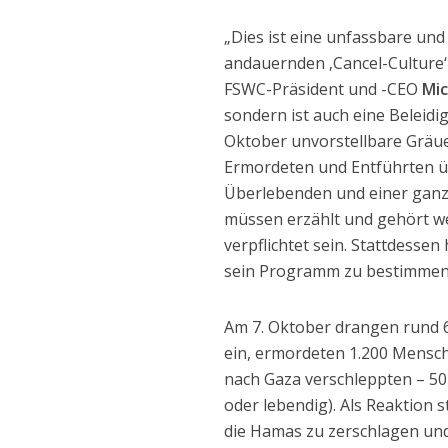
„Dies ist eine unfassbare un
andauernden ‚Cancel-Culture‘
FSWC-Präsident und -CEO
Mic
sondern ist auch eine Beleidi
Oktober unvorstellbare Gräue
Ermordeten und Entführten üb
Überlebenden und einer ganze
müssen erzählt und gehört we
verpflichtet sein. Stattdessen
sein Programm zu bestimmen
Am 7. Oktober drangen rund 6
ein, ermordeten 1.200 Mensch
nach Gaza verschleppten – 50
oder lebendig). Als Reaktion 
die Hamas zu zerschlagen und