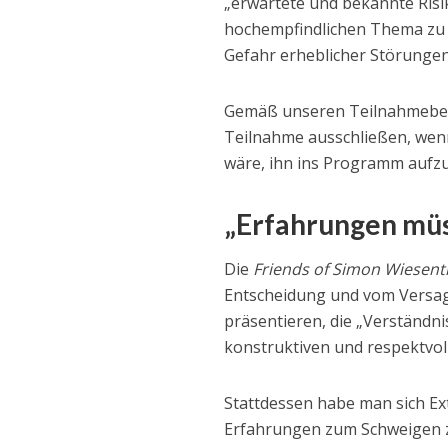
„erwartete und bekannte Risi
hochempfindlichen Thema zu m
Gefahr erheblicher Störungen
Gemäß unseren Teilnahmebed
Teilnahme ausschließen, wenn T
wäre, ihn ins Programm aufz
„Erfahrungen müs
Die
Friends of Simon Wiesent
Entscheidung und vom Versage
präsentieren, die „Verständni
konstruktiven und respektvoll
Stattdessen habe man sich Ex
Erfahrungen zum Schweigen zu