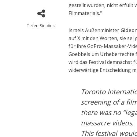
gestellt wurden, nicht erfüllt
Filmmaterials.“
Teilen Sie dies!
Israels Außenminister
Gideon
auf X mit den Worten, sie sei 
für ihre GoPro-Massaker-Video
Goebbels um Urheberrechte fü
wird das Festival demnächst f
widerwärtige Entscheidung m
Toronto Internatio
screening of a fi
there was no “leg
massacre videos.
This festival woul