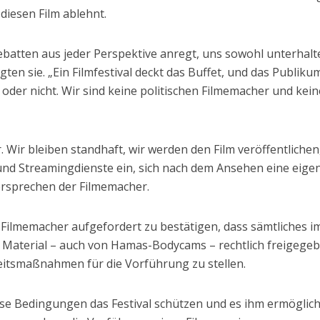
diesen Film ablehnt.
Debatten aus jeder Perspektive anregt, uns sowohl unterhalt
ten sie. „Ein Filmfestival deckt das Buffet, und das Publiku
l oder nicht. Wir sind keine politischen Filmemacher und kein
. Wir bleiben standhaft, wir werden den Film veröffentlichen
und Streamingdienste ein, sich nach dem Ansehen eine eige
ersprechen der Filmemacher.
 Filmemacher aufgefordert zu bestätigen, dass sämtliches i
Material – auch von Hamas-Bodycams – rechtlich freigege
heitsmaßnahmen für die Vorführung zu stellen.
ese Bedingungen das Festival schützen und es ihm ermöglic