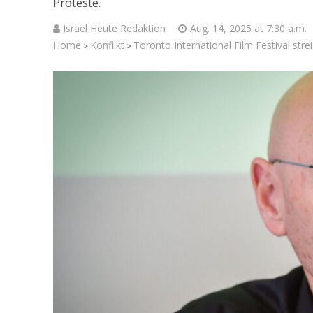
Proteste.
Israel Heute Redaktion
Aug. 14, 2025 at 7:30 a.m.
Home
Konflikt
Toronto International Film Festival stre
>
>
Israelische
die Knesse