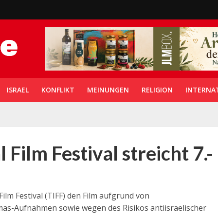
ISRAEL
KONFLIKT
MEINUNGEN
RELIGION
INTERNA
Film Festival streicht 7.-
Film Festival (TIFF) den Film aufgrund von
s-Aufnahmen sowie wegen des Risikos antiisraelischer