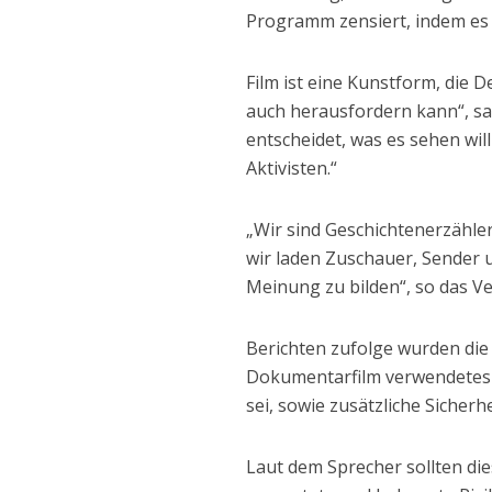
Programm zensiert, indem es 
Film ist eine Kunstform, die 
auch herausfordern kann“, sag
entscheidet, was es sehen wil
Aktivisten.“
„Wir sind Geschichtenerzähler
wir laden Zuschauer, Sender 
Meinung zu bilden“, so das V
Berichten zufolge wurden die
Dokumentarfilm verwendetes 
sei, sowie zusätzliche Sicher
Laut dem Sprecher sollten di