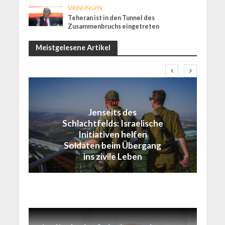
MEINUNGEN
Teheran ist in den Tunnel des
Zusammenbruchs eingetreten
Meistgelesene Artikel
Israel
Jenseits des
Schlachtfelds: Israelische
Initiativen helfen
Soldaten beim Übergang
ins zivile Leben