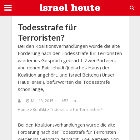
Todesstrafe für
Terroristen?
Bei den Koalitionsverhandlungen wurde die alte
Forderung nach der Todesstrafe für Terroristen
wieder ins Gespräch gebracht. Zwei Parteien,
von denen Bait Jehudi (Jüdisches Haus) der
Koalition angehört, und Israel Beitenu (Unser
Haus Israel), befürworten die Todesstrafe
schon lange,
Mai 13, 2015 at 11:53 a.m.
Home
Konflikt
Todesstrafe für Terroristen?
>
>
Bei den Koalitionsverhandlungen wurde die alte
Forderung nach der Todesstrafe für Terroristen
wieder ins Gespräch gebracht. Zwei Parteien, von