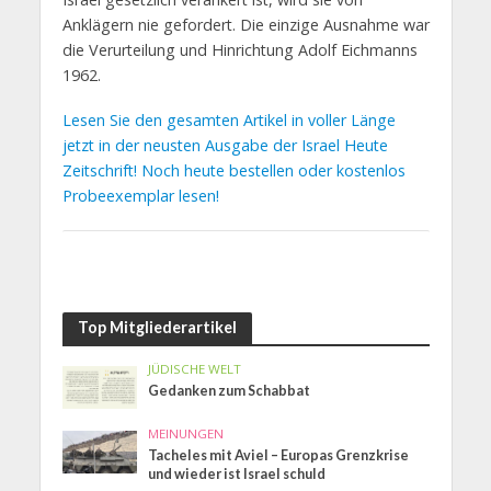
Anklägern nie gefordert. Die einzige Ausnahme war
die Verurteilung und Hinrichtung Adolf Eichmanns
1962.
Lesen Sie den gesamten Artikel in voller Länge
jetzt in der neusten Ausgabe der Israel Heute
Zeitschrift! Noch heute bestellen oder kostenlos
Probeexemplar lesen!
Top Mitgliederartikel
JÜDISCHE WELT
Gedanken zum Schabbat
MEINUNGEN
Tacheles mit Aviel – Europas Grenzkrise
und wieder ist Israel schuld