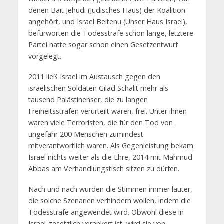
denen Bait Jehudi (Jüdisches Haus) der Koalition
angehört, und Israel Beitenu (Unser Haus Israel),
befürworten die Todesstrafe schon lange, letztere
Partei hatte sogar schon einen Gesetzentwurf
vorgelegt.
2011 ließ Israel im Austausch gegen den
israelischen Soldaten Gilad Schalit mehr als
tausend Palästinenser, die zu langen
Freiheitsstrafen verurteilt waren, frei. Unter ihnen
waren viele Terroristen, die für den Tod von
ungefähr 200 Menschen zumindest
mitverantwortlich waren. Als Gegenleistung bekam
Israel nichts weiter als die Ehre, 2014 mit Mahmud
Abbas am Verhandlungstisch sitzen zu dürfen.
Nach und nach wurden die Stimmen immer lauter,
die solche Szenarien verhindern wollen, indem die
Todesstrafe angewendet wird. Obwohl diese in
Israel gesetzlich verankert ist, wird sie von