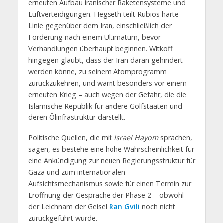
erneuten Aufbau iranischer Raketensysteme und
Luftverteidigungen. Hegseth teilt Rubios harte
Linie gegenüber dem Iran, einschließlich der
Forderung nach einem Ultimatum, bevor
Verhandlungen überhaupt beginnen. Witkoff
hingegen glaubt, dass der Iran daran gehindert
werden könne, zu seinem Atomprogramm
zurückzukehren, und warnt besonders vor einem
erneuten Krieg – auch wegen der Gefahr, die die
Islamische Republik für andere Golfstaaten und
deren Ölinfrastruktur darstellt.
Politische Quellen, die mit
Israel Hayom
sprachen,
sagen, es bestehe eine hohe Wahrscheinlichkeit für
eine Ankündigung zur neuen Regierungsstruktur für
Gaza und zum internationalen
Aufsichtsmechanismus sowie für einen Termin zur
Eröffnung der Gespräche der Phase 2 – obwohl
der Leichnam der Geisel
Ran Gvili
noch nicht
zurückgeführt wurde.