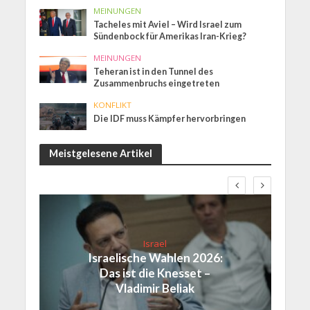
MEINUNGEN
Tacheles mit Aviel – Wird Israel zum
Sündenbock für Amerikas Iran-Krieg?
MEINUNGEN
Teheran ist in den Tunnel des
Zusammenbruchs eingetreten
KONFLIKT
Die IDF muss Kämpfer hervorbringen
Meistgelesene Artikel
Israel
Israelische Wahlen 2026:
Das ist die Knesset –
Vladimir Beliak