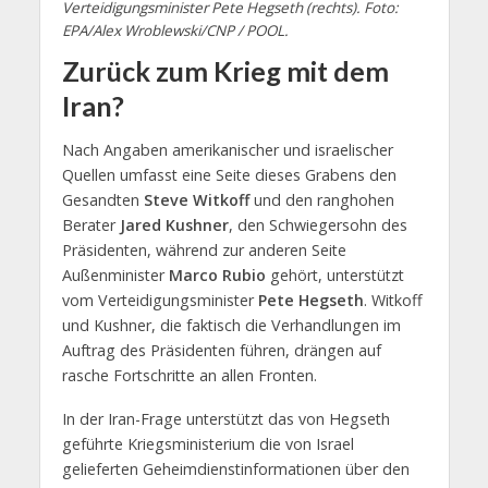
Verteidigungsminister Pete Hegseth (rechts). Foto:
EPA/Alex Wroblewski/CNP / POOL.
Zurück zum Krieg mit dem
Iran?
Nach Angaben amerikanischer und israelischer
Quellen umfasst eine Seite dieses Grabens den
Gesandten
Steve Witkoff
und den ranghohen
Berater
Jared Kushner
, den Schwiegersohn des
Präsidenten, während zur anderen Seite
Außenminister
Marco Rubio
gehört, unterstützt
vom Verteidigungsminister
Pete Hegseth
. Witkoff
und Kushner, die faktisch die Verhandlungen im
Auftrag des Präsidenten führen, drängen auf
rasche Fortschritte an allen Fronten.
In der Iran-Frage unterstützt das von Hegseth
geführte Kriegsministerium die von Israel
gelieferten Geheimdienstinformationen über den