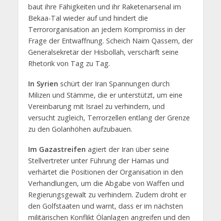
baut ihre Fähigkeiten und ihr Raketenarsenal im
Bekaa-Tal wieder auf und hindert die
Terrororganisation an jedem Kompromiss in der
Frage der Entwaffnung. Scheich Naim Qassem, der
Generalsekretär der Hisbollah, verschärft seine
Rhetorik von Tag zu Tag.
In Syrien
schürt der Iran Spannungen durch
Milizen und Stämme, die er unterstützt, um eine
Vereinbarung mit Israel zu verhindern, und
versucht zugleich, Terrorzellen entlang der Grenze
zu den Golanhöhen aufzubauen.
Im Gazastreifen
agiert der Iran über seine
Stellvertreter unter Führung der Hamas und
verhärtet die Positionen der Organisation in den
Verhandlungen, um die Abgabe von Waffen und
Regierungsgewalt zu verhindern. Zudem droht er
den Golfstaaten und warnt, dass er im nächsten
militärischen Konflikt Ölanlagen angreifen und den