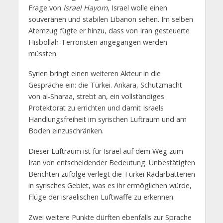
Frage von
Israel Hayom
, Israel wolle einen
souveränen und stabilen Libanon sehen. Im selben
Atemzug fügte er hinzu, dass von Iran gesteuerte
Hisbollah-Terroristen angegangen werden
müssten.
Syrien bringt einen weiteren Akteur in die
Gespräche ein: die Türkei. Ankara, Schutzmacht
von al-Sharaa, strebt an, ein vollständiges
Protektorat zu errichten und damit Israels
Handlungsfreiheit im syrischen Luftraum und am
Boden einzuschränken.
Dieser Luftraum ist für Israel auf dem Weg zum
Iran von entscheidender Bedeutung. Unbestätigten
Berichten zufolge verlegt die Türkei Radarbatterien
in syrisches Gebiet, was es ihr ermöglichen würde,
Flüge der israelischen Luftwaffe zu erkennen.
Zwei weitere Punkte dürften ebenfalls zur Sprache