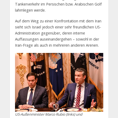
Tankerverkehr im Persischen bzw. Arabischen Golf
lahmlegen werde.
Auf dem Weg zu einer Konfrontation mit dem Iran
sieht sich Israel jedoch einer sehr freundlichen US-
Administration gegenüber, deren interne
Auffassungen auseinandergehen – sowohl in der
Iran-Frage als auch in mehreren anderen Arenen.
US-Außenminister Marco Rubio (links) und