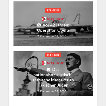
RELIGION
Mitglieder
Vor 42 Jahren:
Operation Opera
Dezember 22, 2020
RELIGION
Mitglieder
Das
nationalsozialistisch-
arabische Massaker an
irakischen Juden
Dezember 22, 2020