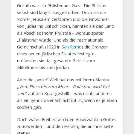
Goliath war ein Philister aus Gaza! Die Philister
selbst sind längst ausgestorben. Doch als die
Römer Jerusalem zerstörten und die Einwohner
von Judäa ins Exil schickten, nannten sie das Land
als Abschiedshohn Philistäa – woraus später
„Palästina“ wurde. Und als die internationale
Gemeinschaft (1920 in
San Remo
) die Grenzen
eines neuen jüdischen Staates festlegte,
umfassten sie das gesamte Gebiet vom
Mittelmeer bis zum Jordan.
Aber die „woke“ Welt hat das mit ihrem Mantra
„
Vom Fluss bis zum Meer – Palästina wird frei
sein
“ auf den Kopf gestellt – was nichts anderes
als ein genozidaler Schlachtruf ist, wenn es je einen
solchen gab.
Doch wahre Freiheit wird den Auserwählten Gottes
zuteilwerden – und den Heiden, die an ihrer Seite
stehen.