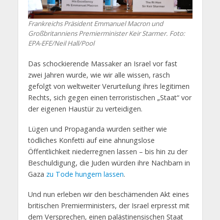
Frankreichs Präsident Emmanuel Macron und
Großbritanniens Premierminister Keir Starmer. Foto:
EPA-EFE/Neil Hall/Pool
Das schockierende Massaker an Israel vor fast
zwei Jahren wurde, wie wir alle wissen, rasch
gefolgt von weltweiter Verurteilung ihres legitimen
Rechts, sich gegen einen terroristischen „Staat“ vor
der eigenen Haustür zu verteidigen.
Lügen und Propaganda wurden seither wie
tödliches Konfetti auf eine ahnungslose
Öffentlichkeit niederregnen lassen – bis hin zu der
Beschuldigung, die Juden würden ihre Nachbarn in
Gaza
zu Tode hungern lassen
.
Und nun erleben wir den beschämenden Akt eines
britischen Premierministers, der Israel erpresst mit
dem Versprechen, einen palästinensischen Staat