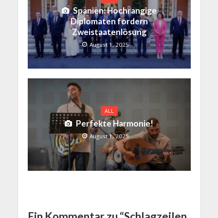
Spanien: Hochrangige
Diplomaten fordern
Zweistaatenlösung
August 1, 2025
ALL
Perfekte Harmonie!
August 1, 2025
Ein Kommentar zu “Schlagzeilen