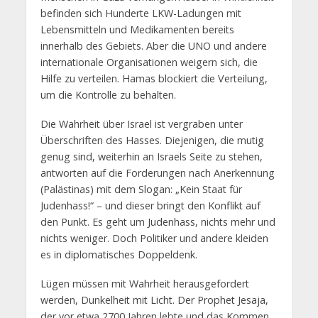
befinden sich Hunderte LKW-Ladungen mit
Lebensmitteln und Medikamenten bereits
innerhalb des Gebiets. Aber die UNO und andere
internationale Organisationen weigern sich, die
Hilfe zu verteilen. Hamas blockiert die Verteilung,
um die Kontrolle zu behalten.
Die Wahrheit über Israel ist vergraben unter
Überschriften des Hasses. Diejenigen, die mutig
genug sind, weiterhin an Israels Seite zu stehen,
antworten auf die Forderungen nach Anerkennung
(Palästinas) mit dem Slogan: „Kein Staat für
Judenhass!“ – und dieser bringt den Konflikt auf
den Punkt. Es geht um Judenhass, nichts mehr und
nichts weniger. Doch Politiker und andere kleiden
es in diplomatisches Doppeldenk.
Lügen müssen mit Wahrheit herausgefordert
werden, Dunkelheit mit Licht. Der Prophet Jesaja,
der vor etwa 2700 Jahren lebte und das Kommen