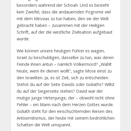
besonders während der Schoah. Und es besteht
kein Zweifel, dass die andauernden Pogrome viel
mit dem Messias zu tun haben, den sie der Welt
gebracht haben – zusammen mit der Heiligen
Schrift, auf der die westliche Zivilisation aufgebaut
wurde.
Wie können unsere heutigen Führer es wagen,
Israel zu beschuldigen, dasselbe zu tun, was deren
Feinde ihnen antun – nämlich Völkermord? „Wählt
heute, wem ihr dienen wollt“, sagte Mose einst zu
den Israeliten. Ja, es ist Zeit, sich zu entscheiden.
Stehst du auf der Seite Davids oder Goliaths? Willst
du auf der Siegerseite stehen? David war der
mutige junge Hirtenjunge, der – obwohl nicht ohne
Fehler – ein Mann nach dem Herzen Gottes wurde.
Goliath steht für den einschüchternden Riesen des
Antisemitismus, der heute mit seinem bedrohlichen
Schatten die Welt umspannt.