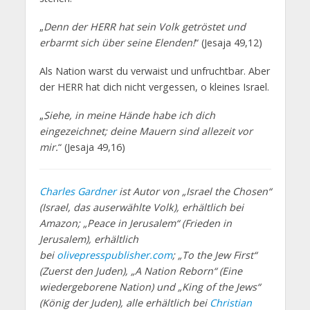
„
Denn der HERR hat sein Volk getröstet und
erbarmt sich über seine Elenden!
“ (Jesaja 49,12)
Als Nation warst du verwaist und unfruchtbar. Aber
der HERR hat dich nicht vergessen, o kleines Israel.
„
Siehe, in meine Hände habe ich dich
eingezeichnet; deine Mauern sind allezeit vor
mir.
“ (Jesaja 49,16)
Charles Gardner
ist Autor von „Israel the Chosen“
(Israel, das auserwählte Volk), erhältlich bei
Amazon; „Peace in Jerusalem“ (Frieden in
Jerusalem), erhältlich
bei
olivepresspublisher.com
; „To the Jew First“
(Zuerst den Juden), „A Nation Reborn“ (Eine
wiedergeborene Nation) und „King of the Jews“
(König der Juden), alle erhältlich bei
Christian