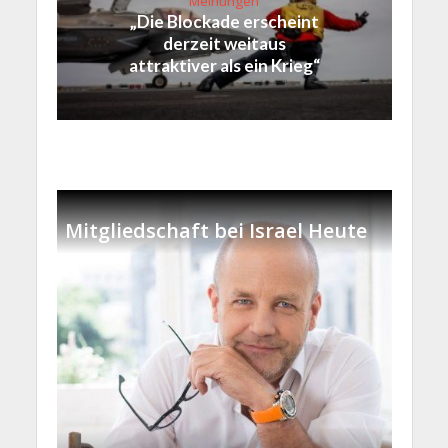
Meinungen
„Die Blockade erscheint
derzeit weitaus
attraktiver als ein Krieg“
Mitgliedschaft bei Israel Heute