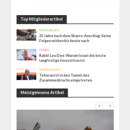
Top Mitgliederartikel
MEINUNGEN
25 Jahre nach dem Sbarro-Anschlag: Seine
Folgen wirken bis heute nach
ISRAEL
Rabbi Leo Dee: Warum Israel die beste
langfristige Investition ist
MEINUNGEN
Teheran ist in den Tunnel des
Zusammenbruchs eingetreten
Meistgelesene Artikel