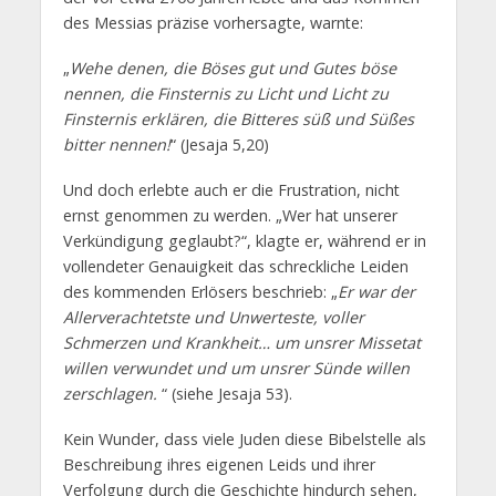
des Messias präzise vorhersagte, warnte:
„
Wehe denen, die Böses gut und Gutes böse
nennen, die Finsternis zu Licht und Licht zu
Finsternis erklären, die Bitteres süß und Süßes
bitter nennen!
“ (Jesaja 5,20)
Und doch erlebte auch er die Frustration, nicht
ernst genommen zu werden. „Wer hat unserer
Verkündigung geglaubt?“, klagte er, während er in
vollendeter Genauigkeit das schreckliche Leiden
des kommenden Erlösers beschrieb: „
Er war der
Allerverachtetste und Unwerteste, voller
Schmerzen und Krankheit… um unsrer Missetat
willen verwundet und um unsrer Sünde willen
zerschlagen.
“ (siehe Jesaja 53).
Kein Wunder, dass viele Juden diese Bibelstelle als
Beschreibung ihres eigenen Leids und ihrer
Verfolgung durch die Geschichte hindurch sehen,