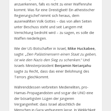
anzuerkennen, falls es nicht zu einer Waffenruhe
kommt. Was für eine Dreistigkeit! Ein atheistischer
Regierungschef nimmt sich heraus, dem
auserwählten Volk Gottes – das von allen Seiten
unter Beschuss steht und seit Langem mit
Vernichtung bedroht wird – zu sagen, es solle die
Waffen niederlegen.
Wie der US-Botschafter in Israel,
Mike Huckabee
,
sagte: „
Den Palästinensern einen Staat zu geben,
ist wie den Nazis den Sieg zu schenken.
“ Und
Israels Ministerpräsident
Benjamin Netanjahu
sagte zu Recht, dass das einer Belohnung des
Terrors gleichkommt.
Währenddessen verbreiten Medieneliten, pro-
Hamas-Propagandisten und sogar die UNO eine
der bösartigsten Lügen der jüngeren
Vergangenheit: dass Israel absichtlich die
Menschen in Gaza verhungern lasse. In Wirklichkeit