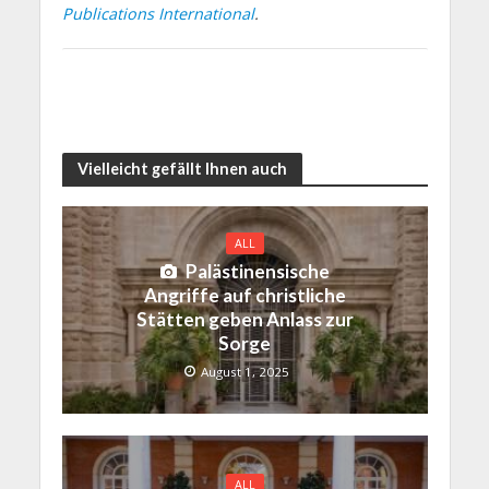
Publications International
.
Vielleicht gefällt Ihnen auch
ALL
Palästinensische
Angriffe auf christliche
Stätten geben Anlass zur
Sorge
August 1, 2025
ALL