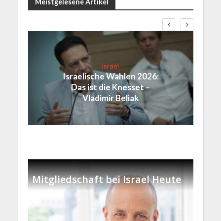
Meistgelesene Artikel
Israel
Israelische Wahlen 2026:
Das ist die Knesset –
Vladimir Beliak
Mitgliedschaft bei Israel Heute