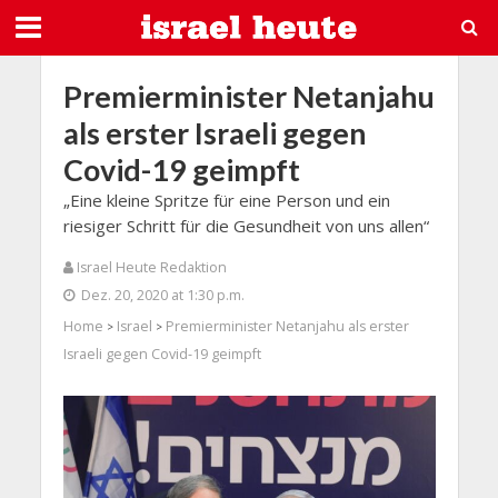
Premierminister Netanjahu
als erster Israeli gegen
Covid-19 geimpft
„Eine kleine Spritze für eine Person und ein
riesiger Schritt für die Gesundheit von uns allen“
Israel Heute Redaktion
Dez. 20, 2020 at 1:30 p.m.
Home
Israel
Premierminister Netanjahu als erster
>
>
Israeli gegen Covid-19 geimpft