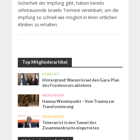
Sicherheit der Impfung gibt, haben bereits
zehntausende Israelis Termine vereinbart, um die
Impfung so schnell wie möglich in ihren örtlichen
Kliniken zu erhalten.
Top Mitgliederartikel
KONFLIKT
Hintergrund: Warum Israel den Gaza-Plan
des Friedensrats ablehnte
MEINUNGEN
Hannas Wendepunkt – Vom Trauma zur
Transformierung
MEINUNGEN
Teheran ist in den Tunnel des
Zusammenbruchs eingetreten