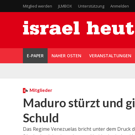
Mitglied werden
JLMBOX
Unterstützung
Anmelden
E-PAPER
NAHER OSTEN
VERANSTALTUNGEN
Mitglieder
Maduro stürzt und gi
Schuld
Das Regime Venezuelas bricht unter dem Druck 