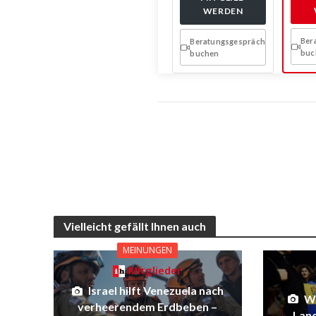
WERDEN
Ber
Beratungsgespräch
buc
buchen
Vielleicht gefällt Ihnen auch
MEINUNGEN
Mitglieder
Israel hilft Venezuela nach
Wa
verheerendem Erdbeben –
Land