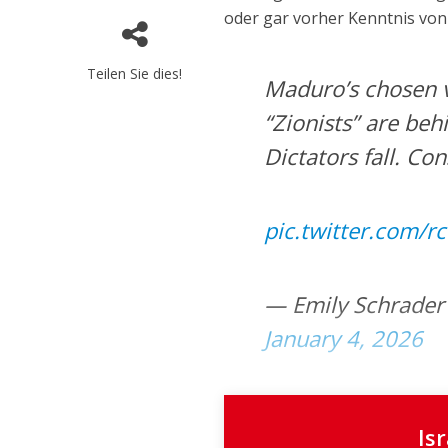
oder gar vorher Kenntnis von
Teilen Sie dies!
Maduro’s chosen v
“Zionists” are beh
Dictators fall. Co
pic.twitter.com/
January 4, 2026
Is