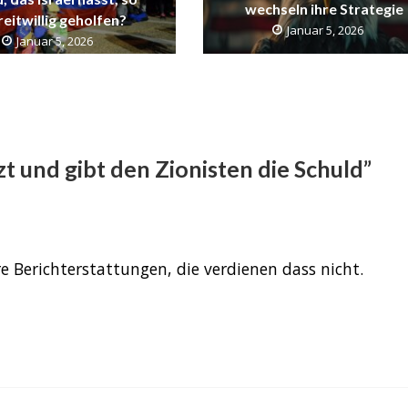
wechseln ihre Strategie
reitwillig geholfen?
Januar 5, 2026
Januar 5, 2026
 und gibt den Zionisten die Schuld”
ure Berichterstattungen, die verdienen dass nicht.