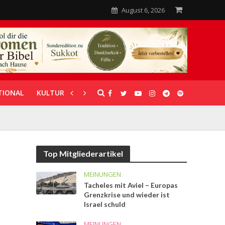
August 6, 2026
TIONAL
KULTUR
UNTERSTÜTZUNG
Top Mitgliederartikel
MEINUNGEN
Tacheles mit Aviel – Europas
Grenzkrise und wieder ist
Israel schuld
MEINUNGEN