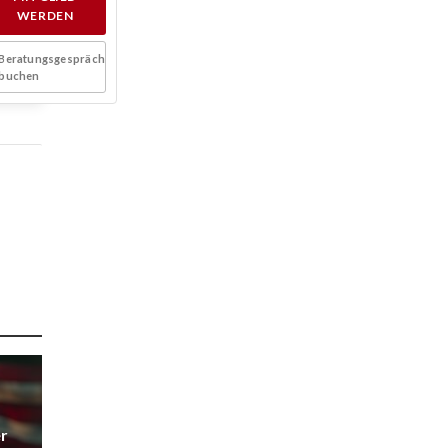
WERDEN
Beratungsgespräch
buchen
r