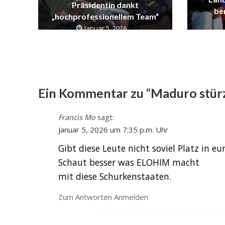
Präsidentin dankt
be
„hochprofessionellem Team“
Januar 5, 2026
Ein Kommentar zu “Maduro stürzt
Francis Mo
sagt:
Januar 5, 2026 um 7:35 p.m. Uhr
Gibt diese Leute nicht soviel Platz in e
Schaut besser was ELOHIM macht
mit diese Schurkenstaaten.
Zum Antworten Anmelden