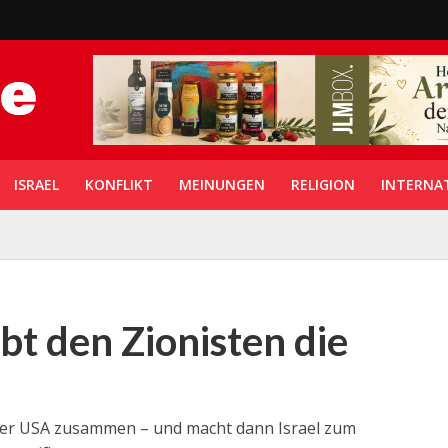
ISRAEL
KONFLIKT
MEINUNGEN
RELIGION
INTERNA
bt den Zionisten die
der USA zusammen – und macht dann Israel zum